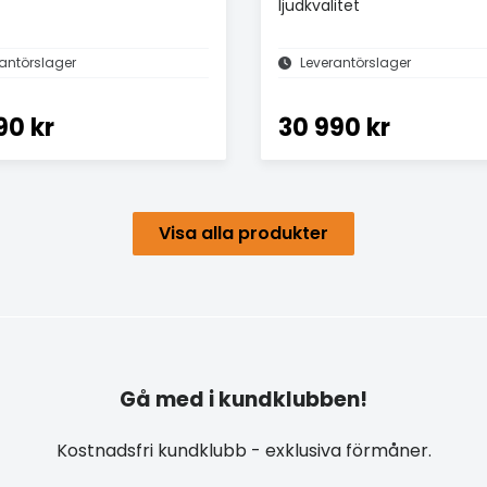
ljudkvalitet
antörslager
Leverantörslager
90 kr
30 990 kr
Visa alla produkter
Gå med i kundklubben!
Kostnadsfri kundklubb - exklusiva förmåner.