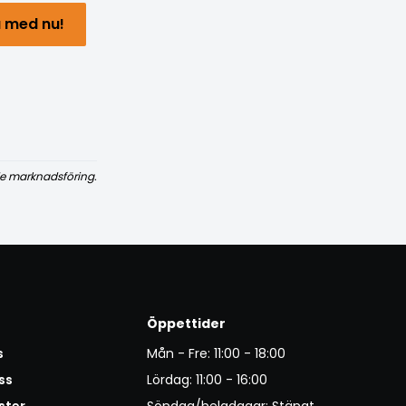
 med nu!
e marknadsföring.
Öppettider
s
Mån - Fre: 11:00 - 18:00
ss
Lördag: 11:00 - 16:00