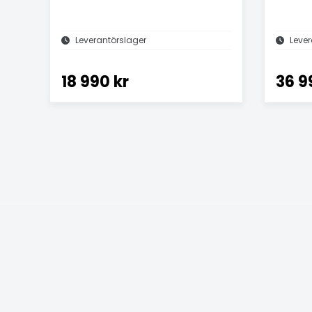
Leverantörslager
Lever
18 990 kr
36 9