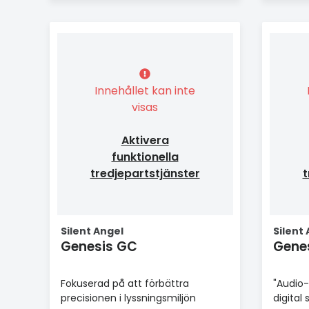
Innehållet kan inte
visas
Aktivera
funktionella
tredjepartstjänster
t
Silent Angel
Silent
Genesis GC
Gene
Fokuserad på att förbättra
"Audio-
precisionen i lyssningsmiljön
digital 