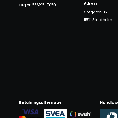
Adress
Org nr: 556195-7050
Götgatan 35
11621 Stockholm
Betalningsalternativ
Handla s