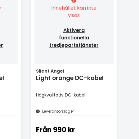
e
Innehållet kan inte
visas
Aktivera
funktionella
er
tredjepartstjänster
Silent Angel
el
Light orange DC-kabel
Högkvalitativ DC-kabel
Leverantörslager
Från
990 kr