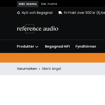
Inkl. moms
Exkl. moms
Nytt och Begagnat
Fri Frakt över 500 kr (Ej 
Begagnad HiFI
Fyndhörnan
Produkter
Varumärken
Silent Angel