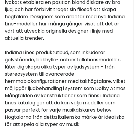
lyckats etablera en position bland älskare av bra
ljud, och har förblivit troget sin filosofi att skapa
högtalare. Designers som arbetar med nya Indiana
Line-modeller har många gånger visat att det är
värt att utveckla originella designer i linje med
aktuella trender.
Indiana Lines produktutbud, som inkluderar
golvstående, bokhylle- och installationsmodeller,
låter dig skapa olika typer av ljudsystem – från
stereosystem till avancerade
hemmabiokonfigurationer med takhögtalare, vilket
möjliggör ljudbehandling i system som Dolby Atmos.
Mångfalden av konstruktioner som finns i Indiana
Lines katalog gör att du kan välja modeller som
passar perfekt för varje musikälskares behov.
Högtalarna från detta italienska märke är idealiska
för att spela alla typer av musik.