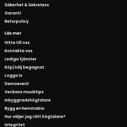
Säkerhet & Sekretess
Garanti
Returpolicy
Läs mer
Hitta till oss
Kontakta oss
Lediga tjänster
Köp/sälj begagnat
Logga in
Demoevent
Veckans musiktips
Inbyggnadshögtalare
Bygg en hemmabio
Hur väljer jag rätt högtalare?
Integritet