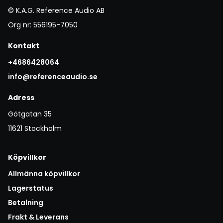
© K.A.G. Reference Audio AB
Org nr: 556195-7050
Kontakt
+4686428064
info@referenceaudio.se
Adress
Götgatan 35
11621 Stockholm
Köpvillkor
Allmänna köpvillkor
Lagerstatus
Betalning
Frakt & Leverans