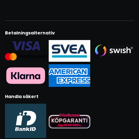
Betalningsalternativ
Handla säkert