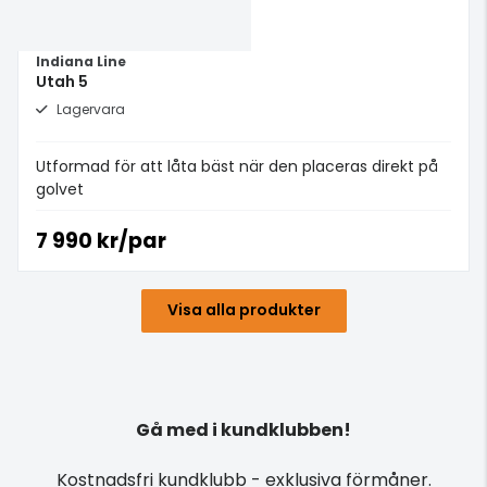
Indiana Line
Utah 5
Lagervara
Utformad för att låta bäst när den placeras direkt på
golvet
7 990 kr/par
Visa alla produkter
Gå med i kundklubben!
Kostnadsfri kundklubb - exklusiva förmåner.