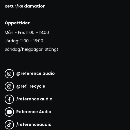
Retur/Reklamation
Öppettider
Mån - Fre: 11:00 - 18:00
Lördag: 11:00 - 16:00
Söndag/helgdagar: Stängt
@
reference audio
@
ref_recycle
/
reference audio
Reference Audio
/
referenceaudio