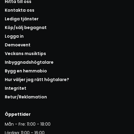
Hitta till oss
Kontakta oss
Lediga tjänster
Köp/sälj begagnat
Logga in
Demoevent
Veckans musiktips
Inbyggnadshögtalare
Bygg en hemmabio
Hur väljer jag rätt högtalare?
Integritet
Retur/Reklamation
Öppettider
Mån - Fre: 11:00 - 18:00
Lördag: 11:00 - 16:00