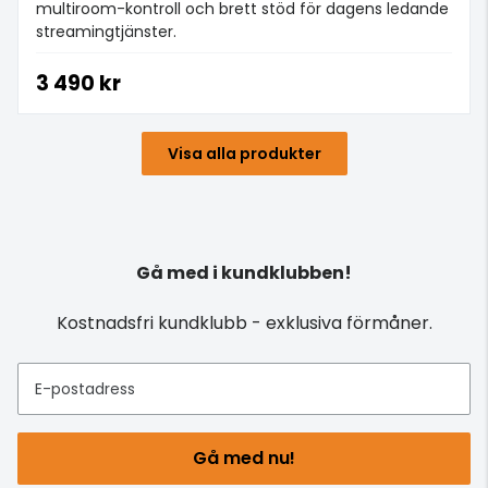
multiroom-kontroll och brett stöd för dagens ledande
streamingtjänster.
3 490 kr
Visa alla produkter
Gå med i kundklubben!
Kostnadsfri kundklubb - exklusiva förmåner.
E-postadress
Gå med nu!