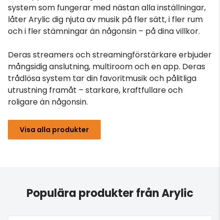
system som fungerar med nästan alla inställningar,
låter Arylic dig njuta av musik på fler sätt, i fler rum
och i fler stämningar än någonsin – på dina villkor.
Deras streamers och streamingförstärkare erbjuder
mångsidig anslutning, multiroom och en app. Deras
trådlösa system tar din favoritmusik och pålitliga
utrustning framåt – starkare, kraftfullare och
roligare än någonsin.
Visa alla produkter
Populära produkter från Arylic