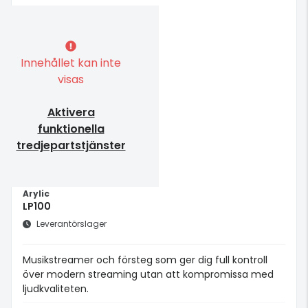
Innehållet kan inte
visas
Aktivera
funktionella
tredjepartstjänster
Arylic
LP100
Leverantörslager
Musikstreamer och försteg som ger dig full kontroll
över modern streaming utan att kompromissa med
ljudkvaliteten.