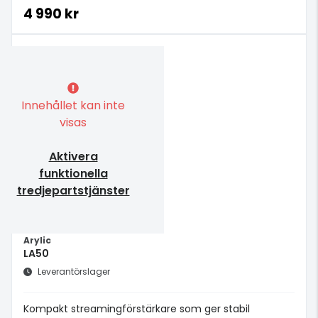
4 990 kr
Innehållet kan inte
visas
Aktivera
funktionella
tredjepartstjänster
Arylic
LA50
Leverantörslager
Kompakt streamingförstärkare som ger stabil