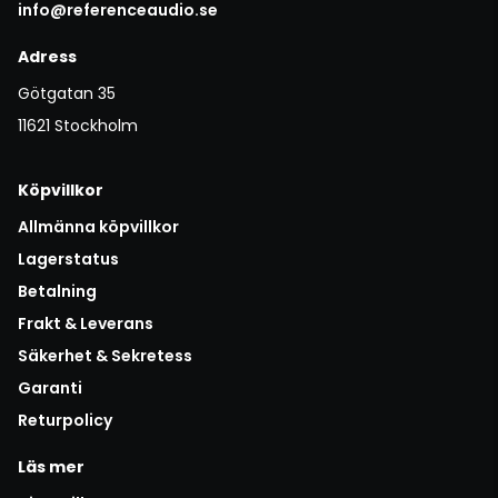
info@referenceaudio.se
Adress
Götgatan 35
11621 Stockholm
Köpvillkor
Allmänna köpvillkor
Lagerstatus
Betalning
Frakt & Leverans
Säkerhet & Sekretess
Garanti
Returpolicy
Läs mer