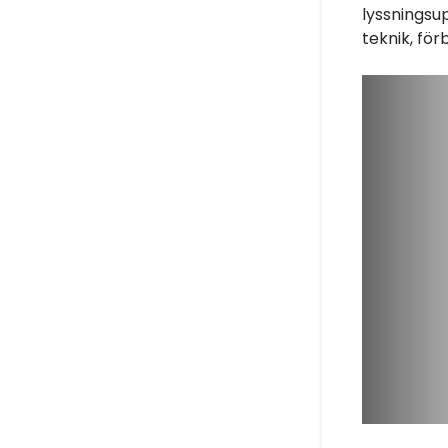
lyssningsu
teknik, fö