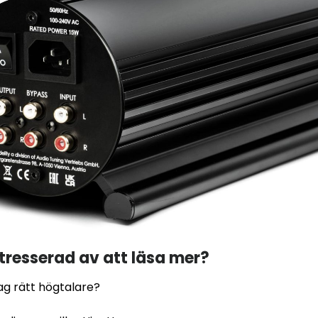
ntresserad av att läsa mer?
jag rätt högtalare?