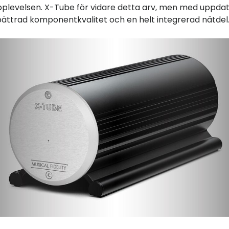
pplevelsen. X-Tube för vidare detta arv, men med uppda
rbättrad komponentkvalitet och en helt integrerad nätdel