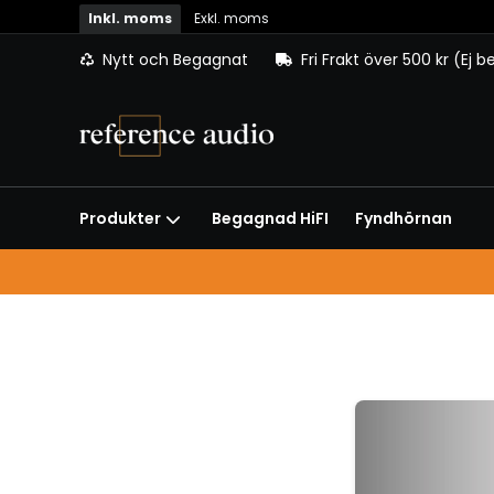
Inkl. moms
Exkl. moms
Nytt och Begagnat
Fri Frakt över 500 kr (Ej 
Begagnad HiFI
Fyndhörnan
Produkter