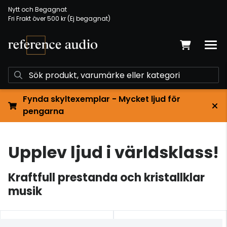
Nytt och Begagnat
Fri Frakt över 500 kr (Ej begagnat)
Fynda skyltexemplar - Mycket ljud för
pengarna
Upplev ljud i världsklass!
Kraftfull prestanda och kristallklar
musik