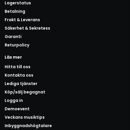
Lagerstatus
Betalning
Frakt & Leverans
Säkerhet & Sekretess
Garanti
Returpolicy
Läs mer
Hitta till oss
Kontakta oss
Lediga tjänster
Köp/sälj begagnat
Logga in
Demoevent
Veckans musiktips
Inbyggnadshögtalare