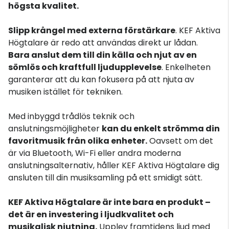
högsta kvalitet.
Slipp krångel med externa förstärkare
. KEF Aktiva
Högtalare är redo att användas direkt ur lådan.
Bara anslut dem till din källa och njut av en
sömlös och kraftfull ljudupplevelse
. Enkelheten
garanterar att du kan fokusera på att njuta av
musiken istället för tekniken.
Med inbyggd trådlös teknik och
anslutningsmöjligheter
kan du enkelt strömma din
favoritmusik från olika enheter.
Oavsett om det
är via Bluetooth, Wi-Fi eller andra moderna
anslutningsalternativ, håller KEF Aktiva Högtalare dig
ansluten till din musiksamling på ett smidigt sätt.
KEF Aktiva Högtalare är inte bara en produkt –
det är en investering i ljudkvalitet och
musikalisk njutning.
Upplev framtidens ljud med