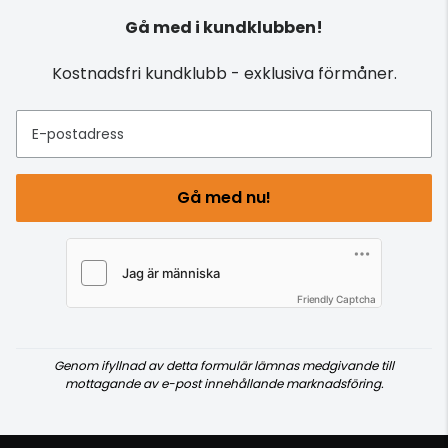
Gå med i kundklubben!
Kostnadsfri kundklubb - exklusiva förmåner.
E-postadress
Gå med nu!
Friendly Captcha
Genom ifyllnad av detta formulär lämnas medgivande till
mottagande av e-post innehållande marknadsföring.