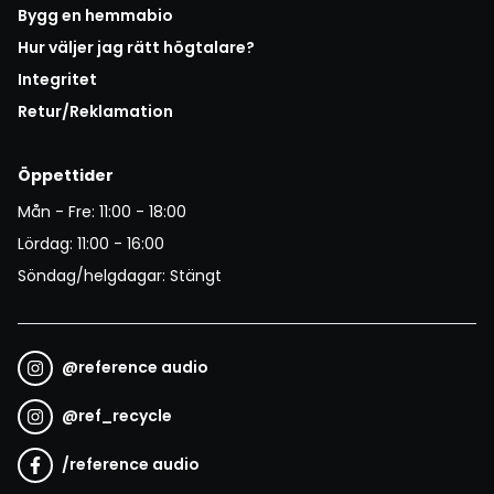
Bygg en hemmabio
Hur väljer jag rätt högtalare?
Integritet
Retur/Reklamation
Öppettider
Mån - Fre: 11:00 - 18:00
Lördag: 11:00 - 16:00
Söndag/helgdagar: Stängt
@
reference audio
@
ref_recycle
/
reference audio