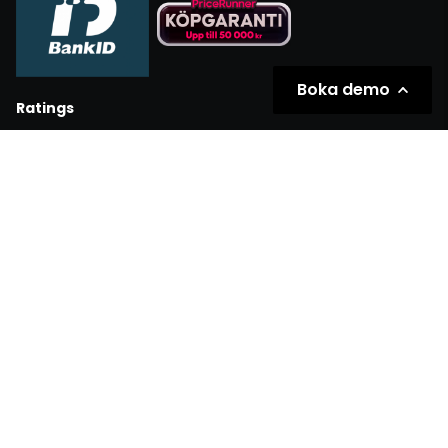
Boka demo
Ratings
Partners