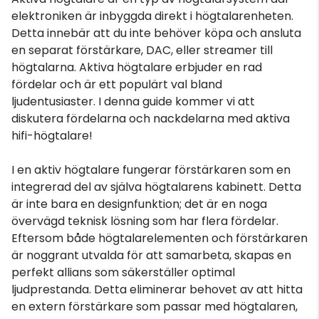
elektroniken är inbyggda direkt i högtalarenheten.
Detta innebär att du inte behöver köpa och ansluta
en separat förstärkare, DAC, eller streamer till
högtalarna. Aktiva högtalare erbjuder en rad
fördelar och är ett populärt val bland
ljudentusiaster. I denna guide kommer vi att
diskutera fördelarna och nackdelarna med aktiva
hifi-högtalare!
I en aktiv högtalare fungerar förstärkaren som en
integrerad del av själva högtalarens kabinett. Detta
är inte bara en designfunktion; det är en noga
övervägd teknisk lösning som har flera fördelar.
Eftersom både högtalarelementen och förstärkaren
är noggrant utvalda för att samarbeta, skapas en
perfekt allians som säkerställer optimal
ljudprestanda. Detta eliminerar behovet av att hitta
en extern förstärkare som passar med högtalaren,