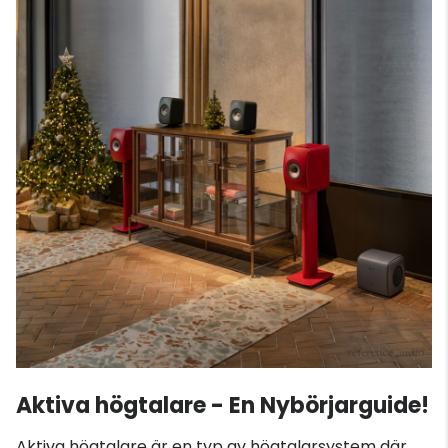
Aktiva högtalare - En Nybörjarguide!
Aktiva högtalare är en typ av högtalarsystem där