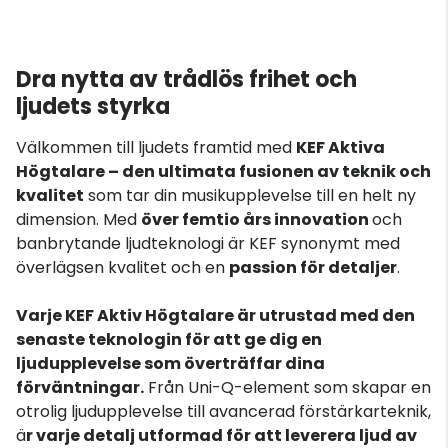
Dra nytta av trådlös frihet och
ljudets styrka
Välkommen till ljudets framtid med
KEF Aktiva
Högtalare – den ultimata fusionen av teknik och
kvalitet
som tar din musikupplevelse till en helt ny
dimension. Med
över femtio års innovation
och
banbrytande ljudteknologi är KEF synonymt med
överlägsen kvalitet och en
passion för detaljer
.
Varje KEF Aktiv Högtalare är utrustad med den
senaste teknologin för att ge dig en
ljudupplevelse som överträffar dina
förväntningar.
Från Uni-Q-element som skapar en
otrolig ljudupplevelse till avancerad förstärkarteknik,
ä
r varje detalj utformad för att leverera ljud av