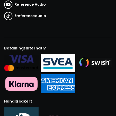
Reference Audio
/
referenceaudio
Betalningsalternativ
Handla säkert