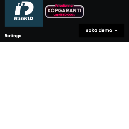
Boka demo
Ratings
Partners