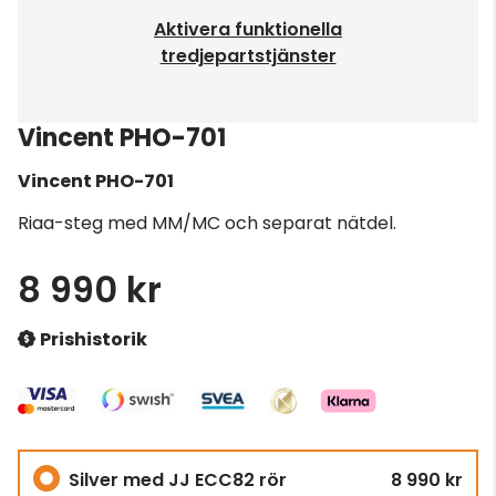
Aktivera funktionella
tredjepartstjänster
Vincent PHO-701
Vincent
PHO-701
Riaa-steg med MM/MC och separat nätdel.
8 990 kr
Prishistorik
Silver med JJ ECC82 rör
8 990 kr