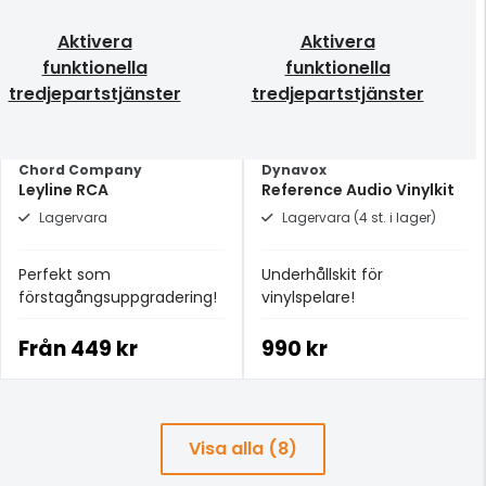
Aktivera
Aktivera
funktionella
funktionella
tredjepartstjänster
tredjepartstjänster
Chord Company
Dynavox
Leyline RCA
Reference Audio Vinylkit
Lagervara
Lagervara (4 st. i lager)
Perfekt som
Underhållskit för
förstagångsuppgradering!
vinylspelare!
Från
449 kr
990 kr
Visa alla (8)