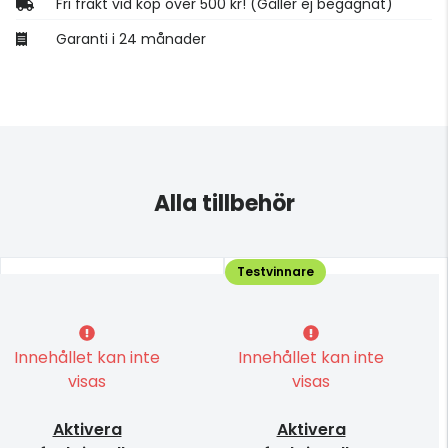
Fri frakt vid köp över 500 kr! (Gäller ej begagnat)
Garanti i 24 månader
Alla tillbehör
Testvinnare
Innehållet kan inte
Innehållet kan inte
visas
visas
Aktivera
Aktivera