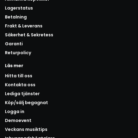
Lagerstatus
Betalning
Frakt & Leverans
Säkerhet & Sekretess
Garanti
Returpolicy
Läs mer
Hitta till oss
Kontakta oss
Lediga tjänster
Köp/sälj begagnat
Logga in
Demoevent
Veckans musiktips