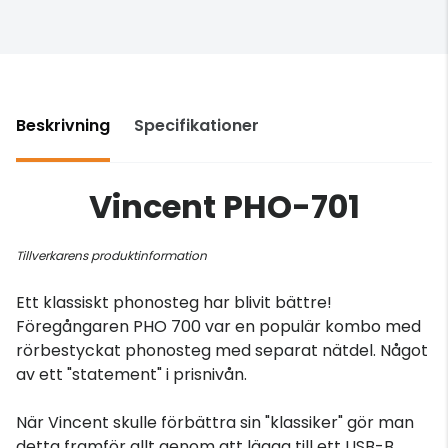
Beskrivning
Specifikationer
Vincent PHO-701
Tillverkarens produktinformation
Ett klassiskt phonosteg har blivit bättre!
Föregångaren PHO 700 var en populär kombo med
rörbestyckat phonosteg med separat nätdel. Något
av ett "statement" i prisnivån.
När Vincent skulle förbättra sin "klassiker" gör man
detta framför allt genom att lägga till ett USB-B