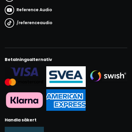
Reference Audio
/
referenceaudio
Betalningsalternativ
Handla säkert