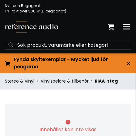
Nytt och Begagnat
Fri Frakt över 500 kr (Ej begagnat)
Fynda skyltexemplar - Mycket ljud för
pengarna
Stereo & Vinyl
Vinylspelare & tillbehör
RIAA-steg
Innehållet kan inte visas