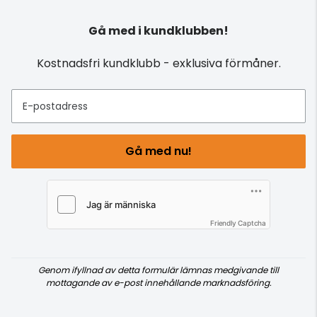
Gå med i kundklubben!
Kostnadsfri kundklubb - exklusiva förmåner.
E-postadress
Gå med nu!
Friendly Captcha
Genom ifyllnad av detta formulär lämnas medgivande till
mottagande av e-post innehållande marknadsföring.