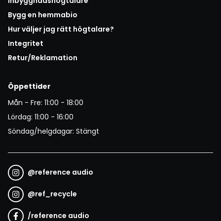
Inbyggnadshögtalare
Bygg en hemmabio
Hur väljer jag rätt högtalare?
Integritet
Retur/Reklamation
Öppettider
Mån - Fre: 11:00 - 18:00
Lördag: 11:00 - 16:00
Söndag/helgdagar: Stängt
@
reference audio
@
ref_recycle
/
reference audio