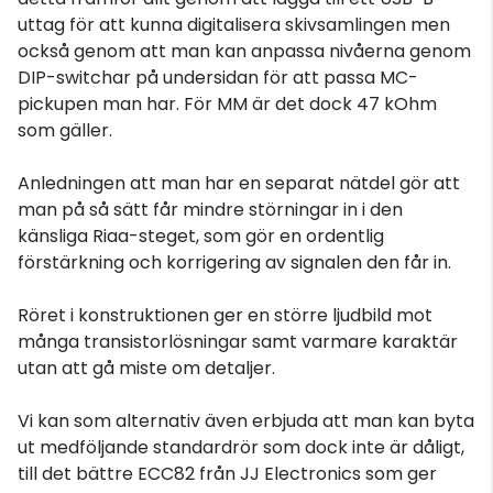
uttag för att kunna digitalisera skivsamlingen men
också genom att man kan anpassa nivåerna genom
DIP-switchar på undersidan för att passa MC-
pickupen man har. För MM är det dock 47 kOhm
som gäller.
Anledningen att man har en separat nätdel gör att
man på så sätt får mindre störningar in i den
känsliga Riaa-steget, som gör en ordentlig
förstärkning och korrigering av signalen den får in.
Röret i konstruktionen ger en större ljudbild mot
många transistorlösningar samt varmare karaktär
utan att gå miste om detaljer.
Vi kan som alternativ även erbjuda att man kan byta
ut medföljande standardrör som dock inte är dåligt,
till det bättre ECC82 från JJ Electronics som ger