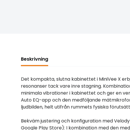
Beskrivning
Det kompakta, slutna kabinettet i MiniVee X erb
resonanser tack vare inre stagning. Kombinatio
minimala vibrationer i kabinettet och ger en ve
Auto EQ-app och den medföljande mätmikrofon
ljudbilden, helt utifrån rummets fysiska förutsät
Bekväm justering och konfiguration med Velody
Google Play Store): I kombination med den med