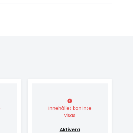
e
Innehållet kan inte
visas
Aktivera