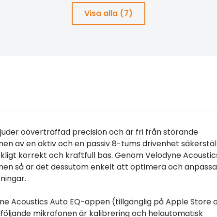
Visa alla (7)
juder oöverträffad precision och är fri från störande
nen av en aktiv och en passiv 8-tums drivenhet säkerstäl
rkligt korrekt och kraftfull bas. Genom Velodyne Acoustic
en så är det dessutom enkelt att optimera och anpassa
tningar.
ne Acoustics Auto EQ-appen (tillgänglig på Apple Store 
följande mikrofonen är kalibrering och helautomatisk