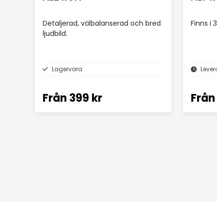
Detaljerad, välbalanserad och bred
Finns i
ljudbild.
Lagervara
Lever
Från
399 kr
Från