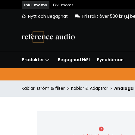
Inkl. moms
Exkl. moms
Nytt och Begagnat
Fri Frakt över 500 kr (Ej 
Begagnad HiFI
Fyndhörnan
Produkter
Kablar, ström & filter
Kablar & Adaptrar
Analoga 