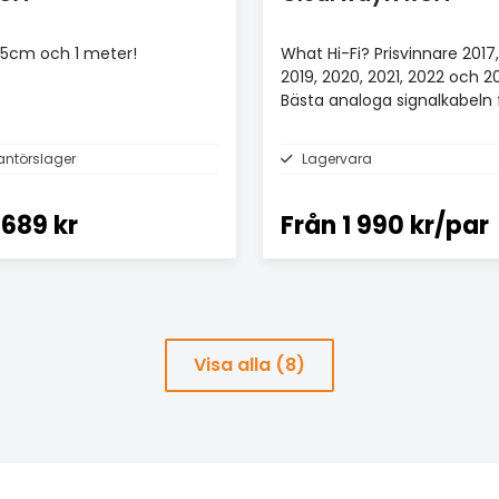
 35cm och 1 meter!
What Hi-Fi? Prisvinnare 2017,
2019, 2020, 2021, 2022 och 2
Bästa analoga signalkabeln 
£100+.
antörslager
Lagervara
689 kr
Från
1 990 kr/par
Visa alla (8)