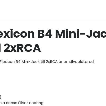
exicon B4 Mini-Ja
ll 2xRCA
lexicon B4 Mini-Jack till 2xRCA är en silvepläterad
)
 a dense Silver coating