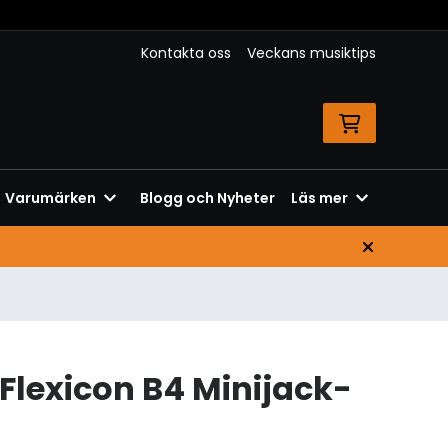
Kontakta oss
Veckans musiktips
Varumärken
Blogg och Nyheter
Läs mer
Flexicon B4 Minijack-