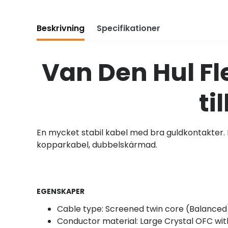
Beskrivning
Specifikationer
Van Den Hul Fl
ti
En mycket stabil kabel med bra guldkontakter. F
kopparkabel, dubbelskärmad.
EGENSKAPER
Cable type: Screened twin core (Balanced
Conductor material: Large Crystal OFC with