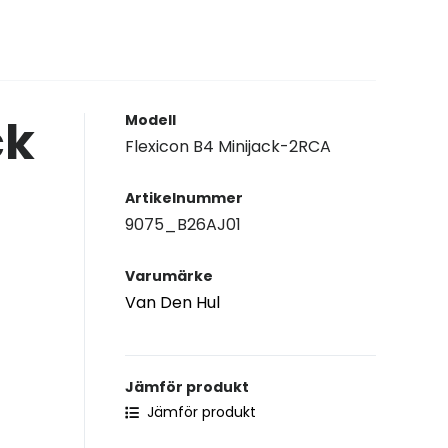
ck
Modell
Flexicon B4 Minijack-2RCA
Artikelnummer
9075_B26AJ01
Varumärke
Van Den Hul
Jämför produkt
Jämför produkt