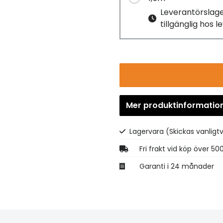
Leverantörslag
tillgänglig hos 
Mer produktinformatio
Lagervara
(Skickas vanligt
Fri frakt vid köp över 50
Garanti i 24 månader