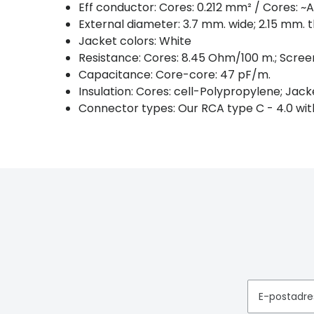
Eff conductor: Cores: 0.212 mm² / Cores: ~
External diameter: 3.7 mm. wide; 2.15 mm. t
Jacket colors: White
Resistance: Cores: 8.45 Ohm/100 m.; Scree
Capacitance: Core-core: 47 pF/m.
Insulation: Cores: cell-Polypropylene; Jack
Connector types: Our RCA type C - 4.0 wit
E-postadre