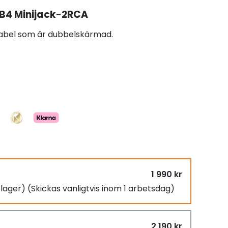
 B4 Minijack-2RCA
kabel som är dubbelskärmad.
1 990 kr
i lager)
(Skickas vanligtvis inom 1 arbetsdag)
2 190 kr