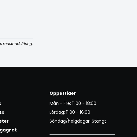
e marknadsföring.
Öppettider
s
Mån - Fre: 11:00 - 18:00
ss
Lördag: 11:00 - 16:00
ster
Söndag/helgdagar: Stängt
egagnat