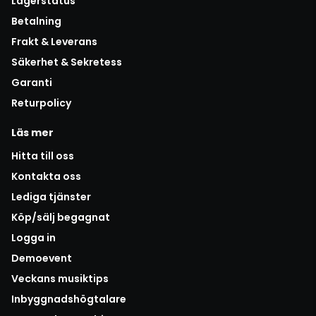
Lagerstatus
Betalning
Frakt & Leverans
Säkerhet & Sekretess
Garanti
Returpolicy
Läs mer
Hitta till oss
Kontakta oss
Lediga tjänster
Köp/sälj begagnat
Logga in
Demoevent
Veckans musiktips
Inbyggnadshögtalare