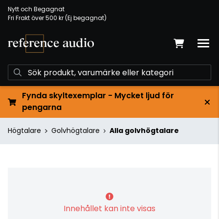
Nytt och Begagnat
Fri Frakt över 500 kr (Ej begagnat)
Fynda skyltexemplar - Mycket ljud för
pengarna
Högtalare
Golvhögtalare
Alla golvhögtalare
Innehållet kan inte visas