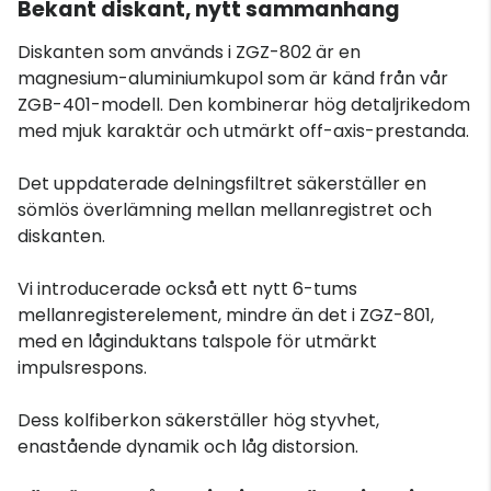
Bekant diskant, nytt sammanhang
Diskanten som används i ZGZ-802 är en
magnesium-aluminiumkupol som är känd från vår
ZGB-401-modell. Den kombinerar hög detaljrikedom
med mjuk karaktär och utmärkt off-axis-prestanda.
Det uppdaterade delningsfiltret säkerställer en
sömlös överlämning mellan mellanregistret och
diskanten.
Vi introducerade också ett nytt 6-tums
mellanregisterelement, mindre än det i ZGZ-801,
med en låginduktans talspole för utmärkt
impulsrespons.
Dess kolfiberkon säkerställer hög styvhet,
enastående dynamik och låg distorsion.