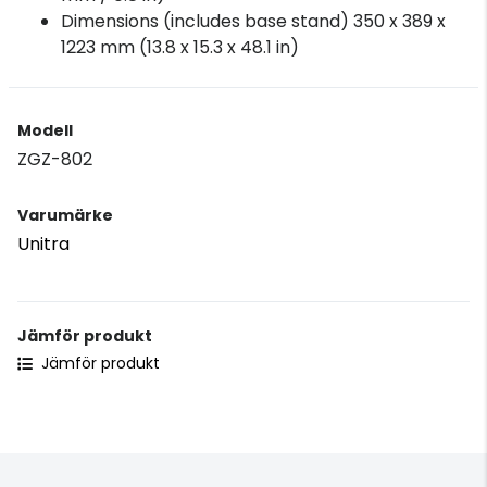
Dimensions (includes base stand) 350 x 389 x
1223 mm (13.8 x 15.3 x 48.1 in)
Modell
ZGZ-802
Varumärke
Unitra
Jämför produkt
Jämför produkt