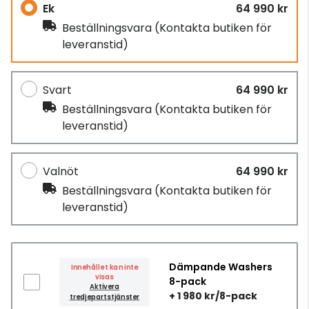
Ek
64 990 kr
Beställningsvara
(Kontakta butiken för
leveranstid)
Svart
64 990 kr
Beställningsvara
(Kontakta butiken för
leveranstid)
Valnöt
64 990 kr
Beställningsvara
(Kontakta butiken för
leveranstid)
Dämpande Washers
Innehållet kan inte
visas
8-pack
Aktivera
+ 1 980 kr/8-pack
tredjepartstjänster