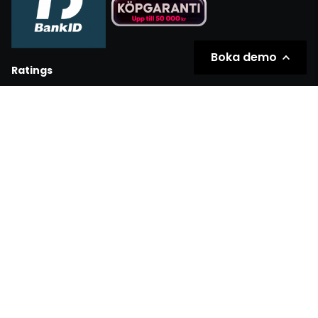
Boka demo
Ratings
Partners