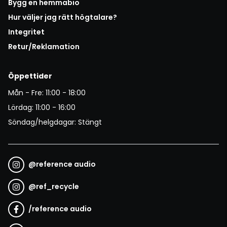
Bygg en hemmabio
Hur väljer jag rätt högtalare?
Integritet
Retur/Reklamation
Öppettider
Mån - Fre: 11:00 - 18:00
Lördag: 11:00 - 16:00
Söndag/helgdagar: Stängt
@
reference audio
@
ref_recycle
/
reference audio