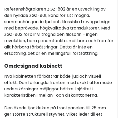
Referenshögtalaren ZGZ-802 är en utveckling av
den hyllade ZGZ-801, känd för sitt mogna,
sammanhängande ljud och klassiska trevägsdesign
med beprövade, högkvalitativa transduktorer. Med
ZGZ-802 förblir vi trogna den filosofin – ingen
revolution, bara genomtänkta, mätbara och framför
allt hörbara förbättringar. Detta är inte en
ersättning, det är en meningsfull fortsättning.
Omdesignad kabinett
Nya kabinetten förbättrar både ljud och visuell
effekt. Den förlängda fronten med exakt utformade
underskärningar möjliggör bättre linjäritet i
karakteristiken i mellan- och diskanttonerna.
Den ökade tjockleken på frontpanelen till 25 mm
ger större strukturell styvhet, vilket leder till ett