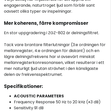
engagerande, naturtroget ljud som förblir sant
oavsett olika typer av inspelningar.
Mer koherens, färre kompromisser
En stor uppgradering i ZGZ-802 är delningsfiltret.
Tack vare brantare filterlutningar (3:e ordningen för
mellanregister, 4:e ordningen för diskant) och en
lägre delningsfrekvens har vi avsevärt minskat
mellanregisterkonresonansen, vilket resulterar i ett
mer naturligt ljud utan strävhet i den känsligaste
delen av frekvensspektrumet.
Specifikationer:
ACOUSTIC PARAMETERS
Frequency Response 50 Hz to 20 kHz (±3 dB)
Sensitivity 91 dB