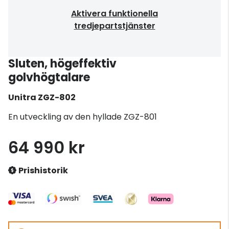
Aktivera funktionella
tredjepartstjänster
Sluten, högeffektiv
golvhögtalare
Unitra
ZGZ-802
En utveckling av den hyllade ZGZ-801
64 990 kr
Prishistorik