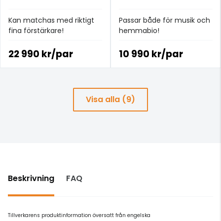
Kan matchas med riktigt
Passar både för musik och
fina förstärkare!
hemmabio!
22 990 kr/par
10 990 kr/par
Visa alla (9)
Beskrivning
FAQ
Tillverkarens produktinformation översatt från engelska