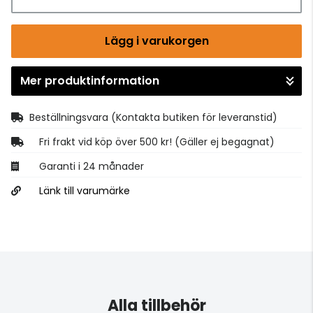
Lägg i varukorgen
Mer produktinformation
Gå till kassan
Beställningsvara
(Kontakta butiken för leveranstid)
Fri frakt vid köp över 500 kr! (Gäller ej begagnat)
Garanti i 24 månader
Länk till varumärke
Alla tillbehör