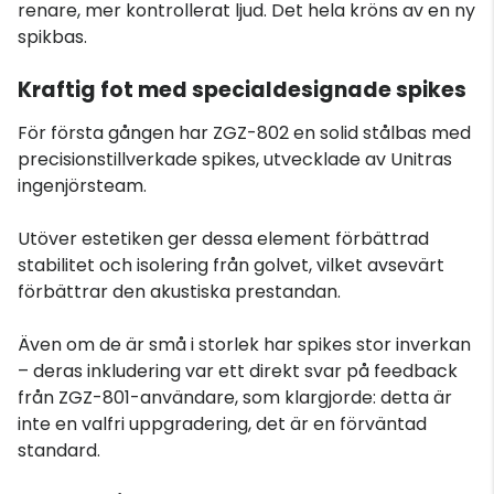
renare, mer kontrollerat ljud. Det hela kröns av en ny
spikbas.
Kraftig fot med specialdesignade spikes
För första gången har ZGZ-802 en solid stålbas med
precisionstillverkade spikes, utvecklade av Unitras
ingenjörsteam.
Utöver estetiken ger dessa element förbättrad
stabilitet och isolering från golvet, vilket avsevärt
förbättrar den akustiska prestandan.
Även om de är små i storlek har spikes stor inverkan
– deras inkludering var ett direkt svar på feedback
från ZGZ-801-användare, som klargjorde: detta är
inte en valfri uppgradering, det är en förväntad
standard.