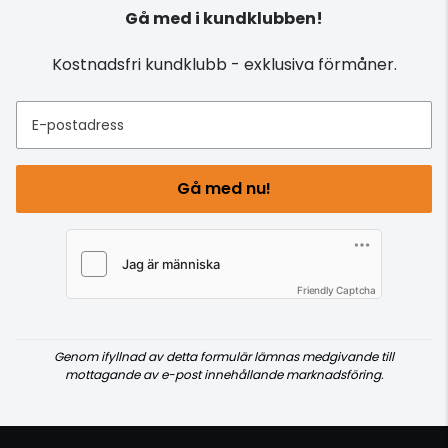
Gå med i kundklubben!
Kostnadsfri kundklubb - exklusiva förmåner.
E-postadress
Gå med nu!
Friendly Captcha
Genom ifyllnad av detta formulär lämnas medgivande till
mottagande av e-post innehållande marknadsföring.