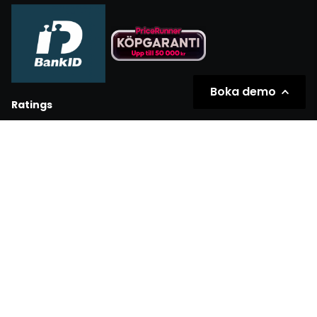
Boka demo
Ratings
Partners