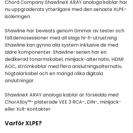
Chord Company ShawlineX ARAY analoga kablar har
nu uppgraderats ytterligare med den senaste XLPE-
isoleringen.
Shawline har bevisats genom timmar av tester och
fältdemosessioner med all slags hi-fi-utrustning.
Shawline kan gynna alla system inklusive de med
äldre komponenter. Shawline-serien har en
dedikerad tonarmskabel, minijack-alternativ, HDMI
AOC, strömkablar med flera anslutningsalternativ,
högtalarkabel och en mängd olika digitala
anslutningar.
ShawlineX ARAY analoga kablar är försedda med
ChorAlloy™-pläterade VEE 3 RCA-, DIN-, minijack-
eller XLR-kontakter.
Varför XLPE?