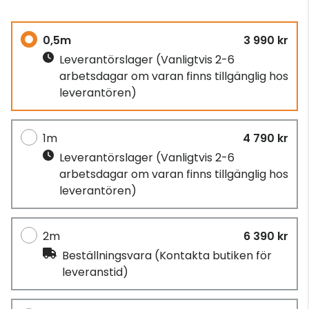
0,5m
3 990 kr
Leverantörslager
(Vanligtvis 2-6
arbetsdagar om varan finns tillgänglig hos
leverantören)
1m
4 790 kr
Leverantörslager
(Vanligtvis 2-6
arbetsdagar om varan finns tillgänglig hos
leverantören)
2m
6 390 kr
Beställningsvara
(Kontakta butiken för
leveranstid)