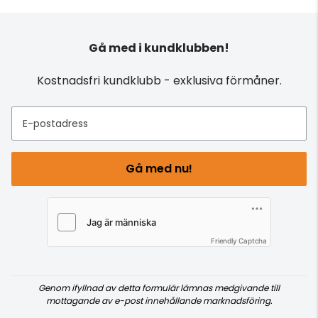
Gå med i kundklubben!
Kostnadsfri kundklubb - exklusiva förmåner.
E-postadress
Gå med nu!
Friendly Captcha
Genom ifyllnad av detta formulär lämnas medgivande till
mottagande av e-post innehållande marknadsföring.