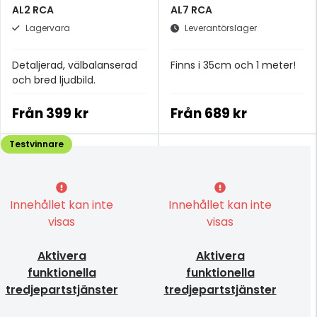
AL2 RCA
AL7 RCA
Lagervara
Leverantörslager
Detaljerad, välbalanserad
Finns i 35cm och 1 meter!
och bred ljudbild.
Från
399 kr
Från
689 kr
Testvinnare
Innehållet kan inte
Innehållet kan inte
visas
visas
Aktivera
Aktivera
funktionella
funktionella
tredjepartstjänster
tredjepartstjänster