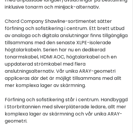
inklusive tonarm och minijack-alternativ.
Chord Company Shawline-sortimentet sätter
förfining och sofistikering i centrum. Ett brett utbud
av analoga och digitala anslutningar finns tillgängliga
tillsammans med den senaste XLPE-isolerade
högtalarkabeln. Serien har nu en dedikerad
tonarmskabel, HDMI AOC, högtalarkabel och en
uppdaterad strömkabel med flera
anslutningsalternativ. Vår unika ARAY-geometri
appliceras där det är möjligt tillsammans med allt
mer komplexa lager av skärmning.
Förfining och sofistikering står i centrum. Handbyggd
i Storbritannien med silverpläterade ledare, allt mer
komplexa lager av skärmning och vår unika ARAY-
geometri.