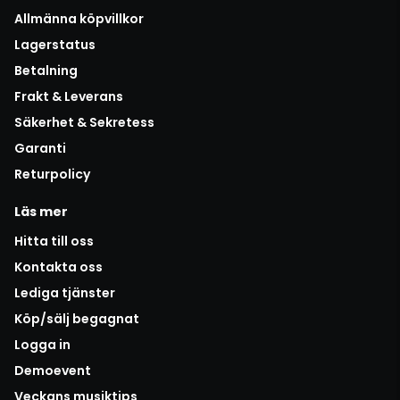
Allmänna köpvillkor
Lagerstatus
Betalning
Frakt & Leverans
Säkerhet & Sekretess
Garanti
Returpolicy
Läs mer
Hitta till oss
Kontakta oss
Lediga tjänster
Köp/sälj begagnat
Logga in
Demoevent
Veckans musiktips