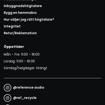
Inbyggnadshögtalare
Bygg en hemmabio
Hur väljer jag rätt högtalare?
Integritet
Retur/Reklamation
Öppettider
Mån - Fre: 11:00 - 18:00
Lördag: 11:00 - 16:00
Söndag/helgdagar: Stängt
@
reference audio
@
ref_recycle