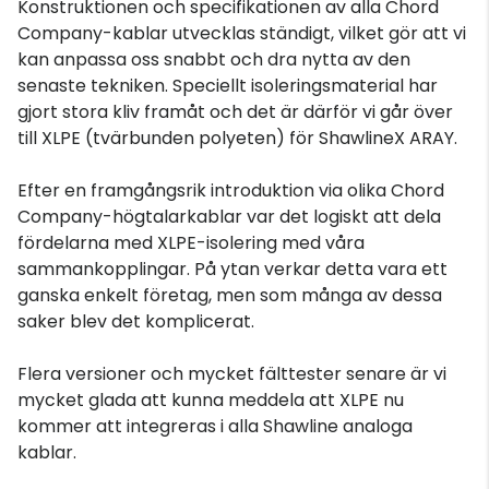
Konstruktionen och specifikationen av alla Chord
Company-kablar utvecklas ständigt, vilket gör att vi
kan anpassa oss snabbt och dra nytta av den
senaste tekniken. Speciellt isoleringsmaterial har
gjort stora kliv framåt och det är därför vi går över
till XLPE (tvärbunden polyeten) för ShawlineX ARAY.
Efter en framgångsrik introduktion via olika Chord
Company-högtalarkablar var det logiskt att dela
fördelarna med XLPE-isolering med våra
sammankopplingar. På ytan verkar detta vara ett
ganska enkelt företag, men som många av dessa
saker blev det komplicerat.
Flera versioner och mycket fälttester senare är vi
mycket glada att kunna meddela att XLPE nu
kommer att integreras i alla Shawline analoga
kablar.