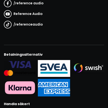
/
reference audio
Reference Audio
/
referenceaudio
Betalningsalternativ
Handla säkert