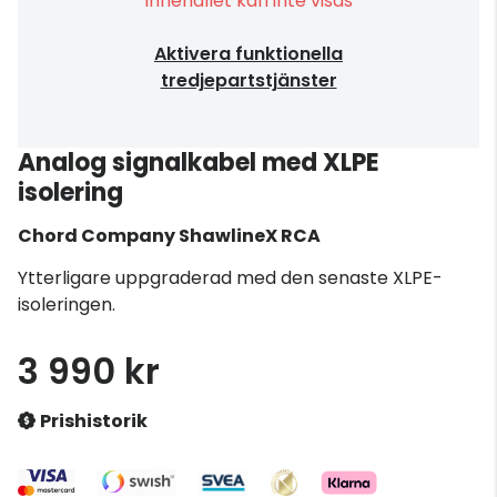
Innehållet kan inte visas
Aktivera funktionella
tredjepartstjänster
Analog signalkabel med XLPE
isolering
Chord Company
ShawlineX RCA
Ytterligare uppgraderad med den senaste XLPE-
isoleringen.
3 990 kr
Prishistorik