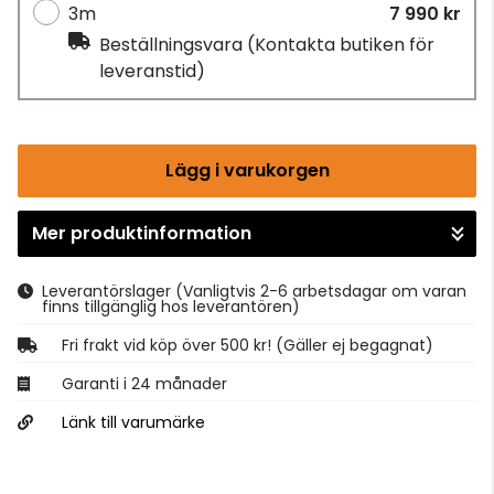
3m
7 990 kr
Beställningsvara
(Kontakta butiken för
leveranstid)
Lägg i varukorgen
Mer produktinformation
Gå till kassan
Leverantörslager
(Vanligtvis 2-6 arbetsdagar om varan
finns tillgänglig hos leverantören)
Fri frakt vid köp över 500 kr! (Gäller ej begagnat)
Garanti i 24 månader
Länk till varumärke