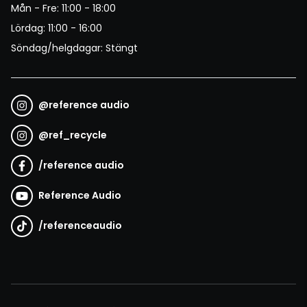
Mån - Fre: 11:00 - 18:00
Lördag: 11:00 - 16:00
Söndag/helgdagar: Stängt
@
reference audio
@
ref_recycle
/
reference audio
Reference Audio
/
referenceaudio