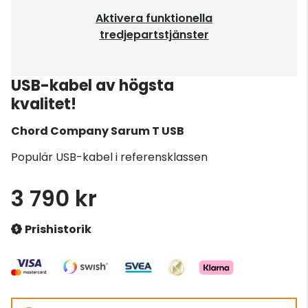
Aktivera funktionella
tredjepartstjänster
USB-kabel av högsta
kvalitet!
Chord Company
Sarum T USB
Populär USB-kabel i referensklassen
3 790 kr
Prishistorik