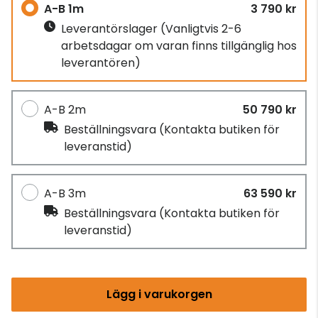
A-B 1m
3 790 kr
Leverantörslager
(Vanligtvis 2-6
arbetsdagar om varan finns tillgänglig hos
leverantören)
A-B 2m
50 790 kr
Beställningsvara
(Kontakta butiken för
leveranstid)
A-B 3m
63 590 kr
Beställningsvara
(Kontakta butiken för
leveranstid)
Lägg i varukorgen