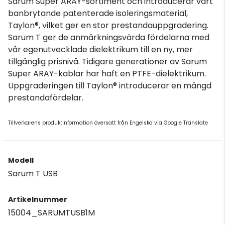
Sarum Super ARAY-sortiment och introducerar vårt
banbrytande patenterade isoleringsmaterial,
Taylon®, vilket ger en stor prestandauppgradering.
Sarum T ger de anmärkningsvärda fördelarna med
vår egenutvecklade dielektrikum till en ny, mer
tillgänglig prisnivå. Tidigare generationer av Sarum
Super ARAY-kablar har haft en PTFE-dielektrikum.
Uppgraderingen till Taylon® introducerar en mängd
prestandafördelar.
Tillverkarens produktinformation översatt från Engelska via Google Translate
Modell
Sarum T USB
Artikelnummer
15004_SARUMTUSB1M