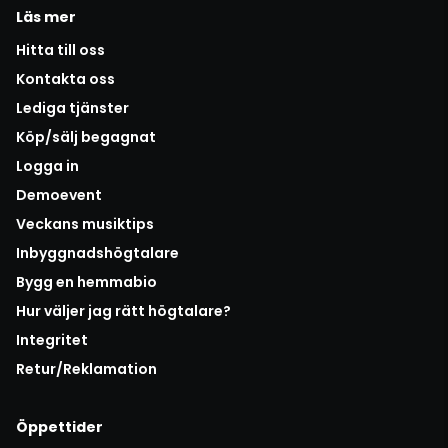
Läs mer
Hitta till oss
Kontakta oss
Lediga tjänster
Köp/sälj begagnat
Logga in
Demoevent
Veckans musiktips
Inbyggnadshögtalare
Bygg en hemmabio
Hur väljer jag rätt högtalare?
Integritet
Retur/Reklamation
Öppettider