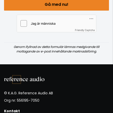
Gå med nu!
Friendly Captcha
Genom ifyllnad av detta formulär lämnas medgivande till
mottagande av e-post innehållande marknadsföring.
© K.A.G. Reference Audio AB
Org nr: 556195-7050
Kontakt