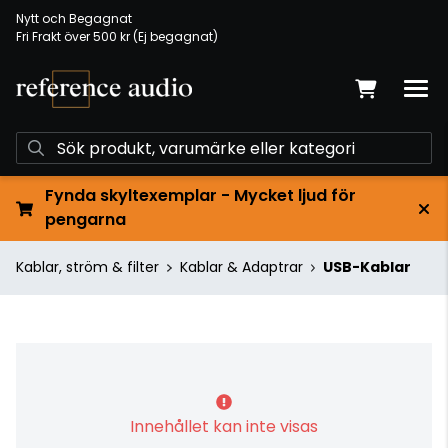
Nytt och Begagnat
Fri Frakt över 500 kr (Ej begagnat)
Fynda skyltexemplar - Mycket ljud för
pengarna
Kablar, ström & filter
Kablar & Adaptrar
USB-Kablar
Innehållet kan inte visas