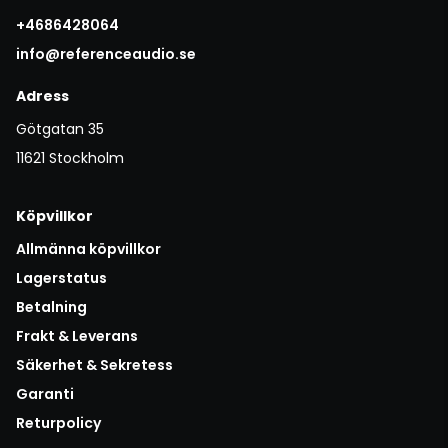
+4686428064
info@referenceaudio.se
Adress
Götgatan 35
11621 Stockholm
Köpvillkor
Allmänna köpvillkor
Lagerstatus
Betalning
Frakt & Leverans
Säkerhet & Sekretess
Garanti
Returpolicy