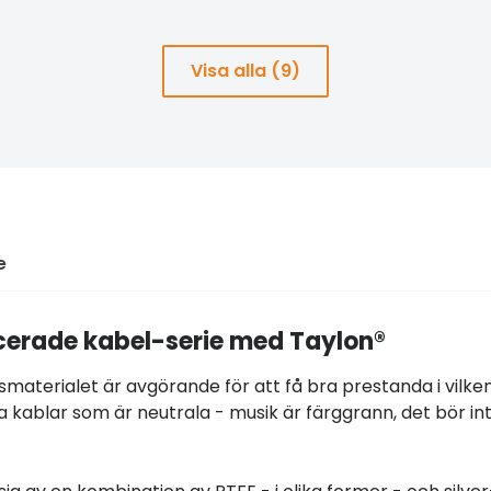
Visa alla (9)
e
erade kabel-serie med Taylon®
smaterialet är avgörande för att få bra prestanda i vilke
a kablar som är neutrala - musik är färggrann, det bör in