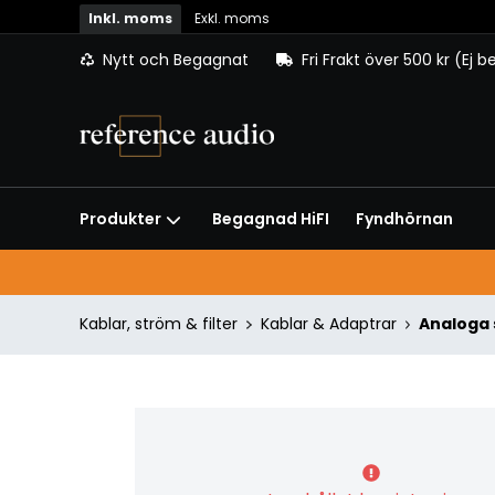
Inkl. moms
Exkl. moms
Nytt och Begagnat
Fri Frakt över 500 kr (Ej 
Begagnad HiFI
Fyndhörnan
Produkter
Kablar, ström & filter
Kablar & Adaptrar
Analoga 