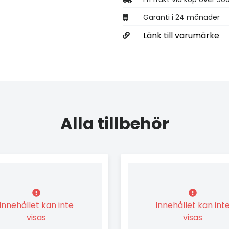
Garanti i 24 månader
Länk till varumärke
Alla tillbehör
Innehållet kan inte
Innehållet kan int
visas
visas