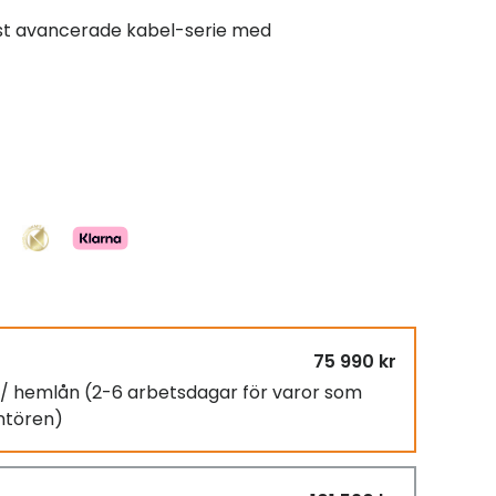
 avancerade kabel-serie med ​
75 990 kr
g / hemlån
(2-6 arbetsdagar för varor som
antören)