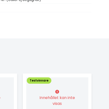
Testvinnare
e
Innehållet kan inte
visas