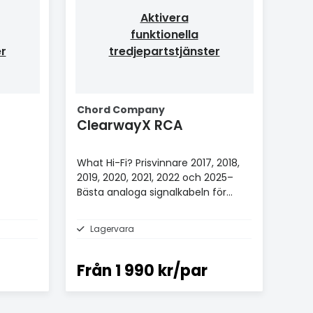
Aktivera
funktionella
er
tredjepartstjänster
Chord Company
ClearwayX RCA
What Hi-Fi? Prisvinnare 2017, 2018,
2019, 2020, 2021, 2022 och 2025–
Bästa analoga signalkabeln för
£100+.
Lagervara
Från
1 990 kr/par