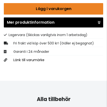
Lägg i varukorgen
Mer produktinformation
Gå till kassan
Lagervara
(Skickas vanligtvis inom 1 arbetsdag)
Fri frakt vid köp över 500 kr! (Gäller ej begagnat)
Garanti i 24 månader
Länk till varumärke
Alla tillbehör