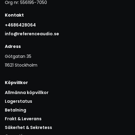
Org nr: 556195-7050
Kontakt
+4686428064
info@referenceaudio.se
Adress
Götgatan 35
11621 Stockholm
Köpvillkor
Allmänna köpvillkor
Lagerstatus
Betalning
Frakt & Leverans
Säkerhet & Sekretess