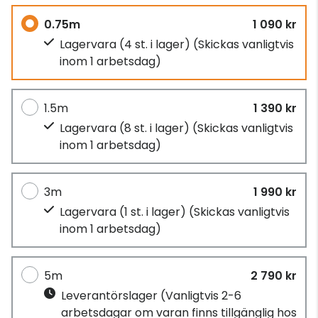
0.75m
1 090 kr
Lagervara (4 st. i lager)
(Skickas vanligtvis
inom 1 arbetsdag)
1.5m
1 390 kr
Lagervara (8 st. i lager)
(Skickas vanligtvis
inom 1 arbetsdag)
3m
1 990 kr
Lagervara (1 st. i lager)
(Skickas vanligtvis
inom 1 arbetsdag)
5m
2 790 kr
Leverantörslager
(Vanligtvis 2-6
arbetsdagar om varan finns tillgänglig hos