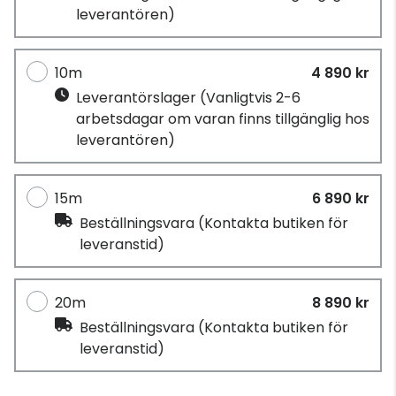
leverantören)
10m
4 890 kr
Leverantörslager
(Vanligtvis 2-6
arbetsdagar om varan finns tillgänglig hos
leverantören)
15m
6 890 kr
Beställningsvara
(Kontakta butiken för
leveranstid)
20m
8 890 kr
Beställningsvara
(Kontakta butiken för
leveranstid)