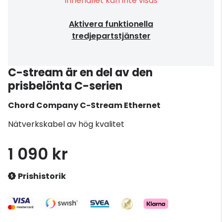
Innehållet kan inte visas
Aktivera funktionella
tredjepartstjänster
C-stream är en del av den
prisbelönta C-serien
Chord Company
C-Stream Ethernet
Nätverkskabel av hög kvalitet
1 090 kr
Prishistorik