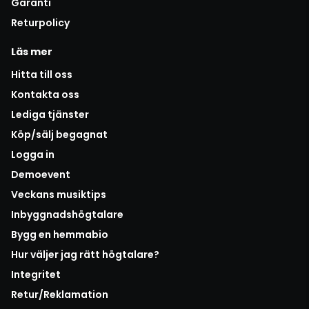
Garanti
Returpolicy
Läs mer
Hitta till oss
Kontakta oss
Lediga tjänster
Köp/sälj begagnat
Logga in
Demoevent
Veckans musiktips
Inbyggnadshögtalare
Bygg en hemmabio
Hur väljer jag rätt högtalare?
Integritet
Retur/Reklamation