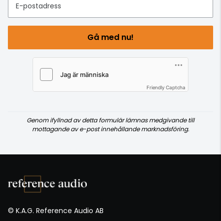
E-postadress
Gå med nu!
Friendly Captcha
Genom ifyllnad av detta formulär lämnas medgivande till
mottagande av e-post innehållande marknadsföring.
© K.A.G. Reference Audio AB