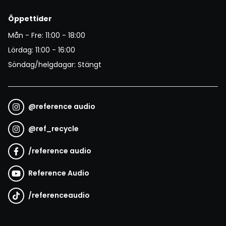
Öppettider
Mån - Fre: 11:00 - 18:00
Lördag: 11:00 - 16:00
Söndag/helgdagar: Stängt
@
reference audio
@
ref_recycle
/
reference audio
Reference Audio
/
referenceaudio