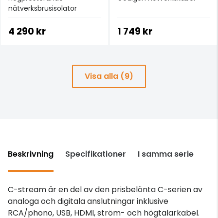
nätverksbrusisolator
4 290 kr
1 749 kr
Visa alla (9)
Beskrivning
Specifikationer
I samma serie
C-stream är en del av den prisbelönta C-serien av
analoga och digitala anslutningar inklusive
RCA/phono, USB, HDMI, ström- och högtalarkabel.