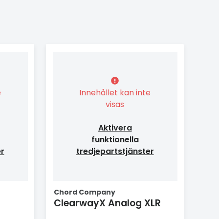
e
Innehållet kan inte
visas
Aktivera
funktionella
er
tredjepartstjänster
Chord Company
ClearwayX Analog XLR