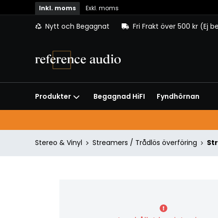
Inkl. moms
Exkl. moms
Nytt och Begagnat
Fri Frakt över 500 kr (Ej 
Begagnad HiFI
Fyndhörnan
Produkter
Stereo & Vinyl
Streamers / Trådlös överföring
St