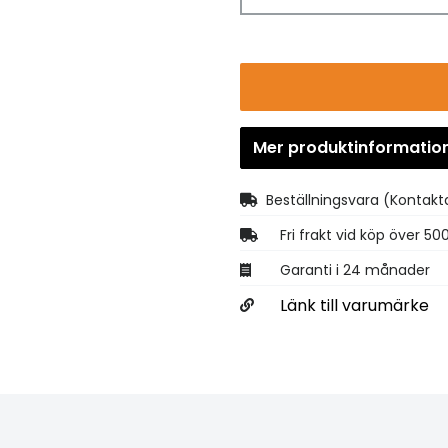
Mer produktinformatio
Beställningsvara
(Kontakta
Fri frakt vid köp över 50
Garanti i 24 månader
Länk till varumärke