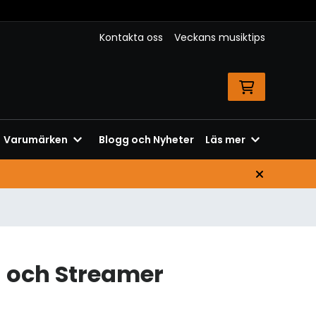
Kontakta oss
Veckans musiktips
Varumärken
Blogg och Nyheter
Läs mer
 och Streamer