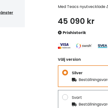
Med Teacs nyutvecklade 
jänster
45 090 kr
Prishistorik
Välj version
Silver
Beställningsva
Svart
Beställningsva