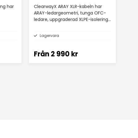
ng har
ClearwayX ARAY XLR-kabeln har
ARAY-ledargeometri, tunga OFC-
ledare, uppgraderad XLPE-isolering
och dubbelskiktsskärmning.
Lagervara
Från
2 990 kr