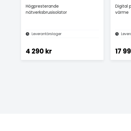
Högpresterande
Digital
nätverksbrusisolator
värme
Leverantörslager
Lever
4 290 kr
17 99