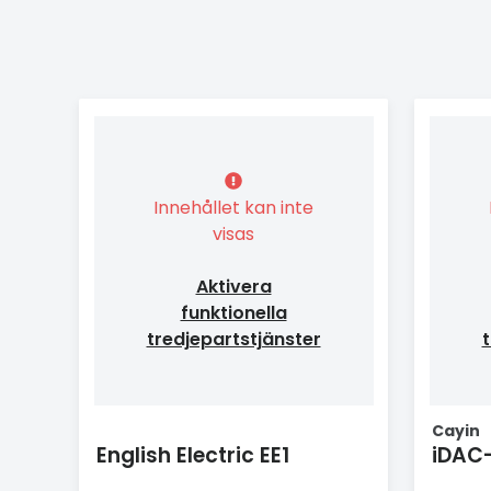
Innehållet kan inte
visas
Aktivera
funktionella
tredjepartstjänster
t
Cayin
English Electric EE1
iDAC