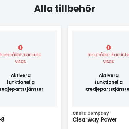
Alla tillbehör
Innehållet kan inte
Innehållet kan int
visas
visas
Aktivera
Aktivera
funktionella
funktionella
redjepartstjänster
tredjepartstjänst
Chord Company
-8
Clearway Power