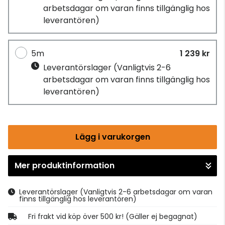
arbetsdagar om varan finns tillgänglig hos
leverantören)
5m
1 239 kr
Leverantörslager
(Vanligtvis 2-6
arbetsdagar om varan finns tillgänglig hos
leverantören)
Lägg i varukorgen
Mer produktinformation
Gå till kassan
Leverantörslager
(Vanligtvis 2-6 arbetsdagar om varan
finns tillgänglig hos leverantören)
Fri frakt vid köp över 500 kr! (Gäller ej begagnat)