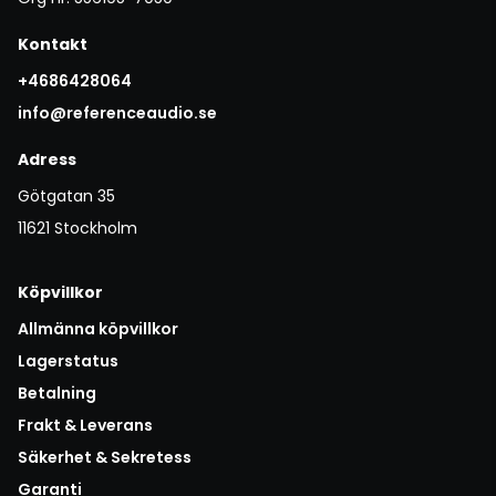
Kontakt
+4686428064
info@referenceaudio.se
Adress
Götgatan 35
11621 Stockholm
Köpvillkor
Allmänna köpvillkor
Lagerstatus
Betalning
Frakt & Leverans
Säkerhet & Sekretess
Garanti