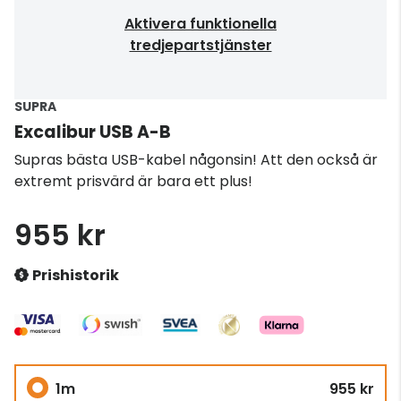
Aktivera funktionella
tredjepartstjänster
SUPRA
Excalibur USB A-B
Supras bästa USB-kabel någonsin! Att den också är
extremt prisvärd är bara ett plus!
955 kr
Prishistorik
1m
955 kr