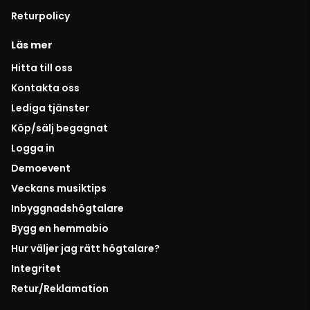
Returpolicy
Läs mer
Hitta till oss
Kontakta oss
Lediga tjänster
Köp/sälj begagnat
Logga in
Demoevent
Veckans musiktips
Inbyggnadshögtalare
Bygg en hemmabio
Hur väljer jag rätt högtalare?
Integritet
Retur/Reklamation