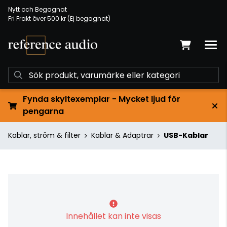
Nytt och Begagnat
Fri Frakt över 500 kr (Ej begagnat)
Fynda skyltexemplar - Mycket ljud för
pengarna
Kablar, ström & filter
Kablar & Adaptrar
USB-Kablar
Innehållet kan inte visas