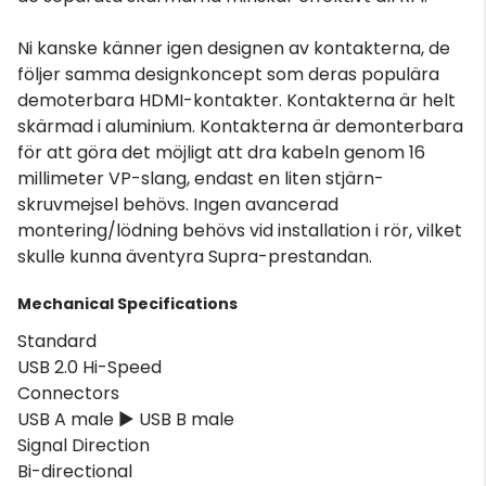
Ni kanske känner igen designen av kontakterna, de
följer samma designkoncept som deras populära
demoterbara HDMI-kontakter. Kontakterna är helt
skärmad i aluminium. Kontakterna är demonterbara
för att göra det möjligt att dra kabeln genom 16
millimeter VP-slang, endast en liten stjärn-
skruvmejsel behövs. Ingen avancerad
montering/lödning behövs vid installation i rör, vilket
skulle kunna äventyra Supra-prestandan.
Mechanical Specifications
Standard
USB 2.0 Hi-Speed
Connectors
USB A male ► USB B male
Signal Direction
Bi-directional