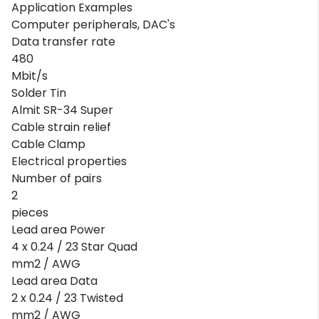
Application Examples
Computer peripherals, DAC's
Data transfer rate
480
Mbit/s
Solder Tin
Almit SR-34 Super
Cable strain relief
Cable Clamp
Electrical properties
Number of pairs
2
pieces
Lead area Power
4 x 0.24 / 23 Star Quad
mm2 / AWG
Lead area Data
2 x 0.24 / 23 Twisted
mm2 / AWG