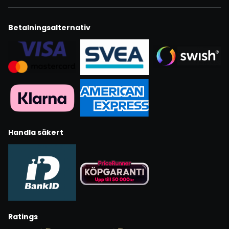
Betalningsalternativ
Handla säkert
Ratings