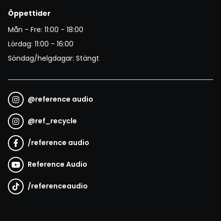
Öppettider
Mån - Fre: 11:00 - 18:00
Lördag: 11:00 - 16:00
Söndag/helgdagar: Stängt
@
reference audio
@
ref_recycle
/
reference audio
Reference Audio
/
referenceaudio