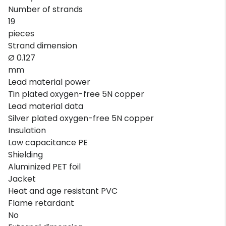
Number of strands
19
pieces
Strand dimension
Ø 0.127
mm
Lead material power
Tin plated oxygen-free 5N copper
Lead material data
Silver plated oxygen-free 5N copper
Insulation
Low capacitance PE
Shielding
Aluminized PET foil
Jacket
Heat and age resistant PVC
Flame retardant
No