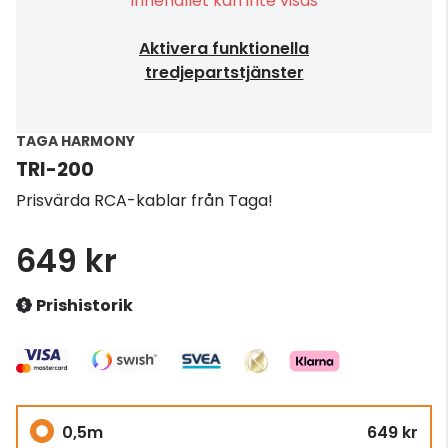
Innehållet kan inte visas
Aktivera funktionella
tredjepartstjänster
TAGA HARMONY
TRI-200
Prisvärda RCA-kablar från Taga!
649 kr
Prishistorik
0,5m
649 kr