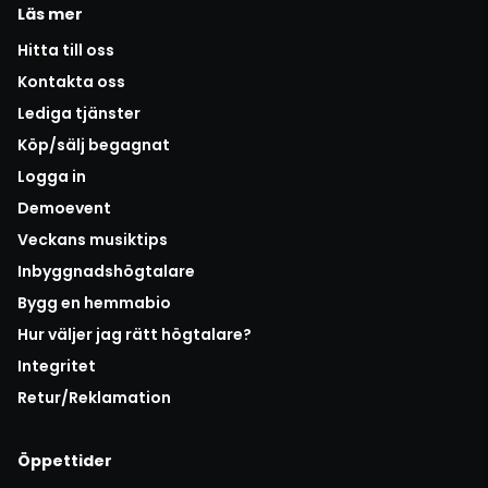
Läs mer
Hitta till oss
Kontakta oss
Lediga tjänster
Köp/sälj begagnat
Logga in
Demoevent
Veckans musiktips
Inbyggnadshögtalare
Bygg en hemmabio
Hur väljer jag rätt högtalare?
Integritet
Retur/Reklamation
Öppettider