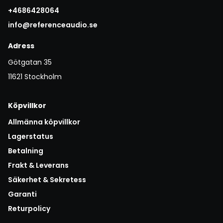
+4686428064
info@referenceaudio.se
Adress
Götgatan 35
11621 Stockholm
Köpvillkor
Allmänna köpvillkor
Lagerstatus
Betalning
Frakt & Leverans
Säkerhet & Sekretess
Garanti
Returpolicy