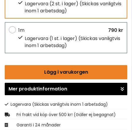
Lagervara (2 st. i lager)
(Skickas vanligtvis
inom 1 arbetsdag)
1m
790 kr
Lagervara (1 st. i lager)
(Skickas vanligtvis
inom 1 arbetsdag)
Lägg i varukorgen
Mer produktinformation
Gå till kassan
Lagervara
(Skickas vanligtvis inom 1 arbetsdag)
Fri frakt vid köp över 500 kr! (Gäller ej begagnat)
Garanti i 24 månader