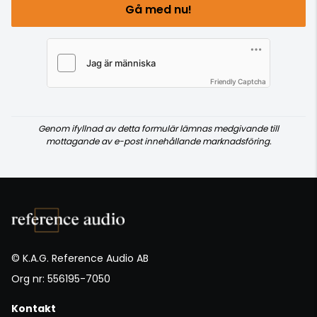
Gå med nu!
Friendly Captcha
Genom ifyllnad av detta formulär lämnas medgivande till
mottagande av e-post innehållande marknadsföring.
© K.A.G. Reference Audio AB
Org nr: 556195-7050
Kontakt