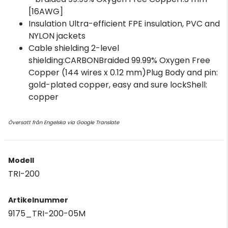
[16AWG]
Insulation Ultra-efficient FPE insulation, PVC and
NYLON jackets
Cable shielding 2-level
shielding:CARBONBraided 99.99% Oxygen Free
Copper (144 wires x 0.12 mm)Plug Body and pin:
gold-plated copper, easy and sure lockShell:
copper
Översatt från Engelska via Google Translate
Modell
TRI-200
Artikelnummer
9175_TRI-200-05M