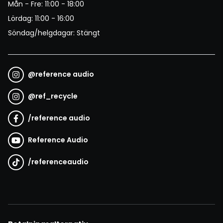
Mån - Fre: 11:00 - 18:00
Lördag: 11:00 - 16:00
Söndag/helgdagar: Stängt
@
reference audio
@
ref_recycle
/
reference audio
Reference Audio
/
referenceaudio