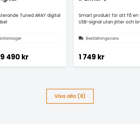
terande Tuned ARAY digital
Smart produkt för att få en
abel
USB-signal utan jitter och br
antörslager
Beställningsvara
9 490 kr
1 749 kr
Visa alla (8)