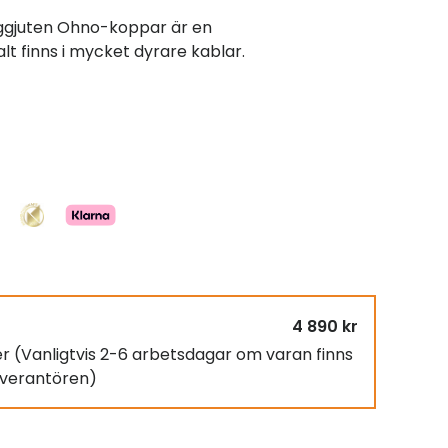
nggjuten Ohno-koppar är en
t finns i mycket dyrare kablar.
4 890 kr
er
(Vanligtvis 2-6 arbetsdagar om varan finns
leverantören)