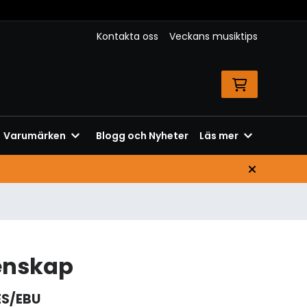
Kontakta oss
Veckans musiktips
Varumärken
Blogg och Nyheter
Läs mer
tenskap
S/EBU