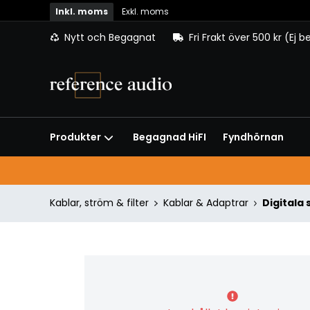
Inkl. moms
Exkl. moms
Nytt och Begagnat
Fri Frakt över 500 kr (Ej 
Begagnad HiFI
Fyndhörnan
Produkter
Kablar, ström & filter
Kablar & Adaptrar
Digitala 