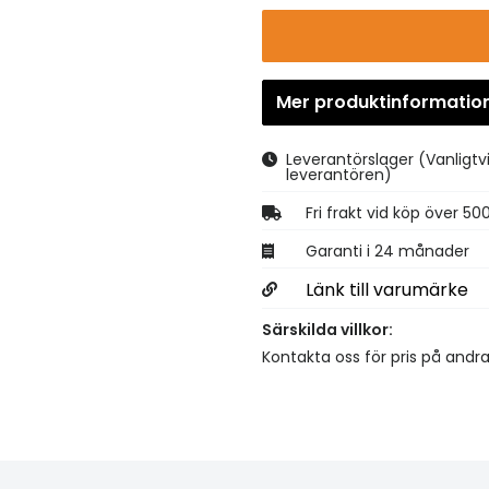
Mer produktinformatio
Leverantörslager
(Vanligtv
leverantören)
Fri frakt vid köp över 50
Garanti i 24 månader
Länk till varumärke
Särskilda villkor:
Kontakta oss för pris på andr