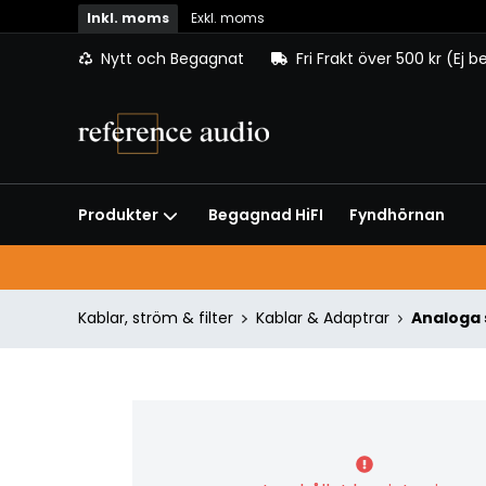
Inkl. moms
Exkl. moms
Nytt och Begagnat
Fri Frakt över 500 kr (Ej 
Begagnad HiFI
Fyndhörnan
Produkter
Kablar, ström & filter
Kablar & Adaptrar
Analoga 