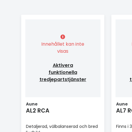
Innehållet kan inte
visas
Aktivera
funktionella
tredjepartstjänster
t
Aune
Aune
AL2 RCA
AL7 
Detaljerad, välbalanserad och bred
Finns i