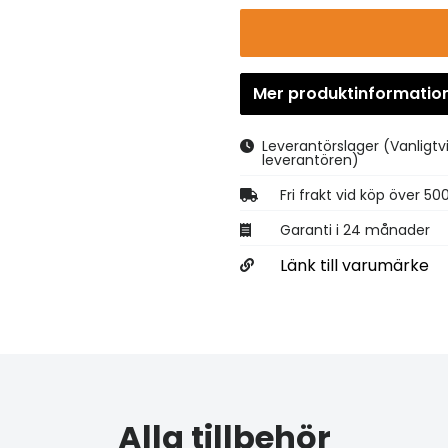
Mer produktinformatio
Leverantörslager
(Vanligtv
leverantören)
Fri frakt vid köp över 50
Garanti i 24 månader
Länk till varumärke
Alla tillbehör