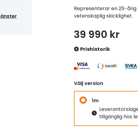
Representerar en 25-årig 
vetenskaplig skicklighet.
jänster
39 990 kr
Prishistorik
Välj version
1m
Leverantörslag
tillgänglig hos 