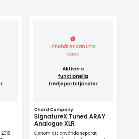
e
Innehållet kan inte
visas
Aktivera
funktionella
er
tredjepartstjänster
Chord Company
SignatureX Tuned ARAY
Analogue XLR
 2018,
Genom att använda separat