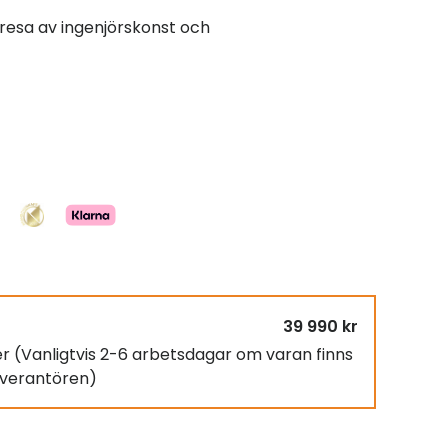
resa av ingenjörskonst och
39 990 kr
er
(Vanligtvis 2-6 arbetsdagar om varan finns
leverantören)