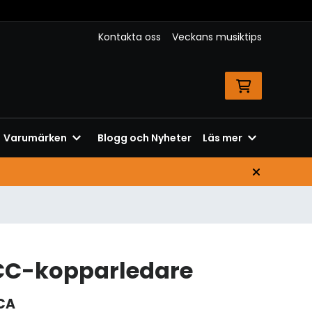
Kontakta oss
Veckans musiktips
Varumärken
Blogg och Nyheter
Läs mer
CC-kopparledare
CA