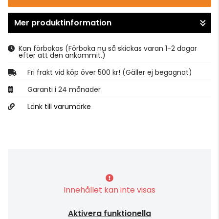
Mer produktinformation
Gå till kassan
Kan förbokas
(Förboka nu så skickas varan 1-2 dagar
efter att den ankommit.)
Fri frakt vid köp över 500 kr! (Gäller ej begagnat)
Garanti i 24 månader
Länk till varumärke
Innehållet kan inte visas
Aktivera funktionella