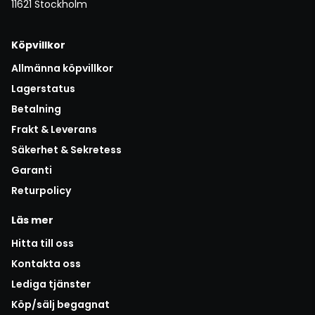
11621 Stockholm
Köpvillkor
Allmänna köpvillkor
Lagerstatus
Betalning
Frakt & Leverans
Säkerhet & Sekretess
Garanti
Returpolicy
Läs mer
Hitta till oss
Kontakta oss
Lediga tjänster
Köp/sälj begagnat