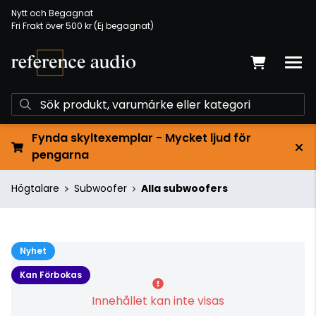
Nytt och Begagnat
Fri Frakt över 500 kr (Ej begagnat)
Fynda skyltexemplar - Mycket ljud för
pengarna
Högtalare
Subwoofer
Alla subwoofers
Nyhet
Kan Förbokas
Innehållet kan inte visas