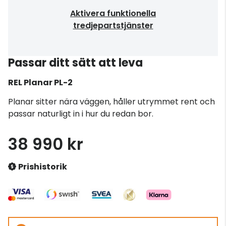
Aktivera funktionella
tredjepartstjänster
Passar ditt sätt att leva
REL
Planar PL-2
Planar sitter nära väggen, håller utrymmet rent och
passar naturligt in i hur du redan bor.
38 990 kr
Prishistorik