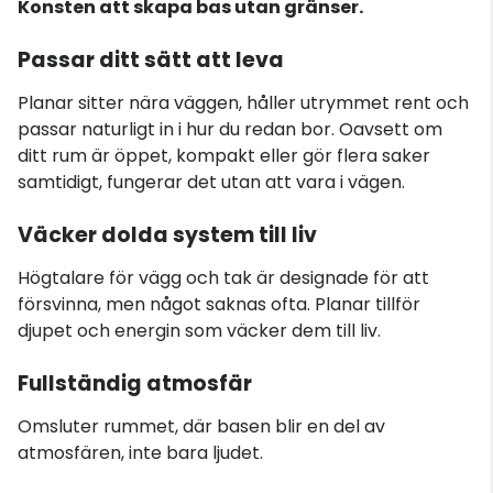
Konsten att skapa bas utan gränser.
Passar ditt sätt att leva
Planar sitter nära väggen, håller utrymmet rent och
passar naturligt in i hur du redan bor. Oavsett om
ditt rum är öppet, kompakt eller gör flera saker
samtidigt, fungerar det utan att vara i vägen.
Väcker dolda system till liv
Högtalare för vägg och tak är designade för att
försvinna, men något saknas ofta. Planar tillför
djupet och energin som väcker dem till liv.
Fullständig atmosfär
Omsluter rummet, där basen blir en del av
atmosfären, inte bara ljudet.