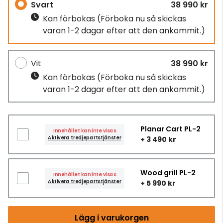
Svart
38 990 kr
Kan förbokas
(Förboka nu så skickas
varan 1-2 dagar efter att den ankommit.)
Vit
38 990 kr
Kan förbokas
(Förboka nu så skickas
varan 1-2 dagar efter att den ankommit.)
Planar Cart PL-2
Innehållet kan inte visas
Aktivera tredjepartstjänster
+ 3 490 kr
Wood grill PL-2
Innehållet kan inte visas
Aktivera tredjepartstjänster
+ 5 990 kr
Lägg i varukorgen