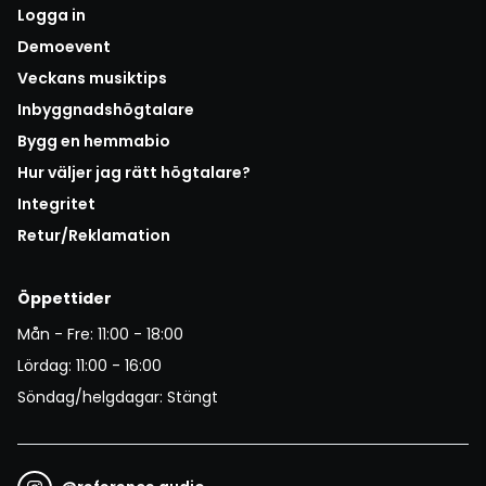
Logga in
Demoevent
Veckans musiktips
Inbyggnadshögtalare
Bygg en hemmabio
Hur väljer jag rätt högtalare?
Integritet
Retur/Reklamation
Öppettider
Mån - Fre: 11:00 - 18:00
Lördag: 11:00 - 16:00
Söndag/helgdagar: Stängt