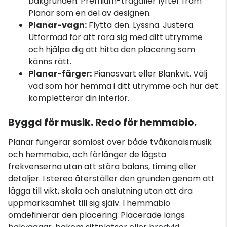
bakgrunden. Premium-trägaller lyfter fram
Planar som en del av designen.
Planar-vagn:
Flytta den. Lyssna. Justera.
Utformad för att röra sig med ditt utrymme
och hjälpa dig att hitta den placering som
känns rätt.
Planar-färger:
Pianosvart eller Blankvit. Välj
vad som hör hemma i ditt utrymme och hur det
kompletterar din interiör.
Byggd för musik. Redo för hemmabio.
Planar fungerar sömlöst över både tvåkanalsmusik
och hemmabio, och förlänger de lägsta
frekvenserna utan att störa balans, timing eller
detaljer. I stereo återställer den grunden genom att
lägga till vikt, skala och anslutning utan att dra
uppmärksamhet till sig själv. I hemmabio
omdefinierar den placering. Placerade längs