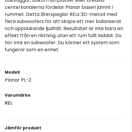
bakväggar, bakom sittplatser eller bredvid
centerkanalerna fördelar Planar basen jämnt i
rummet. Detta återspeglar RELs 3D-metod med
flera subwoofers för att skapa ett mer balanserat
och uppslukande ljudfält. Resultatet är inte bara en
effekt från en riktning, utan ett rum fullt laddat. Du
hör inte en subwoofer. Du känner ett system som
fungerar som en enhet.
Modell
Planar PL-2
Varumärke
REL
Jämför produkt