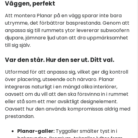
Väggen, perfekt
Att montera Planar på en vägg sparar inte bara
utrymme, det förbättrar basprestanda. Genom att
anpassa sig till rummets ytor levererar subwoofern
djupare, jämnare ljud utan att dra uppmärksamhet
till sig själv.
Var den står. Hur den ser ut. Ditt val.
Utformad för att anpassa sig, vilket ger dig kontroll
över placering, utseende och närvaro. Planar
integreras naturligt i en mängd olika interiörer,
oavsett om du vill att den ska försvinna in i rummet
eller stå som ett mer avsiktligt designelement.
Oavsett hur den används kompromissas aldrig med
prestandan.
Planar-galler:
Tyggaller smälter tyst in i