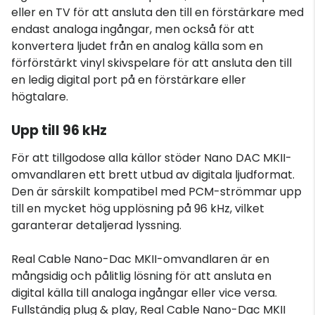
eller en TV för att ansluta den till en förstärkare med
endast analoga ingångar, men också för att
konvertera ljudet från en analog källa som en
förförstärkt vinyl skivspelare för att ansluta den till
en ledig digital port på en förstärkare eller
högtalare.
Upp till 96 kHz
För att tillgodose alla källor stöder Nano DAC MKII-
omvandlaren ett brett utbud av digitala ljudformat.
Den är särskilt kompatibel med PCM-strömmar upp
till en mycket hög upplösning på 96 kHz, vilket
garanterar detaljerad lyssning.
Real Cable Nano-Dac MKII-omvandlaren är en
mångsidig och pålitlig lösning för att ansluta en
digital källa till analoga ingångar eller vice versa.
Fullständig plug & play, Real Cable Nano-Dac MKII