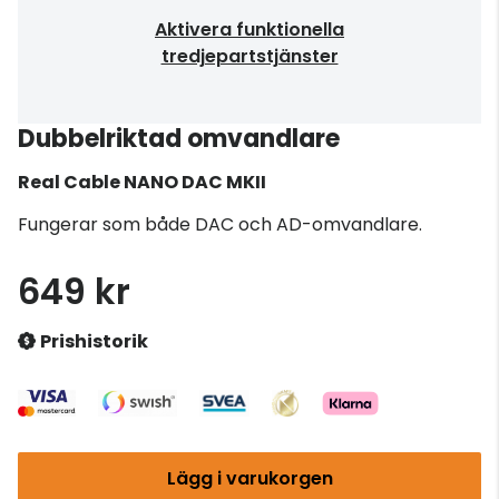
Aktivera funktionella
tredjepartstjänster
Dubbelriktad omvandlare
Real Cable
NANO DAC MKII
Fungerar som både DAC och AD-omvandlare.
649 kr
Prishistorik
Lägg i varukorgen