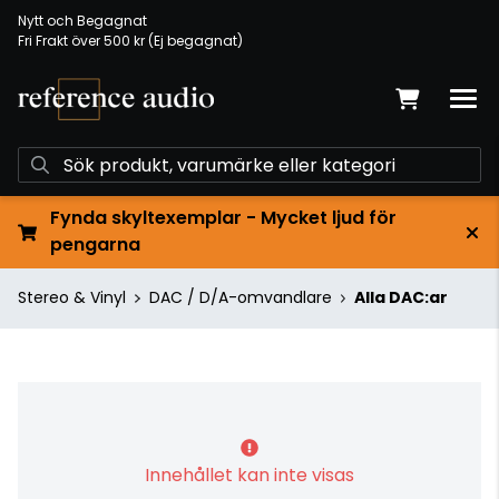
Nytt och Begagnat
Fri Frakt över 500 kr (Ej begagnat)
Fynda skyltexemplar - Mycket ljud för
pengarna
Stereo & Vinyl
DAC / D/A-omvandlare
Alla DAC:ar
Innehållet kan inte visas