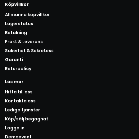
Köpvillkor
Allmänna köpvillkor
Lagerstatus
Betalning
Frakt & Leverans
Säkerhet & Sekretess
Garanti
Returpolicy
Läs mer
Hitta till oss
Kontakta oss
Lediga tjänster
Köp/sälj begagnat
Logga in
Demoevent