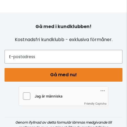
Gå med i kundklubben!
Kostnadsfri kundklubb - exklusiva förmåner.
E-postadress
Gå med nu!
Friendly Captcha
Genom ifyllnad av detta formulär lämnas medgivande till