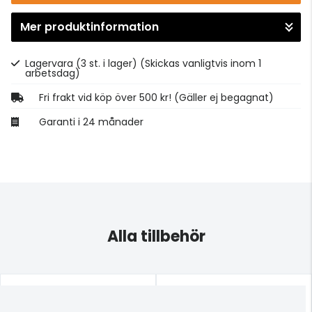
Mer produktinformation
Gå till kassan
Lagervara (3 st. i lager)
(Skickas vanligtvis inom 1
arbetsdag)
Fri frakt vid köp över 500 kr! (Gäller ej begagnat)
Garanti i 24 månader
Alla tillbehör