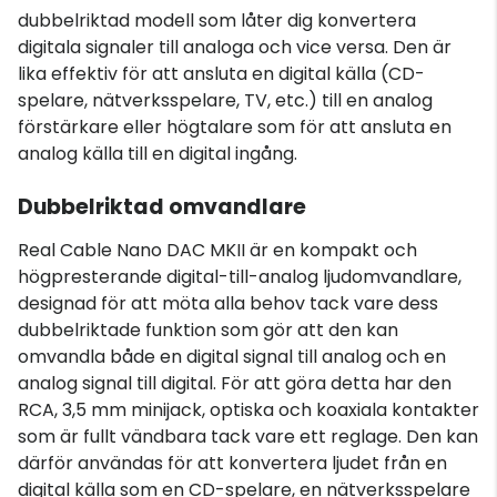
dubbelriktad modell som låter dig konvertera
digitala signaler till analoga och vice versa. Den är
lika effektiv för att ansluta en digital källa (CD-
spelare, nätverksspelare, TV, etc.) till en analog
förstärkare eller högtalare som för att ansluta en
analog källa till en digital ingång.
Dubbelriktad omvandlare
Real Cable Nano DAC MKII är en kompakt och
högpresterande digital-till-analog ljudomvandlare,
designad för att möta alla behov tack vare dess
dubbelriktade funktion som gör att den kan
omvandla både en digital signal till analog och en
analog signal till digital. För att göra detta har den
RCA, 3,5 mm minijack, optiska och koaxiala kontakter
som är fullt vändbara tack vare ett reglage. Den kan
därför användas för att konvertera ljudet från en
digital källa som en CD-spelare, en nätverksspelare