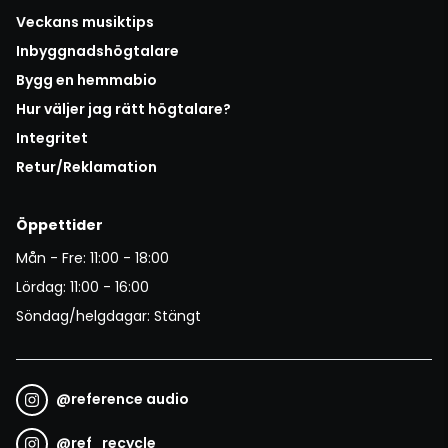
Veckans musiktips
Inbyggnadshögtalare
Bygg en hemmabio
Hur väljer jag rätt högtalare?
Integritet
Retur/Reklamation
Öppettider
Mån - Fre: 11:00 - 18:00
Lördag: 11:00 - 16:00
Söndag/helgdagar: Stängt
@
reference audio
@
ref_recycle