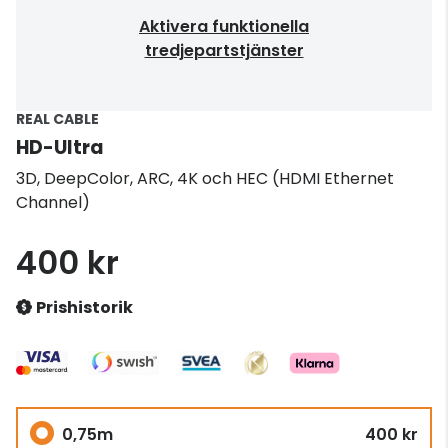
Aktivera funktionella
tredjepartstjänster
REAL CABLE
HD-Ultra
3D, DeepColor, ARC, 4K och HEC (HDMI Ethernet
Channel)
400 kr
Prishistorik
0,75m
400 kr