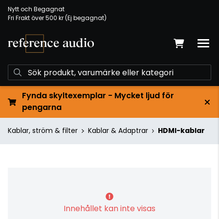
Nytt och Begagnat
Fri Frakt över 500 kr (Ej begagnat)
Fynda skyltexemplar - Mycket ljud för
pengarna
Kablar, ström & filter
Kablar & Adaptrar
HDMI-kablar
Innehållet kan inte visas