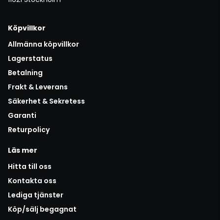
Köpvillkor
Allmänna köpvillkor
Lagerstatus
Betalning
Frakt & Leverans
Säkerhet & Sekretess
Garanti
Returpolicy
Läs mer
Hitta till oss
Kontakta oss
Lediga tjänster
Köp/sälj begagnat