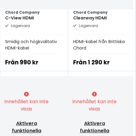
Chord Company
Chord Company
C-View HDMI
Clearway HDMI
Lagervara
Lagervara
Smidig och högkvalitativ
HDMI-kabel från Brittiska
HDMI-kabel
Chord
Från
990 kr
Från
1 290 kr
Innehållet kan inte
Innehållet kan inte
visas
visas
Aktivera
Aktivera
funktionella
funktionella