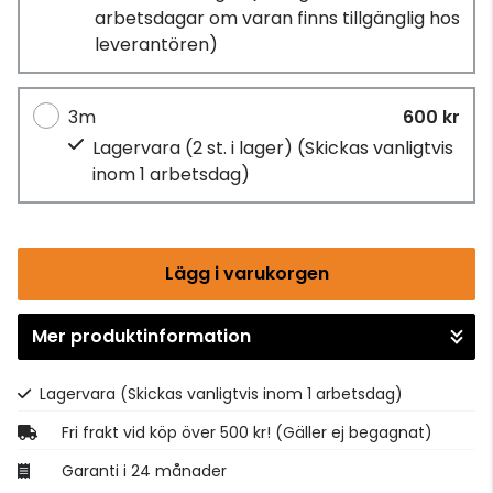
arbetsdagar om varan finns tillgänglig hos
leverantören)
3m
600 kr
Lagervara (2 st. i lager)
(Skickas vanligtvis
inom 1 arbetsdag)
Lägg i varukorgen
Mer produktinformation
Gå till kassan
Lagervara
(Skickas vanligtvis inom 1 arbetsdag)
Fri frakt vid köp över 500 kr! (Gäller ej begagnat)
Garanti i 24 månader