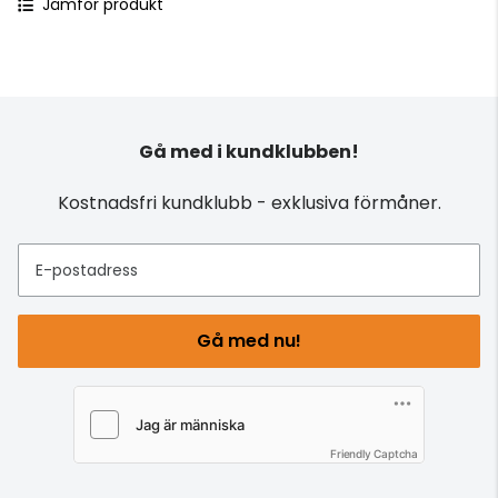
Jämför produkt
Gå med i kundklubben!
Kostnadsfri kundklubb - exklusiva förmåner.
E-postadress
Gå med nu!
Friendly Captcha