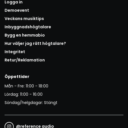
Logga in
Demoevent
Veckans musiktips
Inbyggnadshögtalare
Bygg en hemmabio
Hur väljer jag rätt högtalare?
Integritet
Retur/Reklamation
Öppettider
Mån - Fre: 11:00 - 18:00
Lördag: 11:00 - 16:00
Söndag/helgdagar: Stängt
@
reference audio