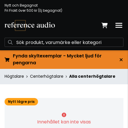
Nytt och Begagnat
Fri Frakt över 500 kr (Ej begagnat)
Fynda skyltexemplar - Mycket ljud för
pengarna
Högtalare
Centerhögtalare
Alla centerhögtalare
Nytt lägre pris
Innehållet kan inte visas