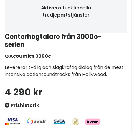
Aktivera funktionella
tredjepartstjänster
Centerhögtalare från 3000c-
serien
Q Acoustics
3090c
Levererar tydlig och slagkraftig dialog från de mest
intensiva actionsoundtracks från Hollywood.
4 290 kr
Prishistorik