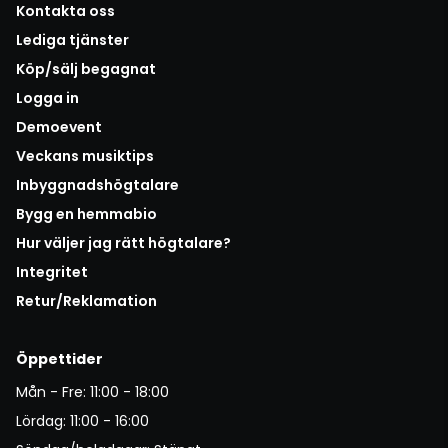
Kontakta oss
Lediga tjänster
Köp/sälj begagnat
Logga in
Demoevent
Veckans musiktips
Inbyggnadshögtalare
Bygg en hemmabio
Hur väljer jag rätt högtalare?
Integritet
Retur/Reklamation
Öppettider
Mån - Fre: 11:00 - 18:00
Lördag: 11:00 - 16:00