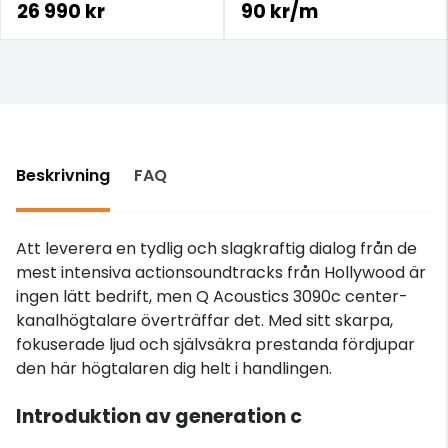
26 990 kr
90 kr/m
Beskrivning
FAQ
Att leverera en tydlig och slagkraftig dialog från de
mest intensiva actionsoundtracks från Hollywood är
ingen lätt bedrift, men Q Acoustics 3090c center-
kanalhögtalare överträffar det. Med sitt skarpa,
fokuserade ljud och självsäkra prestanda fördjupar
den här högtalaren dig helt i handlingen.
Introduktion av generation c