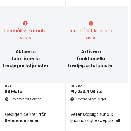
Innehållet kan inte
Innehållet kan inte
visas
visas
Aktivera
Aktivera
funktionella
funktionella
tredjepartstjänster
tredjepartstjänster
KEF
SUPRA
R6 Meta
Ply 2x3.4 White
Leverantörslager
Leverantörslager
Gedigen center från
Vetenskapligt sund &
Reference serien
ljudmässigt exceptionell