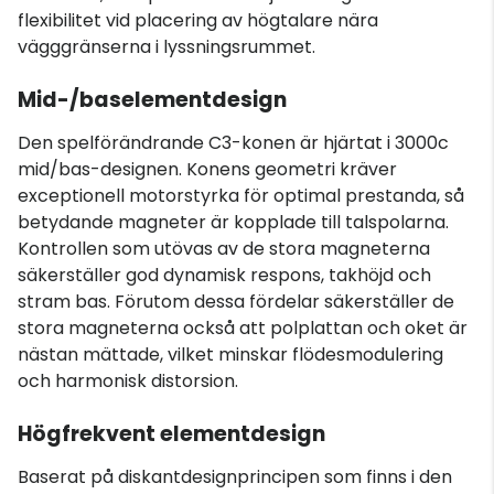
flexibilitet vid placering av högtalare nära
vägggränserna i lyssningsrummet.
Mid-/baselementdesign
Den spelförändrande C3-konen är hjärtat i 3000c
mid/bas-designen. Konens geometri kräver
exceptionell motorstyrka för optimal prestanda, så
betydande magneter är kopplade till talspolarna.
Kontrollen som utövas av de stora magneterna
säkerställer god dynamisk respons, takhöjd och
stram bas. Förutom dessa fördelar säkerställer de
stora magneterna också att polplattan och oket är
nästan mättade, vilket minskar flödesmodulering
och harmonisk distorsion.
Högfrekvent elementdesign
Baserat på diskantdesignprincipen som finns i den