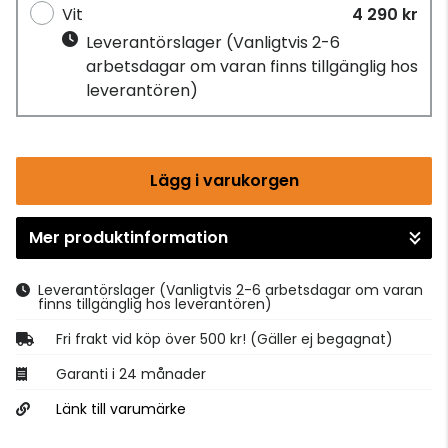
Vit
4 290 kr
Leverantörslager
(Vanligtvis 2-6
arbetsdagar om varan finns tillgänglig hos
leverantören)
Lägg i varukorgen
Mer produktinformation
Gå till kassan
Leverantörslager
(Vanligtvis 2-6 arbetsdagar om varan
finns tillgänglig hos leverantören)
Fri frakt vid köp över 500 kr! (Gäller ej begagnat)
Garanti i 24 månader
Länk till varumärke