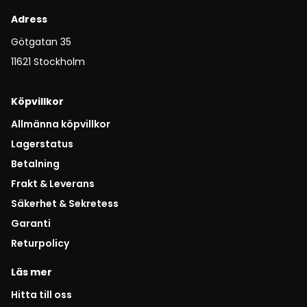
Adress
Götgatan 35
11621 Stockholm
Köpvillkor
Allmänna köpvillkor
Lagerstatus
Betalning
Frakt & Leverans
Säkerhet & Sekretess
Garanti
Returpolicy
Läs mer
Hitta till oss