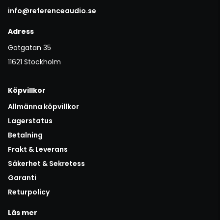
info@referenceaudio.se
Adress
Götgatan 35
11621 Stockholm
Köpvillkor
Allmänna köpvillkor
Lagerstatus
Betalning
Frakt & Leverans
Säkerhet & Sekretess
Garanti
Returpolicy
Läs mer