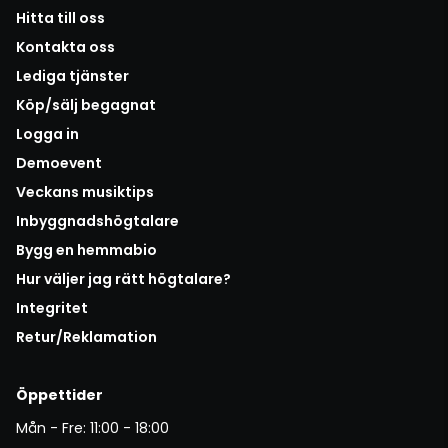
Hitta till oss
Kontakta oss
Lediga tjänster
Köp/sälj begagnat
Logga in
Demoevent
Veckans musiktips
Inbyggnadshögtalare
Bygg en hemmabio
Hur väljer jag rätt högtalare?
Integritet
Retur/Reklamation
Öppettider
Mån - Fre: 11:00 - 18:00