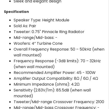
Sleek and elegant design
Specification
Speaker Type: Height Module
Sold As: Pair
Tweeter: 0.75" Pinnacle Ring Radiator
Mid-range/Mid-bass: -
Woofers: 4” Turbine Cone
Overall Frequency Response: 50 – 50kHz (when
wall mounted)
Frequency Response (-3dB limits): 70 – 32kHz
(when wall mounted)
Recommended Amplifier Power: 45 - 100W
Amplifier Output Compatibility: 8Ω / 6Ω / 4Ω
Minimum Impedance (ohms): 4.2Ω
Sensitivity (2.83V/1m): 85.5dB (when wall
mounted)
Tweeter/Mid-range Crossover Frequency: 2100
Mid-range/Mid-bass Crossover Frequency: -