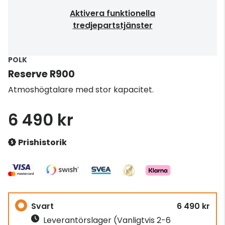
Aktivera funktionella
tredjepartstjänster
POLK
Reserve R900
Atmoshögtalare med stor kapacitet.
6 490 kr
Prishistorik
Svart
6 490 kr
Leverantörslager
(Vanligtvis 2-6