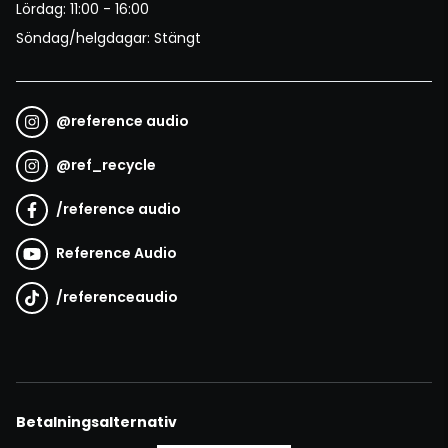
Lördag: 11:00 - 16:00
Söndag/helgdagar: Stängt
@
reference audio
@
ref_recycle
/
reference audio
Reference Audio
/
referenceaudio
Betalningsalternativ