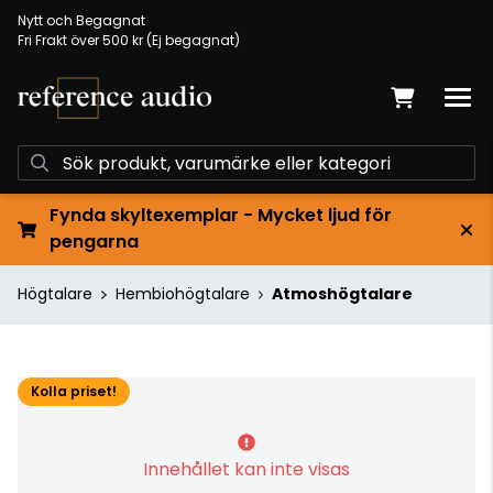
Nytt och Begagnat
Fri Frakt över 500 kr (Ej begagnat)
Fynda skyltexemplar - Mycket ljud för
pengarna
Högtalare
Hembiohögtalare
Atmoshögtalare
Kolla priset!
Innehållet kan inte visas