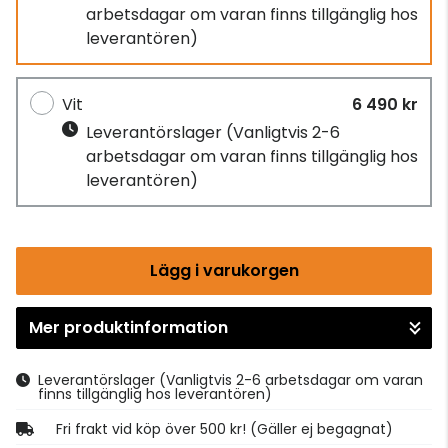
arbetsdagar om varan finns tillgänglig hos
leverantören)
Vit
6 490 kr
Leverantörslager
(Vanligtvis 2-6
arbetsdagar om varan finns tillgänglig hos
leverantören)
Lägg i varukorgen
Mer produktinformation
Gå till kassan
Leverantörslager
(Vanligtvis 2-6 arbetsdagar om varan
finns tillgänglig hos leverantören)
Fri frakt vid köp över 500 kr! (Gäller ej begagnat)