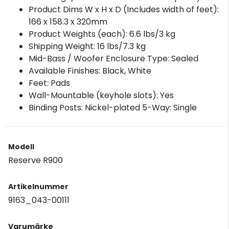
Product Dims W x H x D (Includes width of feet):
166 x 158.3 x 320mm
Product Weights (each): 6.6 lbs/3 kg
Shipping Weight: 16 lbs/7.3 kg
Mid-Bass / Woofer Enclosure Type: Sealed
Available Finishes: Black, White
Feet: Pads
Wall-Mountable (keyhole slots): Yes
Binding Posts: Nickel-plated 5-Way: Single
Modell
Reserve R900
Artikelnummer
9163_043-00111
Varumärke