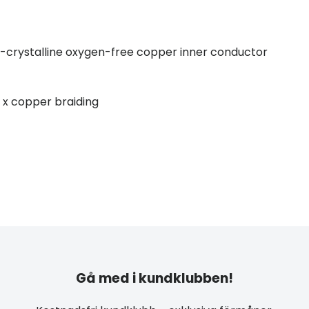
-crystalline oxygen-free copper inner conductor
 1 x copper braiding
Gå med i kundklubben!