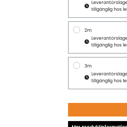
Leverantörslag
tillgänglig hos 
2m
Leverantörslag
tillgänglig hos 
3m
Leverantörslag
tillgänglig hos 
Mer produktinformatio