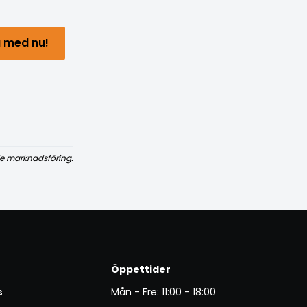
 med nu!
e marknadsföring.
Öppettider
s
Mån - Fre: 11:00 - 18:00