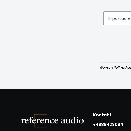
E-postadre
Genom ifyllnad a
Kontakt
+4686428064