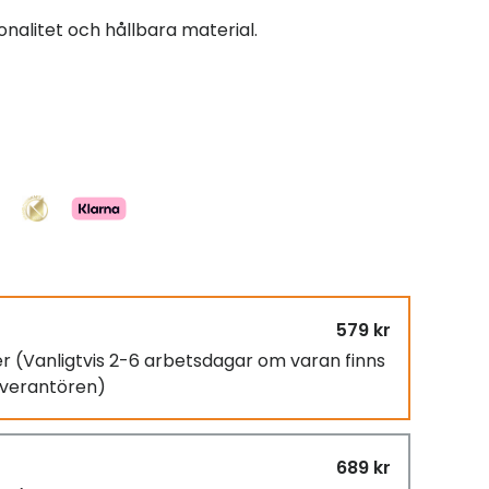
nalitet och hållbara material.
579 kr
er
(Vanligtvis 2-6 arbetsdagar om varan finns
leverantören)
689 kr