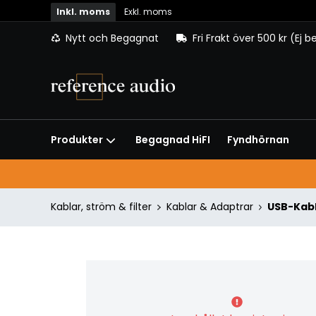
Inkl. moms
Exkl. moms
Nytt och Begagnat
Fri Frakt över 500 kr (Ej 
Begagnad HiFI
Fyndhörnan
Produkter
Kablar, ström & filter
Kablar & Adaptrar
USB-Kab