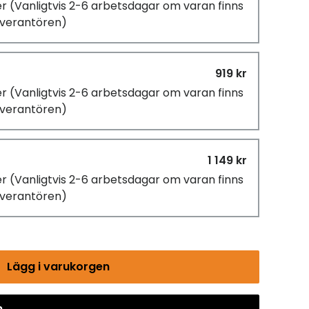
er
(Vanligtvis 2-6 arbetsdagar om varan finns
leverantören)
919 kr
er
(Vanligtvis 2-6 arbetsdagar om varan finns
leverantören)
1 149 kr
er
(Vanligtvis 2-6 arbetsdagar om varan finns
leverantören)
Lägg i varukorgen
n