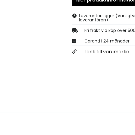
Leverantörslager
(Vanligtv
leverantören)
Fri frakt vid köp över 50
Garanti i 24 månader
Länk till varumärke