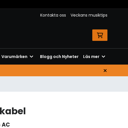
Kontakta oss
Veckans musiktips
Varumärken
Blogg och Nyheter
Läs mer
kabel
s AC