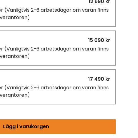
12 690 kr
er
(Vanligtvis 2-6 arbetsdagar om varan finns
leverantören)
15 090 kr
er
(Vanligtvis 2-6 arbetsdagar om varan finns
leverantören)
17 490 kr
er
(Vanligtvis 2-6 arbetsdagar om varan finns
leverantören)
Lägg i varukorgen