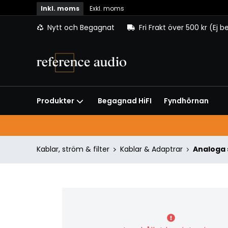
Inkl. moms
Exkl. moms
Nytt och Begagnat
Fri Frakt över 500 kr (Ej 
Begagnad HiFI
Fyndhörnan
Produkter
Kablar, ström & filter
Kablar & Adaptrar
Analoga 