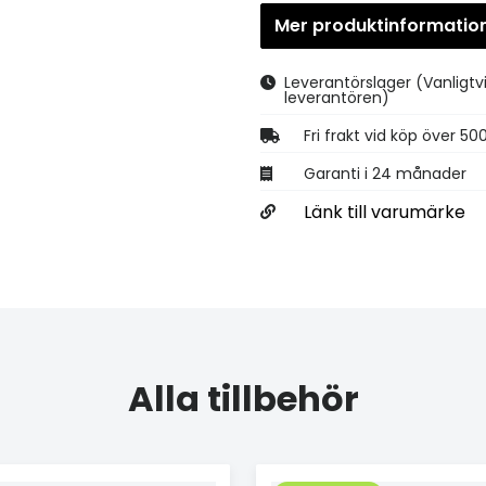
Mer produktinformatio
Leverantörslager
(Vanligtv
leverantören)
Fri frakt vid köp över 50
Garanti i 24 månader
Länk till varumärke
Alla tillbehör