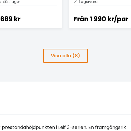
antörslager
Lagervara
689 kr
Från
1 990 kr/par
Visa alla (8)
prestandahöjdpunkten i Leif 3-serien. En framgångsrik