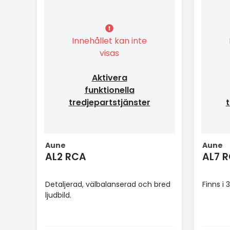
Innehållet kan inte
visas
Aktivera
funktionella
tredjepartstjänster
t
Aune
Aune
AL2 RCA
AL7 
Detaljerad, välbalanserad och bred
Finns i
ljudbild.