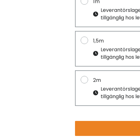
1m
Leverantörslag
tillgänglig hos 
1,5m
Leverantörslag
tillgänglig hos 
2m
Leverantörslag
tillgänglig hos 