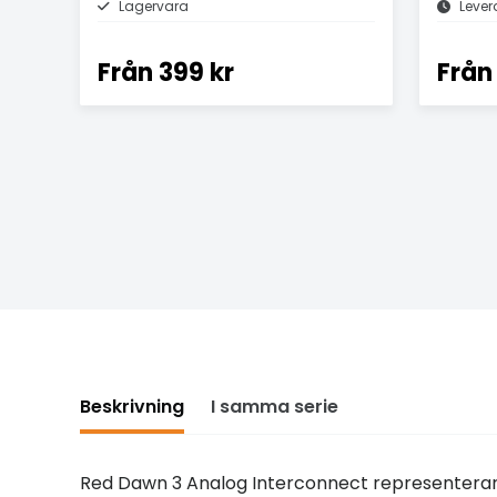
Lagervara
Lever
Från
399 kr
Från
Beskrivning
I samma serie
Red Dawn 3 Analog Interconnect representerar 