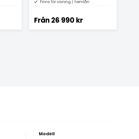
Finns för visning / hemlån
Från
26 990 kr
Modell