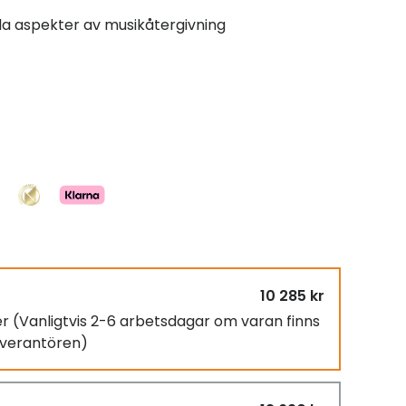
lla aspekter av musikåtergivning
10 285 kr
er
(Vanligtvis 2-6 arbetsdagar om varan finns
leverantören)