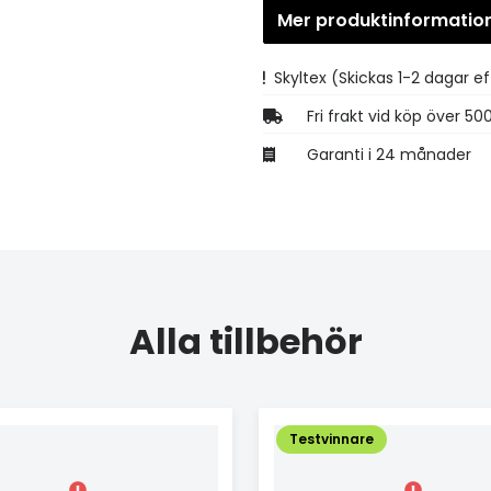
Mer produktinformatio
Skyltex
(Skickas 1-2 dagar ef
Fri frakt vid köp över 50
Garanti i 24 månader
Alla tillbehör
Testvinnare