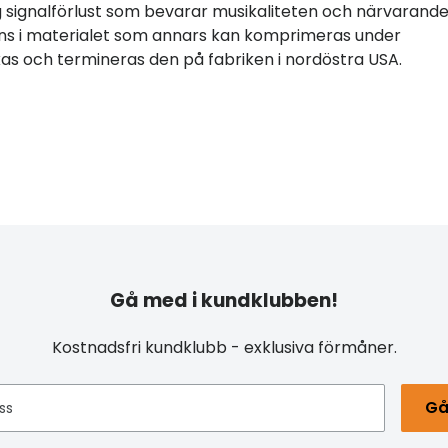
 signalförlust som bevarar musikaliteten och närvarandet
ns i materialet som annars kan komprimeras under
rkas och termineras den på fabriken i nordöstra USA.
Gå med i kundklubben!
Kostnadsfri kundklubb - exklusiva förmåner.
Gå
ss