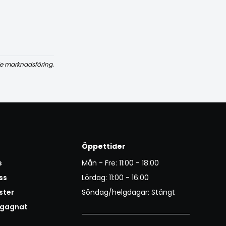
e marknadsföring.
Öppettider
s
Mån - Fre: 11:00 - 18:00
ss
Lördag: 11:00 - 16:00
ster
Söndag/helgdagar: Stängt
egagnat