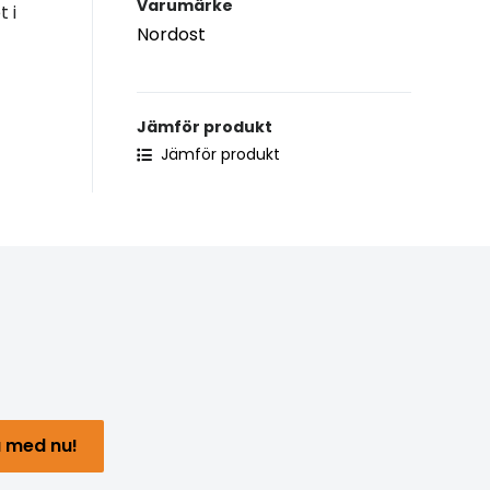
Varumärke
 i
Nordost
Jämför produkt
Jämför produkt
 med nu!