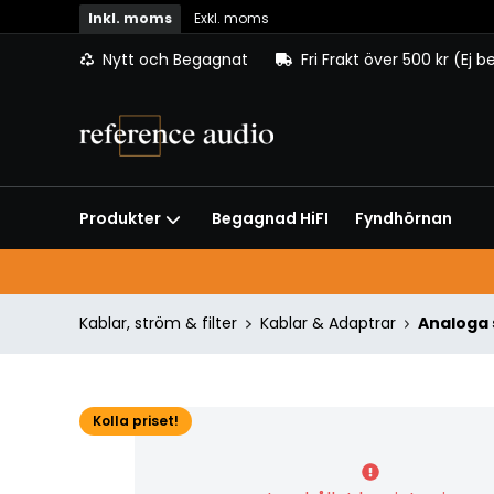
Inkl. moms
Exkl. moms
Nytt och Begagnat
Fri Frakt över 500 kr (Ej 
Begagnad HiFI
Fyndhörnan
Produkter
Kablar, ström & filter
Kablar & Adaptrar
Analoga 
Kolla priset!