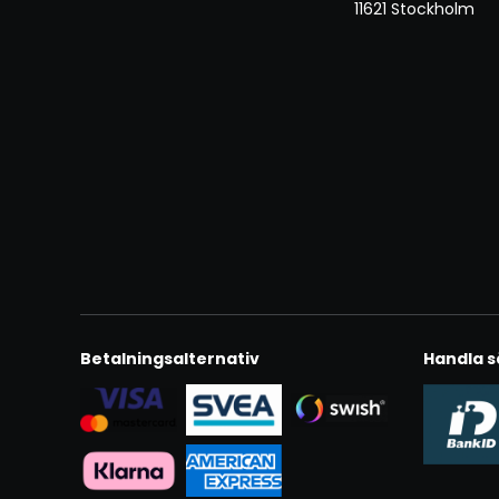
11621 Stockholm
Betalningsalternativ
Handla s