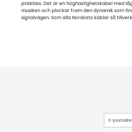
prisklass. Det är en höghastighetskabel med låg
musiken och plockar fram den dynamik som fin
signalvägen. Som alla Nordosts kablar så tillve
E-postadre