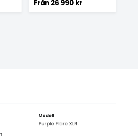
Från
26 990 kr
Modell
Purple Flare XLR
n