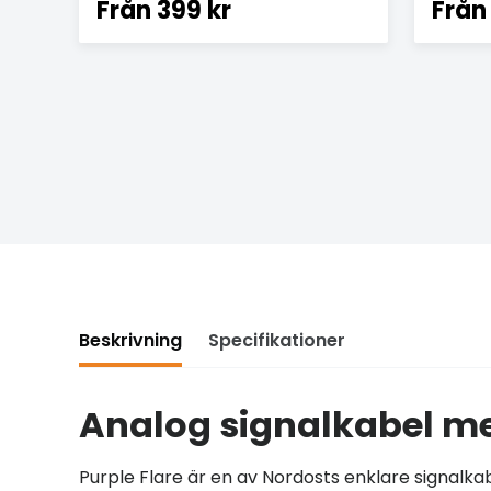
Från
399 kr
Från
Beskrivning
Specifikationer
Analog signalkabel me
Purple Flare är en av Nordosts enklare signalk