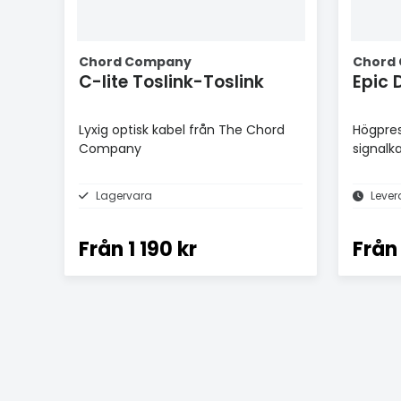
Chord Company
Chord
C-lite Toslink-Toslink
Epic D
Lyxig optisk kabel från The Chord
Högpres
Company
signalk
Lagervara
Lever
Från
1 190 kr
Från