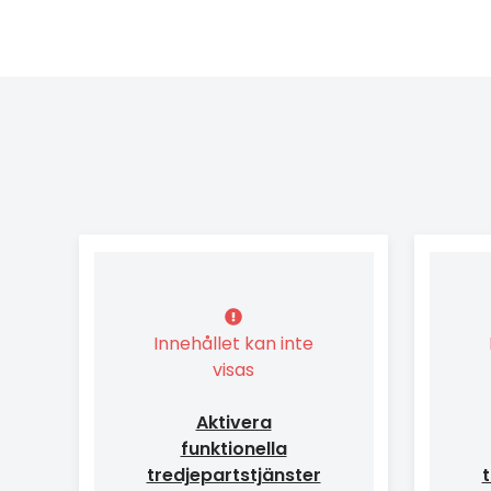
Innehållet kan inte
visas
Aktivera
funktionella
tredjepartstjänster
t