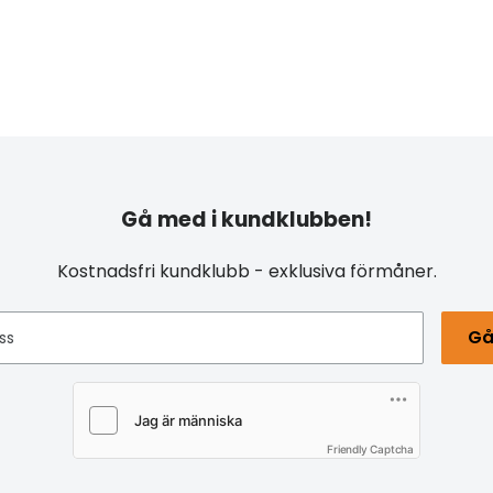
Gå med i kundklubben!
Kostnadsfri kundklubb - exklusiva förmåner.
Gå
ss
Friendly Captcha