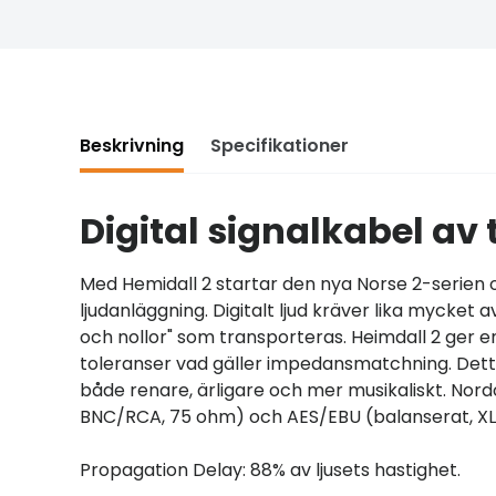
Beskrivning
Specifikationer
Digital signalkabel av 
Med Hemidall 2 startar den nya Norse 2-serien 
ljudanläggning. Digitalt ljud kräver lika mycket 
och nollor" som transporteras. Heimdall 2 ger en
toleranser vad gäller impedansmatchning. Detta 
både renare, ärligare och mer musikaliskt. Nord
BNC/RCA, 75 ohm) och AES/EBU (balanserat, XL
Propagation Delay: 88% av ljusets hastighet.