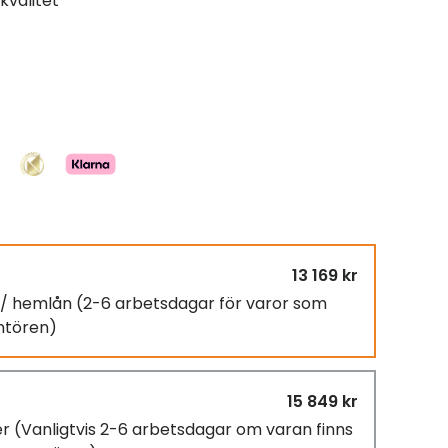
kvalitet
13 169 kr
g / hemlån
(2-6 arbetsdagar för varor som
antören)
15 849 kr
er
(Vanligtvis 2-6 arbetsdagar om varan finns