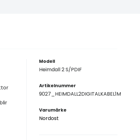
Modell
Heimdall 2 S/PDIF
Artikelnummer
ttor
9027_HEIMDALL2DIGITALKABEL1M
lir
Varumärke
Nordost