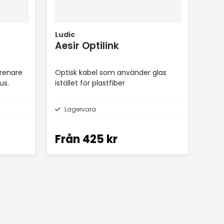
Ludic
Aesir Optilink
 renare
Optisk kabel som använder glas
us.
istället för plastfiber
Lagervara
Från
425 kr