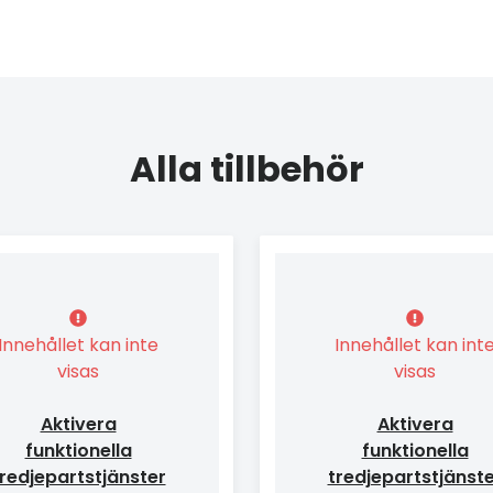
Alla tillbehör
Innehållet kan inte
Innehållet kan int
visas
visas
Aktivera
Aktivera
funktionella
funktionella
redjepartstjänster
tredjepartstjänst