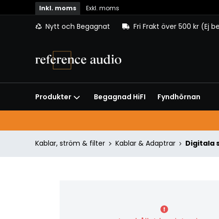
Inkl. moms
Exkl. moms
Nytt och Begagnat
Fri Frakt över 500 kr (Ej 
Begagnad HiFI
Fyndhörnan
Produkter
Kablar, ström & filter
Kablar & Adaptrar
Digitala 