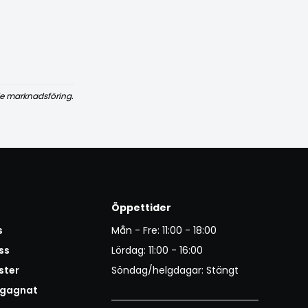
e marknadsföring.
Öppettider
s
Mån - Fre: 11:00 - 18:00
ss
Lördag: 11:00 - 16:00
ster
Söndag/helgdagar: Stängt
egagnat