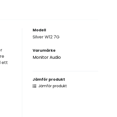
Modell
Silver W12 7G
er
Varumärke
are
Monitor Audio
 ett
Jämför produkt
Jämför produkt