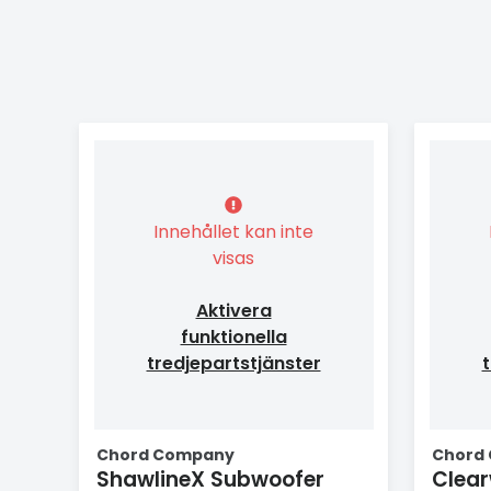
Innehållet kan inte
visas
Aktivera
funktionella
tredjepartstjänster
t
Chord Company
Chord
ShawlineX Subwoofer
Clea