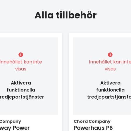
Alla tillbehör
Innehållet kan inte
Innehållet kan int
visas
visas
Aktivera
Aktivera
funktionella
funktionella
redjepartstjänster
tredjepartstjänst
 Company
Chord Company
rway Power
Powerhaus P6