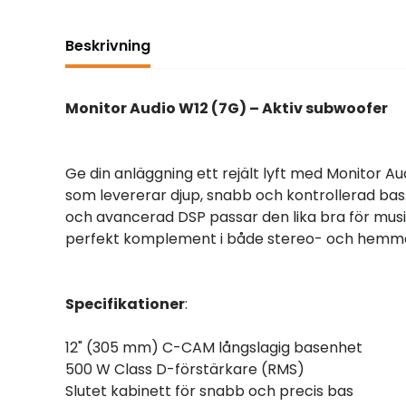
Beskrivning
Monitor Audio W12 (7G) – Aktiv subwoofer
Ge din anläggning ett rejält lyft med Monitor A
som levererar djup, snabb och kontrollerad bas. 
och avancerad DSP passar den lika bra för musik 
perfekt komplement i både stereo- och hemm
Specifikationer
:
12" (305 mm) C-CAM långslagig basenhet
500 W Class D-förstärkare (RMS)
Slutet kabinett för snabb och precis bas