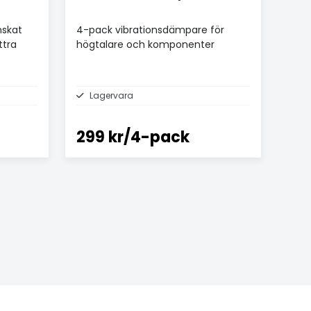
nskat
4-pack vibrationsdämpare för
ttra
högtalare och komponenter
Lagervara
299 kr/4-pack