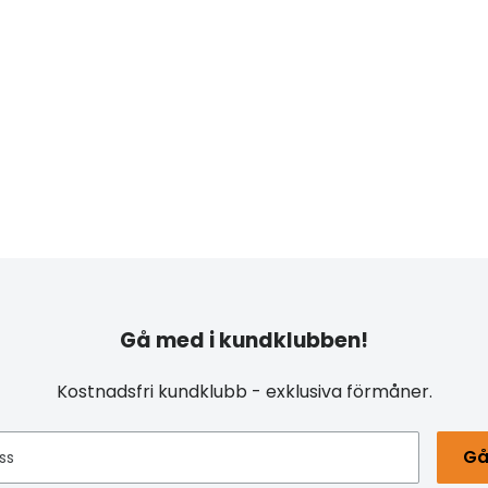
Gå med i kundklubben!
Kostnadsfri kundklubb - exklusiva förmåner.
Gå
ss