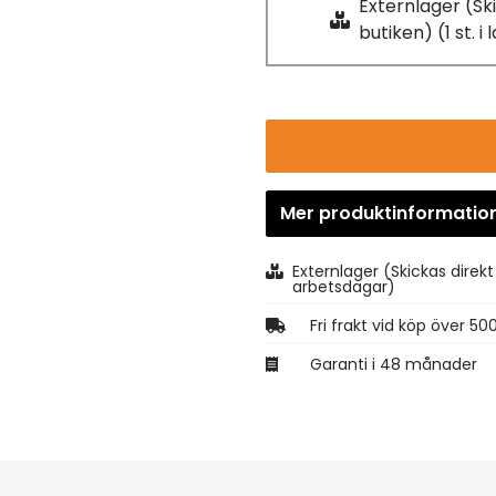
Externlager (Ski
butiken) (1 st. i
Mer produktinformatio
Externlager (Skickas direkt 
arbetsdagar)
Fri frakt vid köp över 50
Garanti i 48 månader