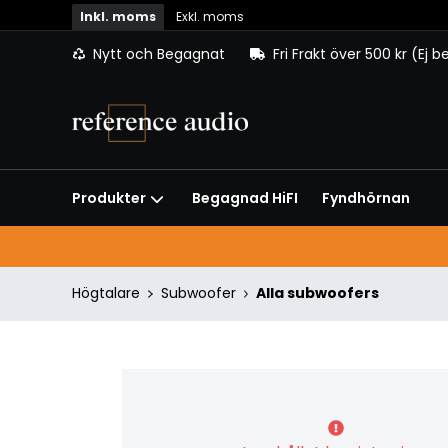
Inkl. moms
Exkl. moms
Nytt och Begagnat
Fri Frakt över 500 kr (Ej 
Begagnad HiFI
Fyndhörnan
Produkter
Högtalare
Subwoofer
Alla subwoofers