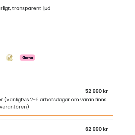
ligt, transparent ljud
52 990 kr
er
(Vanligtvis 2-6 arbetsdagar om varan finns
leverantören)
62 990 kr