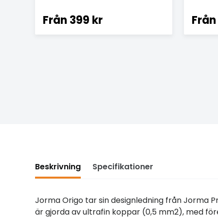
Från
399 kr
Från
Beskrivning
Specifikationer
Jorma Origo tar sin designledning från Jorma 
är gjorda av ultrafin koppar (0,5 mm2), med fö