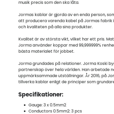
musik precis som den ska låta.
Jormas kablar är gjorda av en enda person, som
att producera varenda kabel på Jormas fabrik 
och kvaliteten på alla sina produkter.
Kvalitet är av största vikt, vilket har ett pris. M
Jorma använder koppar med 99,999999% renhet, int
bästa materialet för jobbet.
Jorma grundades på relationer. Jorma Koski b
partnerskap över hela världen. Han arbetade n
uppmärksammade utställningar. År 2016, på Jor
tillverka kablar enligt de principer som grundar
Specifikationer:
Gauge: 3 x 0.5mm2
Conductors 0.5mm2: 3 pcs