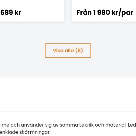
689 kr
Från
1 990 kr/par
Visa alla (8)
Prime och använder sig av samma teknik och material. Le
renklade skärmningar.