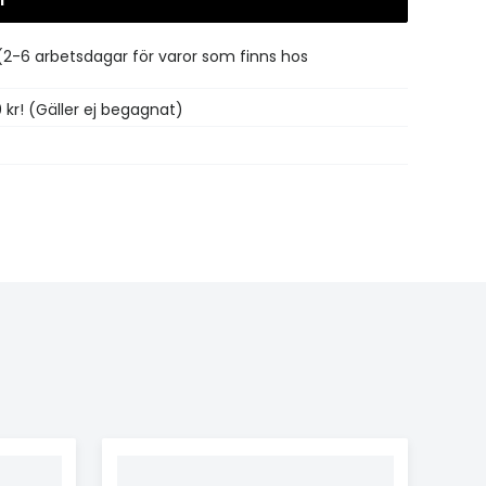
Gå till kassan
(2-6 arbetsdagar för varor som finns hos
0 kr! (Gäller ej begagnat)