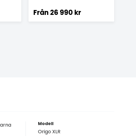
Från
26 990 kr
Modell
darna
Origo XLR