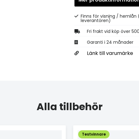
Finns för visning / hemlån
leverantören)
Fri frakt vid köp över 50
Garanti i 24 månader
Länk till varumärke
Alla tillbehör
Testvinnare