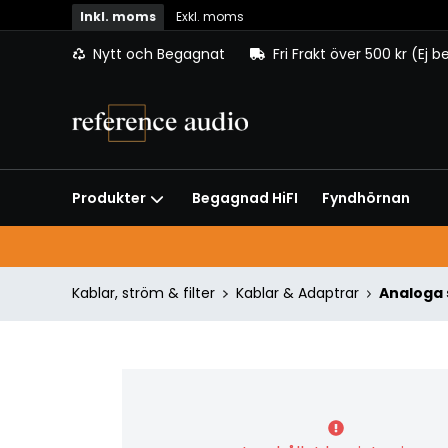
Inkl. moms
Exkl. moms
Nytt och Begagnat
Fri Frakt över 500 kr (Ej 
Begagnad HiFI
Fyndhörnan
Produkter
Kablar, ström & filter
Kablar & Adaptrar
Analoga 