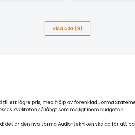
Visa alla (8)
d till ett lägre pris, med hjälp av förenklad Jorma Statem
sas kvaliteten så långt som möjligt inom budgeten.
ud; det är den nya Jorma Audio-tekniken skalad för att pa