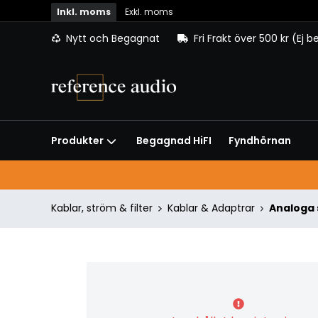
Inkl. moms
Exkl. moms
Nytt och Begagnat
Fri Frakt över 500 kr (Ej 
Begagnad HiFI
Fyndhörnan
Produkter
Kablar, ström & filter
Kablar & Adaptrar
Analoga 