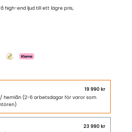
 high-end ljud till ett lägre pris,
19 990 kr
g / hemlån
(2-6 arbetsdagar för varor som
antören)
23 990 kr