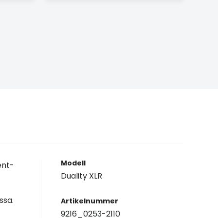
Modell
ent-
Duality XLR
ssa.
Artikelnummer
9216_0253-2110