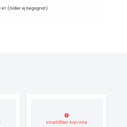
0 kr! (Gäller ej begagnat)
e
Innehållet kan inte