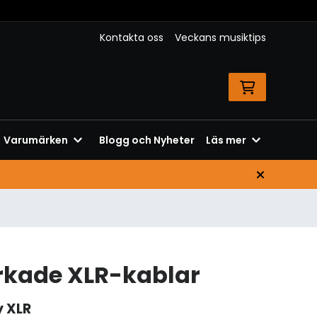
Kontakta oss
Veckans musiktips
Varumärken
Blogg och Nyheter
Läs mer
erkade XLR-kablar
y XLR