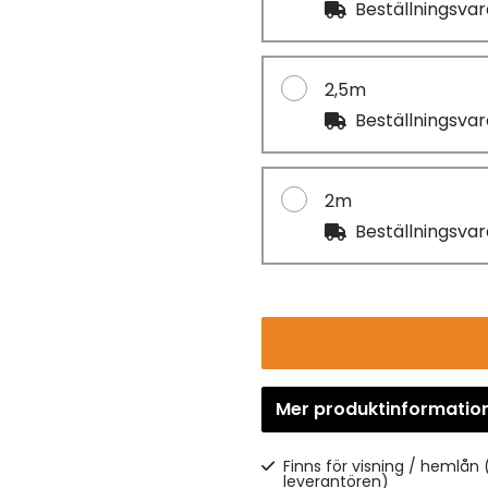
Beställningsva
2,5m
Beställningsva
2m
Beställningsva
Mer produktinformatio
Finns för visning / hemlån
leverantören)