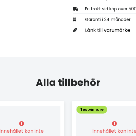
Fri frakt vid köp över 50
Garanti i 24 månader
Länk till varumärke
Alla tillbehör
Testvinnare
Innehållet kan inte
Innehållet kan int