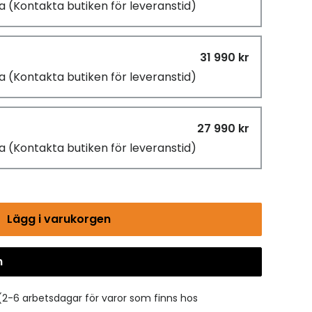
ra
(Kontakta butiken för leveranstid)
31 990 kr
ra
(Kontakta butiken för leveranstid)
27 990 kr
ra
(Kontakta butiken för leveranstid)
Lägg i varukorgen
n
Gå till kassan
(2-6 arbetsdagar för varor som finns hos