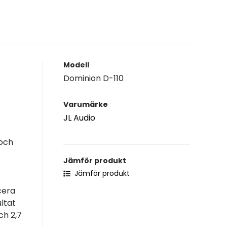
Modell
Dominion D-110
Varumärke
JL Audio
 och
Jämför produkt
Jämför produkt
cera
ltat
ch 2,7