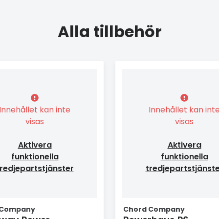
Alla tillbehör
Innehållet kan inte
Innehållet kan int
visas
visas
Aktivera
Aktivera
funktionella
funktionella
redjepartstjänster
tredjepartstjänst
 Company
Chord Company