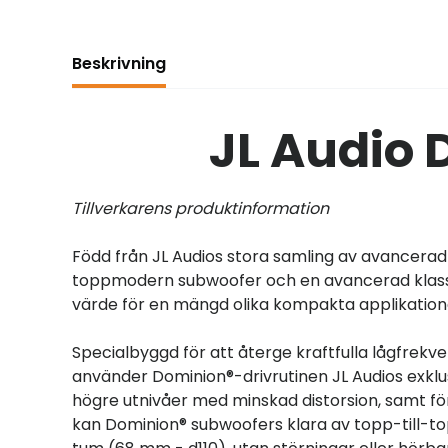
Beskrivning
JL Audio 
Tillverkarens produktinformation
Född från JL Audios stora samling av avancera
toppmodern subwoofer och en avancerad klass 
värde för en mängd olika kompakta applikation
Specialbyggd för att återge kraftfulla lågfrek
använder Dominion®-drivrutinen JL Audios exkl
högre utnivåer med minskad distorsion, samt fö
kan Dominion® subwoofers klara av topp-till-t