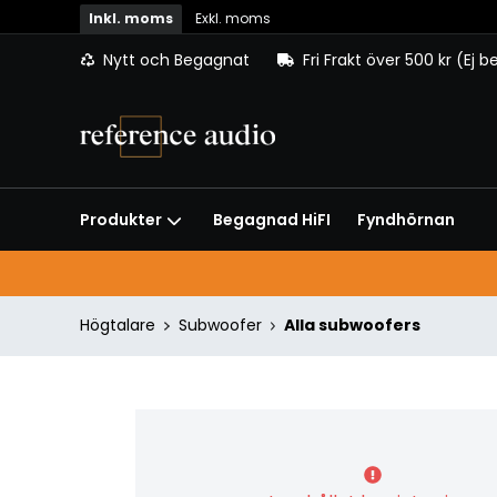
Inkl. moms
Exkl. moms
Nytt och Begagnat
Fri Frakt över 500 kr (Ej 
Begagnad HiFI
Fyndhörnan
Produkter
Högtalare
Subwoofer
Alla subwoofers