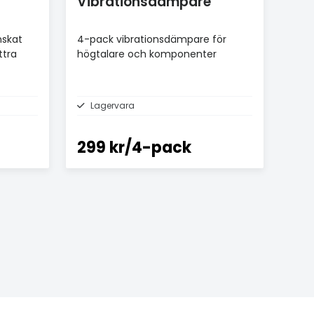
Vibrationsdämpare
nskat
4-pack vibrationsdämpare för
ttra
högtalare och komponenter
Lagervara
299 kr/4-pack