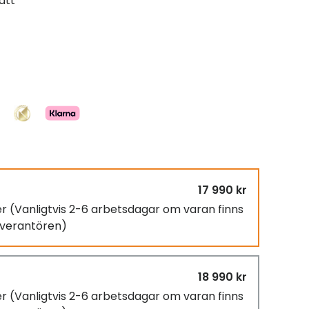
att
17 990 kr
er
(Vanligtvis 2-6 arbetsdagar om varan finns
leverantören)
18 990 kr
er
(Vanligtvis 2-6 arbetsdagar om varan finns