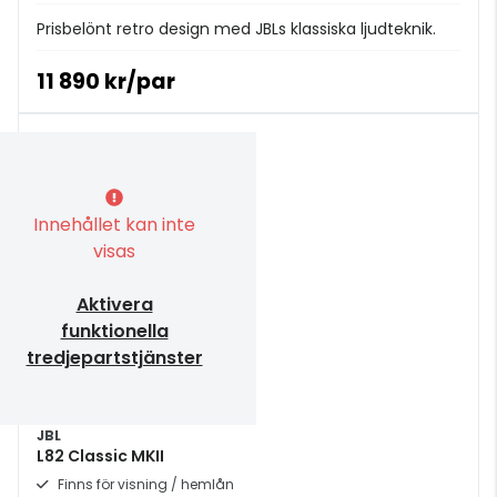
Prisbelönt retro design med JBLs klassiska ljudteknik.
11 890 kr/par
Innehållet kan inte
visas
Aktivera
funktionella
tredjepartstjänster
JBL
L82 Classic MKII
Finns för visning / hemlån