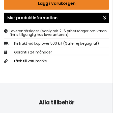
Lägg i varukorgen
Mer produktinformation
Gå till kassan
Leverantörslager
(Vanligtvis 2-6 arbetsdagar om varan
finns tillgänglig hos leverantören)
Fri frakt vid köp över 500 kr! (Gäller ej begagnat)
Garanti i 24 månader
Länk till varumärke
Alla tillbehör