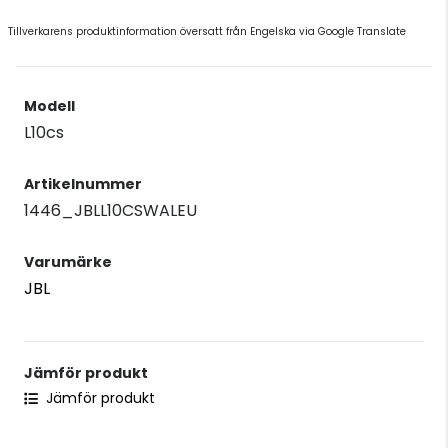
Tillverkarens produktinformation översatt från Engelska via Google Translate
Modell
L10cs
Artikelnummer
1446_JBLL10CSWALEU
Varumärke
JBL
Jämför produkt
Jämför produkt