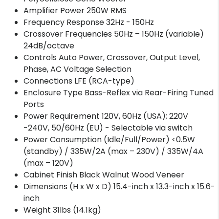
Amplifier Power 250W RMS
Frequency Response 32Hz - 150Hz
Crossover Frequencies 50Hz – 150Hz (variable)
24dB/octave
Controls Auto Power, Crossover, Output Level,
Phase, AC Voltage Selection
Connections LFE (RCA-type)
Enclosure Type Bass-Reflex via Rear-Firing Tuned
Ports
Power Requirement 120V, 60Hz (USA); 220V
-240V, 50/60Hz (EU) - Selectable via switch
Power Consumption (Idle/Full/Power) <0.5W
(standby) / 335W/2A (max – 230V) / 335W/4A
(max – 120V)
Cabinet Finish Black Walnut Wood Veneer
Dimensions (H x W x D) 15.4-inch x 13.3-inch x 15.6-
inch
Weight 31lbs (14.1kg)