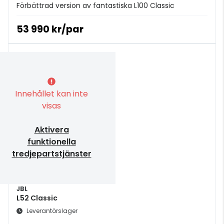
Förbättrad version av fantastiska L100 Classic
53 990 kr/par
Innehållet kan inte
visas
Aktivera
funktionella
tredjepartstjänster
JBL
L52 Classic
Leverantörslager