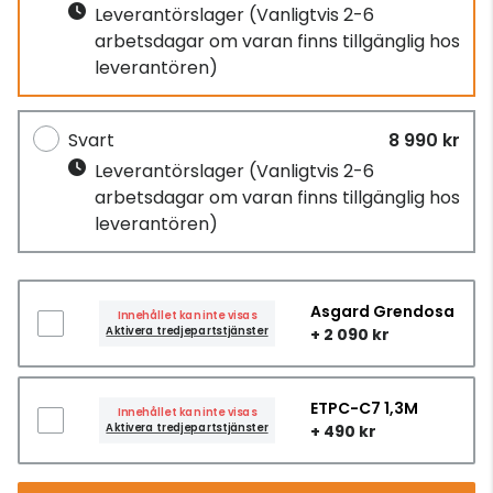
Leverantörslager
(Vanligtvis 2-6
arbetsdagar om varan finns tillgänglig hos
leverantören)
Svart
8 990 kr
Leverantörslager
(Vanligtvis 2-6
arbetsdagar om varan finns tillgänglig hos
leverantören)
Asgard Grendosa
Innehållet kan inte visas
Aktivera tredjepartstjänster
+ 2 090 kr
ETPC-C7 1,3M
Innehållet kan inte visas
Aktivera tredjepartstjänster
+ 490 kr