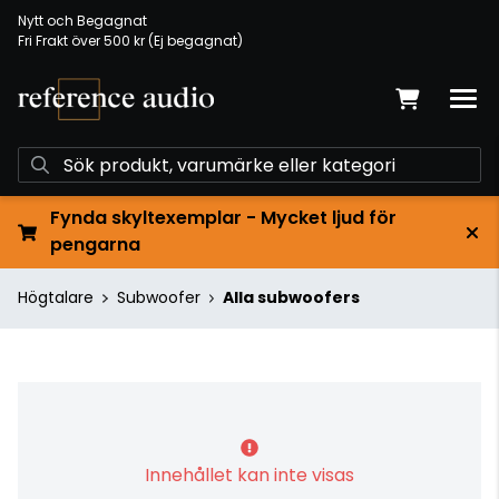
Nytt och Begagnat
Fri Frakt över 500 kr (Ej begagnat)
Fynda skyltexemplar - Mycket ljud för
pengarna
Högtalare
Subwoofer
Alla subwoofers
Innehållet kan inte visas