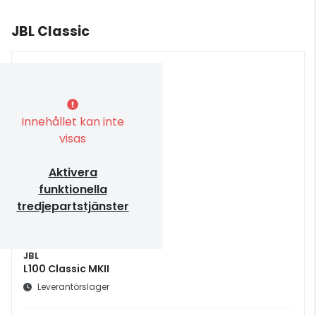
JBL Classic
Innehållet kan inte
visas
Aktivera
funktionella
tredjepartstjänster
JBL
L100 Classic MKII
Leverantörslager