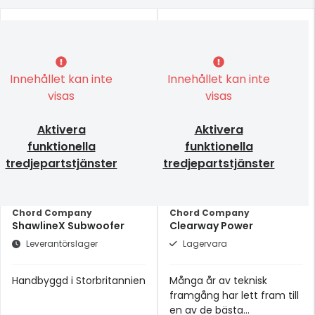
Innehållet kan inte
Innehållet kan inte
visas
visas
Aktivera
Aktivera
funktionella
funktionella
tredjepartstjänster
tredjepartstjänster
Chord Company
Chord Company
ShawlineX Subwoofer
Clearway Power
Leverantörslager
Lagervara
Handbyggd i Storbritannien
Många år av teknisk
framgång har lett fram till
en av de bästa