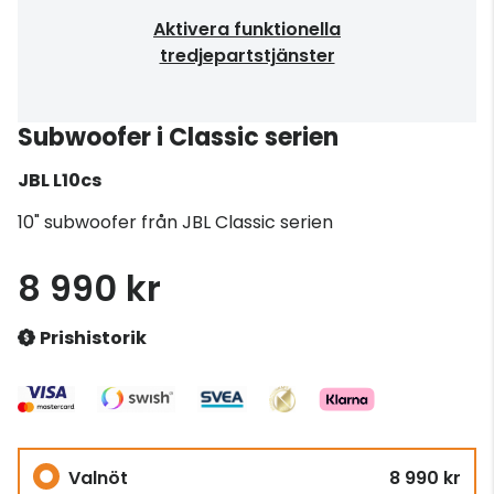
Aktivera funktionella
tredjepartstjänster
Subwoofer i Classic serien
JBL
L10cs
10" subwoofer från JBL Classic serien
8 990 kr
Prishistorik
Valnöt
8 990 kr