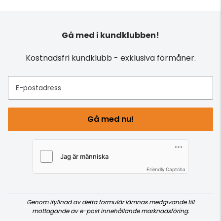
Gå med i kundklubben!
Kostnadsfri kundklubb - exklusiva förmåner.
E-postadress
Gå med nu!
Friendly Captcha
Genom ifyllnad av detta formulär lämnas medgivande till
mottagande av e-post innehållande marknadsföring.