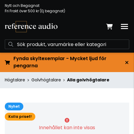
Nytt och Begagnat
Fri Frakt över 500 kr (Ej begagnat)
Fynda skyltexemplar - Mycket ljud för
pengarna
Högtalare
Golvhögtalare
Alla golvhögtalare
Nyhet
Kolla priset!
Innehållet kan inte visas