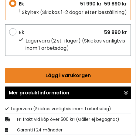
Ek
51 990 kr
59 890 kr
Skyltex
(Skickas 1-2 dagar efter beställning)
Ek
59 890 kr
Lagervara (2 st. i lager)
(Skickas vanligtvis
inom 1 arbetsdag)
Lägg i varukorgen
Mer produktinformation
Gå till kassan
Lagervara
(Skickas vanligtvis inom 1 arbetsdag)
Fri frakt vid köp över 500 kr! (Gäller ej begagnat)
Garanti i 24 månader