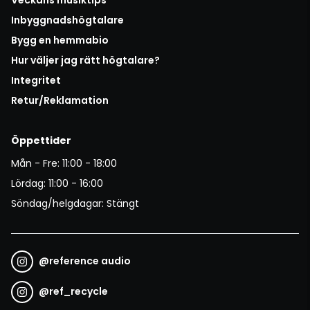
Inbyggnadshögtalare
Bygg en hemmabio
Hur väljer jag rätt högtalare?
Integritet
Retur/Reklamation
Öppettider
Mån - Fre: 11:00 - 18:00
Lördag: 11:00 - 16:00
Söndag/helgdagar: Stängt
@
reference audio
@
ref_recycle