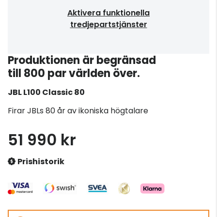
Aktivera funktionella
tredjepartstjänster
Produktionen är begränsad
till 800 par världen över.
JBL
L100 Classic 80
Firar JBLs 80 år av ikoniska högtalare
51 990 kr
Prishistorik