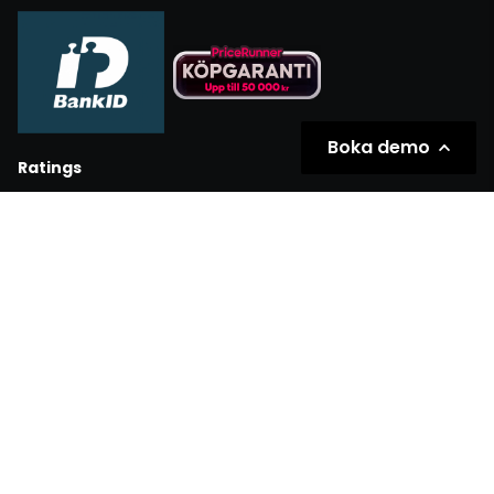
Boka demo
Ratings
Partners