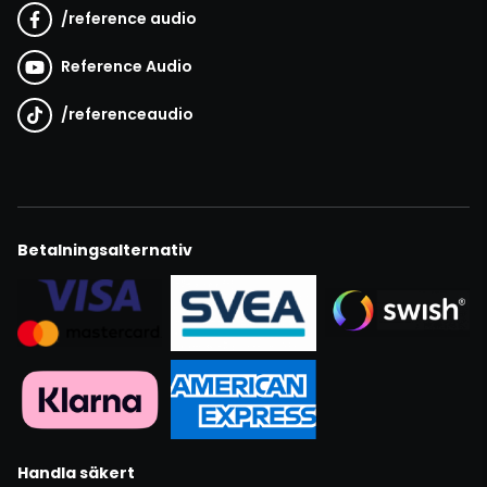
/
reference audio
Reference Audio
/
referenceaudio
Betalningsalternativ
Handla säkert