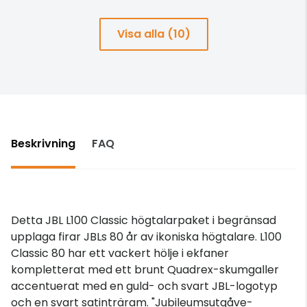
Visa alla (10)
Beskrivning
FAQ
Detta JBL L100 Classic högtalarpaket i begränsad
upplaga firar JBLs 80 år av ikoniska högtalare. L100
Classic 80 har ett vackert hölje i ekfaner
kompletterat med ett brunt Quadrex-skumgaller
accentuerat med en guld- och svart JBL-logotyp
och en svart satinträram. "Jubileumsutgåve-