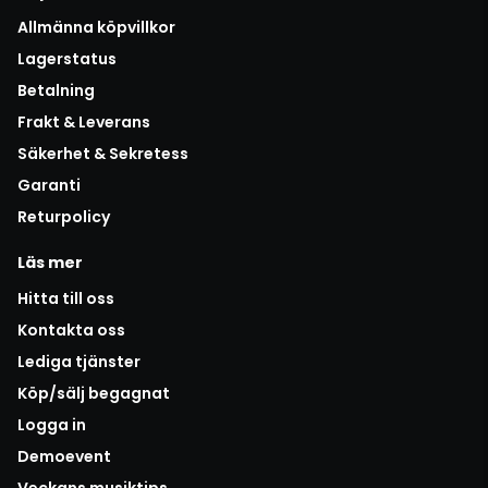
Allmänna köpvillkor
Lagerstatus
Betalning
Frakt & Leverans
Säkerhet & Sekretess
Garanti
Returpolicy
Läs mer
Hitta till oss
Kontakta oss
Lediga tjänster
Köp/sälj begagnat
Logga in
Demoevent
Veckans musiktips