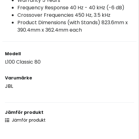
Warranty 5 Years
Frequency Response 40 Hz - 40 kHz (-6 dB)
Crossover Frequencies 450 Hz, 3.5 kHz
Product Dimensions (with Stands) 823.6mm x
390.4mm x 362.4mm each
Modell
L100 Classic 80
Varumärke
JBL
Jämför produkt
Jämför produkt