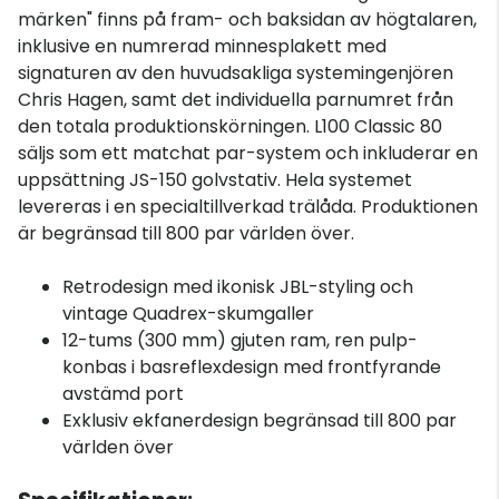
märken" finns på fram- och baksidan av högtalaren,
inklusive en numrerad minnesplakett med
signaturen av den huvudsakliga systemingenjören
Chris Hagen, samt det individuella parnumret från
den totala produktionskörningen. L100 Classic 80
säljs som ett matchat par-system och inkluderar en
uppsättning JS-150 golvstativ. Hela systemet
levereras i en specialtillverkad trälåda. Produktionen
är begränsad till 800 par världen över.
Retrodesign med ikonisk JBL-styling och
vintage Quadrex-skumgaller
12-tums (300 mm) gjuten ram, ren pulp-
konbas i basreflexdesign med frontfyrande
avstämd port
Exklusiv ekfanerdesign begränsad till 800 par
världen över