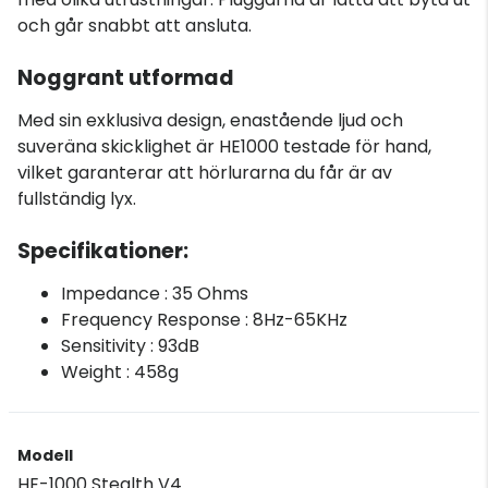
och går snabbt att ansluta.
Noggrant utformad
Med sin exklusiva design, enastående ljud och
suveräna skicklighet är HE1000 testade för hand,
vilket garanterar att hörlurarna du får är av
fullständig lyx.
Specifikationer:
Impedance : 35 Ohms
Frequency Response : 8Hz-65KHz
Sensitivity : 93dB
Weight : 458g
Modell
HE-1000 Stealth V4