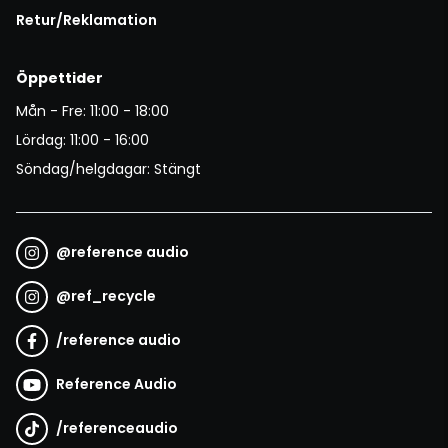
Retur/Reklamation
Öppettider
Mån - Fre: 11:00 - 18:00
Lördag: 11:00 - 16:00
Söndag/helgdagar: Stängt
@
reference audio
@
ref_recycle
/
reference audio
Reference Audio
/
referenceaudio