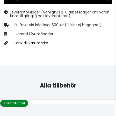
Gå till kassan
Leverantörslager
(Vanligtvis 2-6 arbetsdagar om varan
finns tillgänglig hos leverantören)
Fri frakt vid köp över 500 kr! (Gäller ej begagnat)
Garanti i 24 månader
Länk till varumärke
Alla tillbehör
Prismatchad