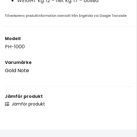
WEIGHT Kg. 12 – net Kg. 17 – boxed
Tillverkarens produktinformation översatt från Engelska via Google Translate
Modell
PH-1000
Varumärke
Gold Note
Jämför produkt
Jämför produkt