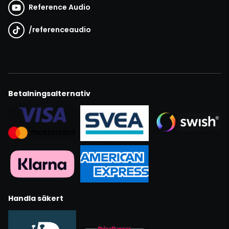
Reference Audio
/
referenceaudio
Betalningsalternativ
Handla säkert