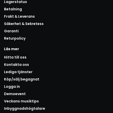
Lagerstatus
Betalning
Frakt & Leverans
Säkerhet & Sekretess
Garanti
Returpolicy
Läs mer
Hitta till oss
Kontakta oss
Lediga tjänster
Köp/sälj begagnat
Logga in
Demoevent
Veckans musiktips
Inbyggnadshögtalare