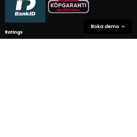
Boka demo
Ratings
Partners