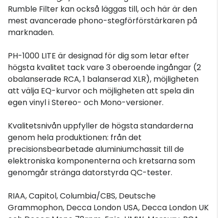
Rumble Filter kan också läggas till, och här är den
mest avancerade phono-stegförförstärkaren på
marknaden.
PH-1000 LITE är designad för dig som letar efter
högsta kvalitet tack vare 3 oberoende ingångar (2
obalanserade RCA, 1 balanserad XLR), möjligheten
att välja EQ-kurvor och möjligheten att spela din
egen vinyl i Stereo- och Mono-versioner.
Kvalitetsnivån uppfyller de högsta standarderna
genom hela produktionen: från det
precisionsbearbetade aluminiumchassit till de
elektroniska komponenterna och kretsarna som
genomgår stränga datorstyrda QC-tester.
RIAA, Capitol, Columbia/CBS, Deutsche
Grammophon, Decca London USA, Decca London UK