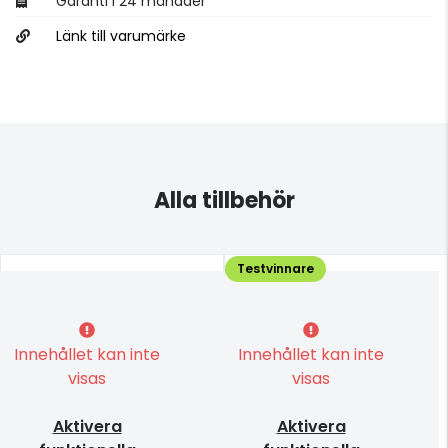
Garanti i 24 månader
Länk till varumärke
Alla tillbehör
Testvinnare
Innehållet kan inte
Innehållet kan inte
visas
visas
Aktivera
Aktivera