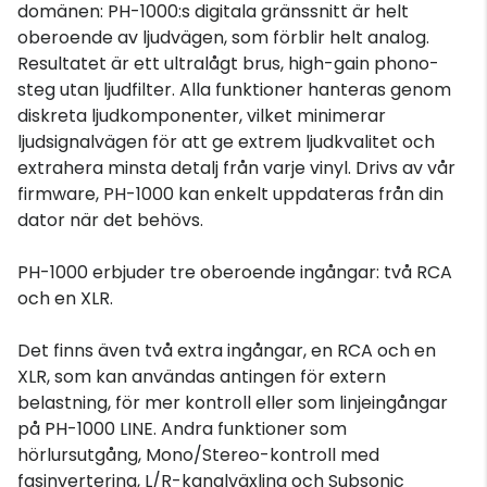
domänen: PH-1000:s digitala gränssnitt är helt
oberoende av ljudvägen, som förblir helt analog.
Resultatet är ett ultralågt brus, high-gain phono-
steg utan ljudfilter. Alla funktioner hanteras genom
diskreta ljudkomponenter, vilket minimerar
ljudsignalvägen för att ge extrem ljudkvalitet och
extrahera minsta detalj från varje vinyl. Drivs av vår
firmware, PH-1000 kan enkelt uppdateras från din
dator när det behövs.
PH-1000 erbjuder tre oberoende ingångar: två RCA
och en XLR.
Det finns även två extra ingångar, en RCA och en
XLR, som kan användas antingen för extern
belastning, för mer kontroll eller som linjeingångar
på PH-1000 LINE. Andra funktioner som
hörlursutgång, Mono/Stereo-kontroll med
fasinvertering, L/R-kanalväxling och Subsonic