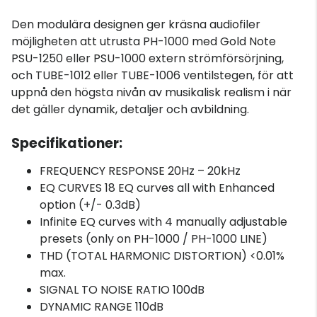
Den modulära designen ger kräsna audiofiler
möjligheten att utrusta PH-1000 med Gold Note
PSU-1250 eller PSU-1000 extern strömförsörjning,
och TUBE-1012 eller TUBE-1006 ventilstegen, för att
uppnå den högsta nivån av musikalisk realism i när
det gäller dynamik, detaljer och avbildning.
Specifikationer:
FREQUENCY RESPONSE 20Hz – 20kHz
EQ CURVES 18 EQ curves all with Enhanced
option (+/- 0.3dB)
Infinite EQ curves with 4 manually adjustable
presets (only on PH-1000 / PH-1000 LINE)
THD (TOTAL HARMONIC DISTORTION) <0.01%
max.
SIGNAL TO NOISE RATIO 100dB
DYNAMIC RANGE 110dB