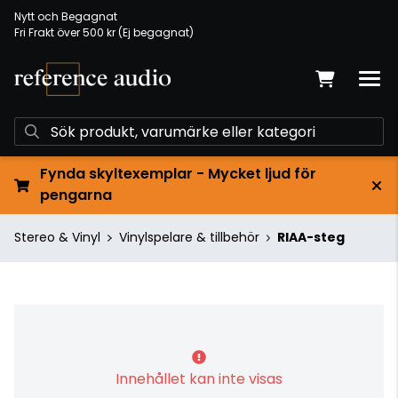
Nytt och Begagnat
Fri Frakt över 500 kr (Ej begagnat)
Fynda skyltexemplar - Mycket ljud för
pengarna
Stereo & Vinyl
Vinylspelare & tillbehör
RIAA-steg
Innehållet kan inte visas