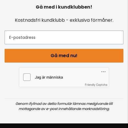
Gå med i kundklubben!
Kostnadsfri kundklubb - exklusiva förmåner.
E-postadress
Gå med nu!
Friendly Captcha
Genom ifyllnad av detta formulär lämnas medgivande till
mottagande av e-post innehållande marknadsföring.