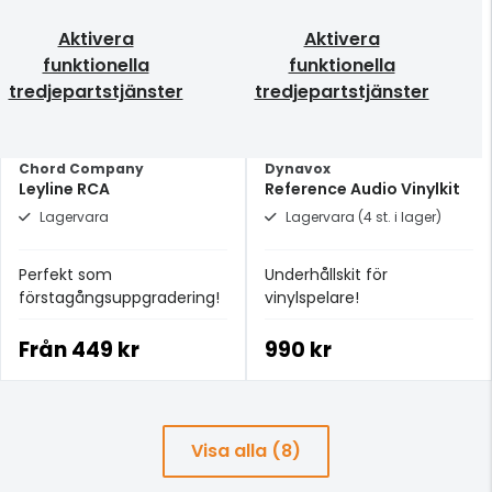
Aktivera
Aktivera
funktionella
funktionella
tredjepartstjänster
tredjepartstjänster
Chord Company
Dynavox
Leyline RCA
Reference Audio Vinylkit
Lagervara
Lagervara (4 st. i lager)
Perfekt som
Underhållskit för
förstagångsuppgradering!
vinylspelare!
Från
449 kr
990 kr
Visa alla (8)