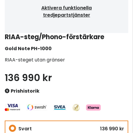
Aktivera funktionella
tredjepartstjänster
RIAA-steg/Phono-förstärkare
Gold Note
PH-1000
RIAA-steget utan gränser
136 990 kr
Prishistorik
Svart
136 990 kr