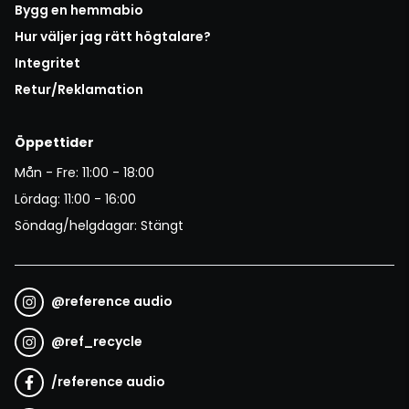
Bygg en hemmabio
Hur väljer jag rätt högtalare?
Integritet
Retur/Reklamation
Öppettider
Mån - Fre: 11:00 - 18:00
Lördag: 11:00 - 16:00
Söndag/helgdagar: Stängt
@
reference audio
@
ref_recycle
/
reference audio