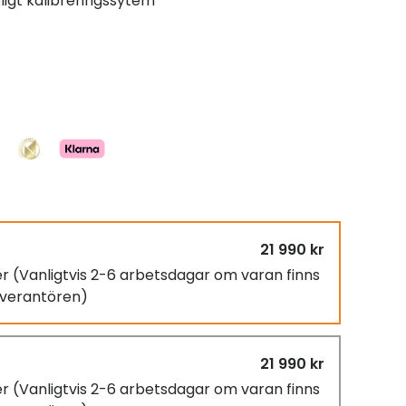
ligt kalibreringssytem
21 990 kr
er
(Vanligtvis 2-6 arbetsdagar om varan finns
leverantören)
21 990 kr
er
(Vanligtvis 2-6 arbetsdagar om varan finns