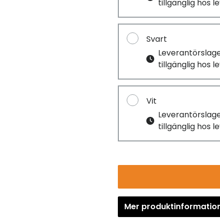
tillgänglig hos 
Svart
Leverantörslag
tillgänglig hos 
Vit
Leverantörslag
tillgänglig hos 
Mer produktinformatio