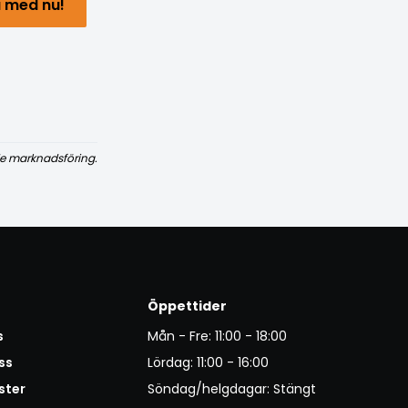
 med nu!
e marknadsföring.
Öppettider
s
Mån - Fre: 11:00 - 18:00
ss
Lördag: 11:00 - 16:00
ster
Söndag/helgdagar: Stängt