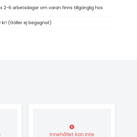
is 2-6 arbetsdagar om varan finns tillgänglig hos
0 kr! (Gäller ej begagnat)
e
Innehållet kan inte