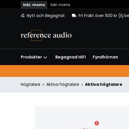
Inkl. moms
Exkl. moms
Nytt och Begagnat
Fri Frakt över 500 kr (Ej 
Begagnad HiFI
Fyndhörnan
Produkter
Högtalare
Aktiva högtalare
Aktiva högtalare