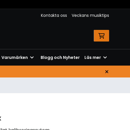
Kontakta oss
Veckans musiktips
Varumärken
Blogg och Nyheter
Läs mer
k