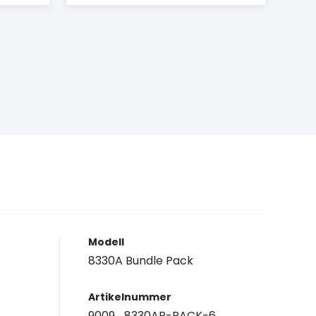
Modell
8330A Bundle Pack
Artikelnummer
9009_8330AP-PACK-6