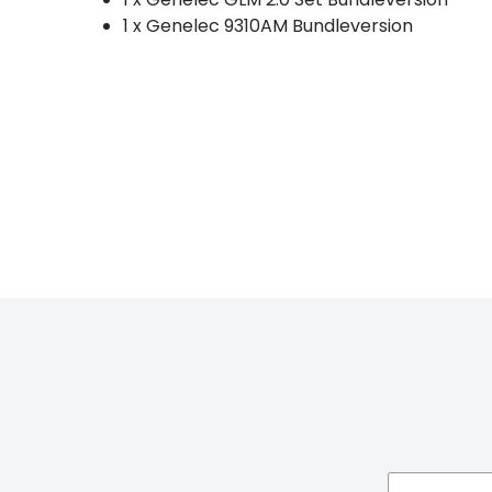
1 x Genelec 9310AM Bundleversion