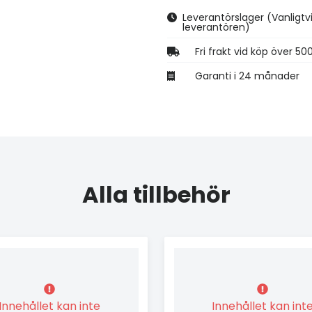
Leverantörslager
(Vanligtv
leverantören)
Fri frakt vid köp över 50
Garanti i 24 månader
Alla tillbehör
Innehållet kan inte
Innehållet kan int