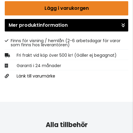
Lägg i varukorgen
Mer produktinformation
Gå till kassan
Finns för visning / hemlån
(2-6 arbetsdagar för varor
som finns hos leverantören)
Fri frakt vid köp över 500 kr! (Gäller ej begagnat)
Garanti i 24 månader
Länk till varumärke
Alla tillbehör