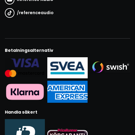
/
referenceaudio
Betalningsalternativ
Handla säkert