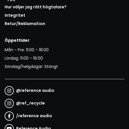
Hur väljer jag rätt högtalare?
Integritet
Retur/Reklamation
Öppettider
Mån - Fre: 11:00 - 18:00
Lördag: 11:00 - 16:00
Söndag/helgdagar: Stängt
@
reference audio
@
ref_recycle
/
reference audio
Reference Audio