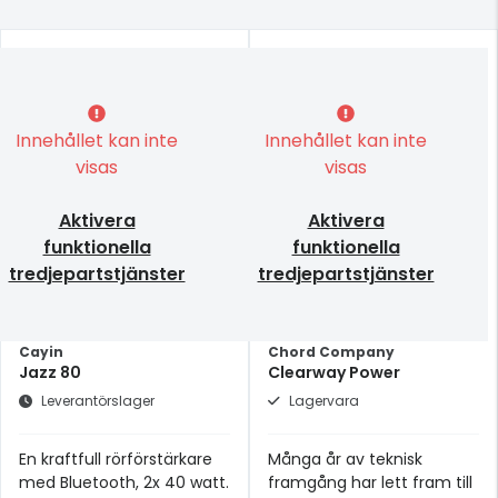
Innehållet kan inte
Innehållet kan inte
visas
visas
Aktivera
Aktivera
funktionella
funktionella
tredjepartstjänster
tredjepartstjänster
Cayin
Chord Company
Jazz 80
Clearway Power
Leverantörslager
Lagervara
En kraftfull rörförstärkare
Många år av teknisk
med Bluetooth, 2x 40 watt.
framgång har lett fram till