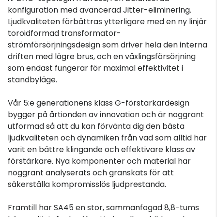
konfiguration med avancerad Jitter-eliminering.
Ljudkvaliteten förbättras ytterligare med en ny linjär
toroidformad transformator-
strömförsörjningsdesign som driver hela den interna
driften med lägre brus, och en växlingsförsörjning
som endast fungerar för maximal effektivitet i
standbyläge.
Vår 5:e generationens klass G-förstärkardesign
bygger på årtionden av innovation och är noggrant
utformad så att du kan förvänta dig den bästa
ljudkvaliteten och dynamiken från vad som alltid har
varit en bättre klingande och effektivare klass av
förstärkare. Nya komponenter och material har
noggrant analyserats och granskats för att
säkerställa kompromisslös ljudprestanda.
Framtill har SA45 en stor, sammanfogad 8,8-tums