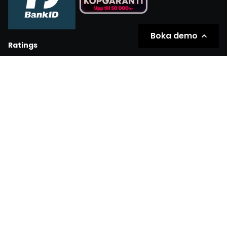
Boka demo
Ratings
Partners