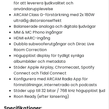
för att leverera ljudkvalitet och
användarupplevelse
ARCAM Class G-förstärkning med 2x 180W
ultralåg distorsionseffekt
Balanserade analoga och digitala ljudvägar
MM & MC Phono ingångar
HDMI eARC-ingång
Dubbla subwooferutgångar och Dirac Live
Room Correction
Högupplöst display för tydligt synliga
albumbilder och metadata
Stöder Apple Airplay, Chromecast, Spotify
Connect och Tidal Connect
Konfigurera med ARCAM Radia App för
förinställningar, internetradio och podcasts
Stöder upp till 32 bitar / 768 kHz högupplöst ljud
Roon Ready (efter lansering)
Specifikationer: