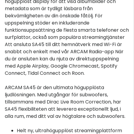
högupplöst display för att visa albumbilder och
metadata som är tydligt läsbara från
bekvämligheten av din önskade fåtölj. För
uppspelning stöder en inkluderande
funktionsuppsättning de flesta smarta telefoner och
surfplattor, också som populära streamingtjänster
Att ansluta SA45 till ditt hemnätverk med Wi-Fi är
snabbt och enkelt med vår ARCAM Radia-app När
du är ansluten kan du njuta av direktuppspelning
med Apple Airplay, Google Chromecast, Spotify
Connect, Tidal Connect och Roon.
ARCAM SA45 är den ultimata högupplösta
ljudlösningen. Med utgångar för subwoofers,
tillsammans med Dirac Live Room Correction, har
SA45 flexibiliteten att leverera exceptionellt ljud, i
alla rum, med ditt val av högtalare och subwoofers.
Helt ny, ultrahögupplöst streamingplattform