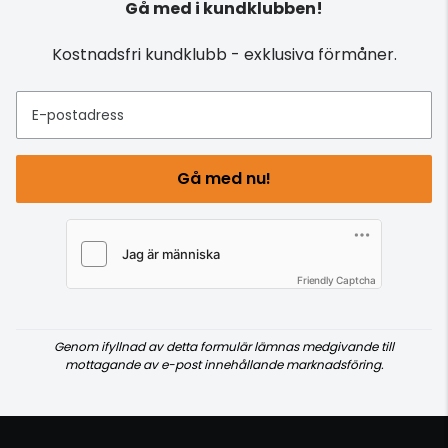
Gå med i kundklubben!
Kostnadsfri kundklubb - exklusiva förmåner.
E-postadress
Gå med nu!
Friendly Captcha
Genom ifyllnad av detta formulär lämnas medgivande till
mottagande av e-post innehållande marknadsföring.