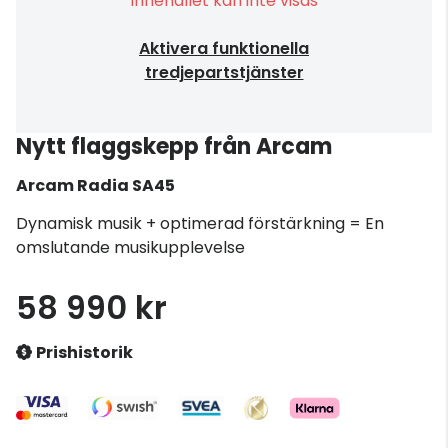
Innehållet kan inte visas
Aktivera funktionella
tredjepartstjänster
Nytt flaggskepp från Arcam
Arcam
Radia SA45
Dynamisk musik + optimerad förstärkning = En
omslutande musikupplevelse
58 990 kr
Prishistorik