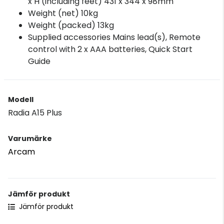
x H (including feet) 431 x 344 x 98mm
Weight (net) 10kg
Weight (packed) 13kg
Supplied accessories Mains lead(s), Remote
control with 2 x AAA batteries, Quick Start
Guide
Modell
Radia A15 Plus
Varumärke
Arcam
Jämför produkt
Jämför produkt