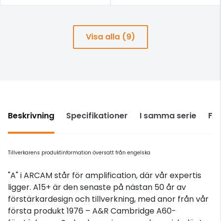
Visa alla (9)
Beskrivning
Specifikationer
I samma serie
FA
Tillverkarens produktinformation översatt från engelska
"A" i ARCAM står för amplification, där vår expertis
ligger. A15+ är den senaste på nästan 50 år av
förstärkardesign och tillverkning, med anor från vår
första produkt 1976 – A&R Cambridge A60-