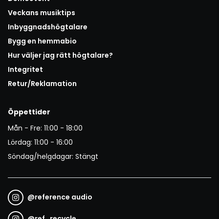
Veckans musiktips
Inbyggnadshögtalare
Bygg en hemmabio
Hur väljer jag rätt högtalare?
Integritet
Retur/Reklamation
Öppettider
Mån - Fre: 11:00 - 18:00
Lördag: 11:00 - 16:00
Söndag/helgdagar: Stängt
@
reference audio
@
ref_recycle