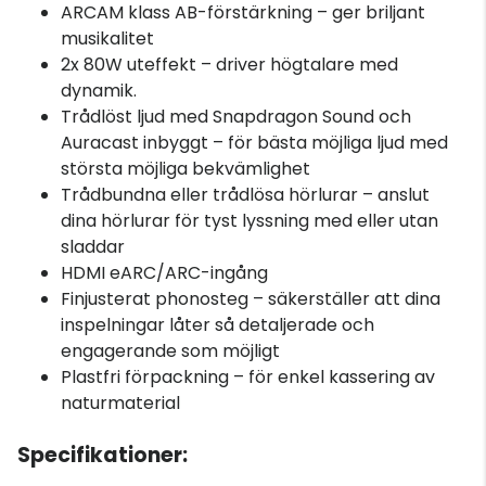
ARCAM klass AB-förstärkning – ger briljant
musikalitet
2x 80W uteffekt – driver högtalare med
dynamik.
Trådlöst ljud med Snapdragon Sound och
Auracast inbyggt – för bästa möjliga ljud med
största möjliga bekvämlighet
Trådbundna eller trådlösa hörlurar – anslut
dina hörlurar för tyst lyssning med eller utan
sladdar
HDMI eARC/ARC-ingång
Finjusterat phonosteg – säkerställer att dina
inspelningar låter så detaljerade och
engagerande som möjligt
Plastfri förpackning – för enkel kassering av
naturmaterial
Specifikationer: