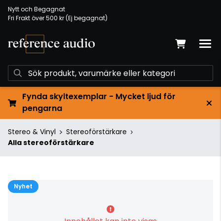
Nytt och Begagnat
Fri Frakt över 500 kr (Ej begagnat)
Fynda skyltexemplar - Mycket ljud för
pengarna
Stereo & Vinyl
Stereoförstärkare
Alla stereoförstärkare
Nyhet