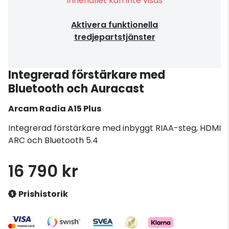
Innehållet kan inte visas
Aktivera funktionella
tredjepartstjänster
Integrerad förstärkare med
Bluetooth och Auracast
Arcam
Radia A15 Plus
Integrerad förstärkare med inbyggt RIAA-steg, HDMI
ARC och Bluetooth 5.4
16 790 kr
Prishistorik