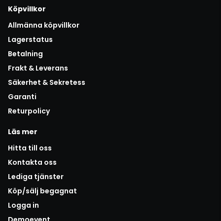
Köpvillkor
Allmänna köpvillkor
Lagerstatus
Betalning
Frakt & Leverans
Säkerhet & Sekretess
Garanti
Returpolicy
Läs mer
Hitta till oss
Kontakta oss
Lediga tjänster
Köp/sälj begagnat
Logga in
Demoevent