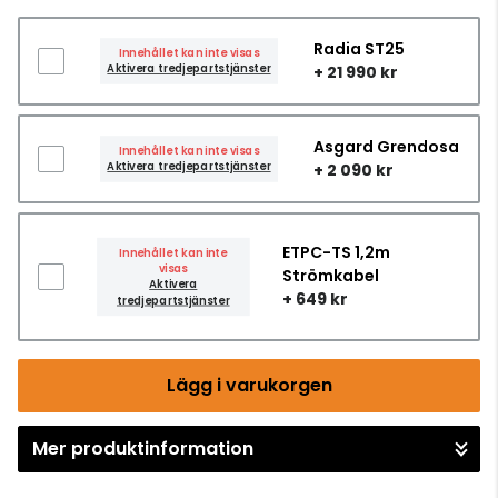
Radia ST25
Innehållet kan inte visas
Aktivera tredjepartstjänster
+ 21 990 kr
Asgard Grendosa
Innehållet kan inte visas
Aktivera tredjepartstjänster
+ 2 090 kr
ETPC-TS 1,2m
Innehållet kan inte
visas
Strömkabel
Aktivera
+ 649 kr
tredjepartstjänster
Lägg i varukorgen
Mer produktinformation
Gå till kassan