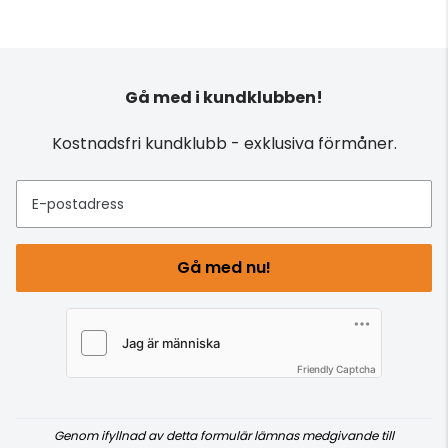
Gå med i kundklubben!
Kostnadsfri kundklubb - exklusiva förmåner.
E-postadress
Gå med nu!
Friendly Captcha
Genom ifyllnad av detta formulär lämnas medgivande till