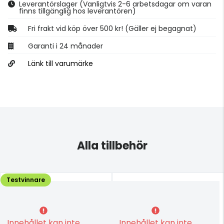
Leverantörslager
(Vanligtvis 2-6 arbetsdagar om varan
finns tillgänglig hos leverantören)
Fri frakt vid köp över 500 kr! (Gäller ej begagnat)
Garanti i 24 månader
Länk till varumärke
Alla tillbehör
Testvinnare
Innehållet kan inte
Innehållet kan inte