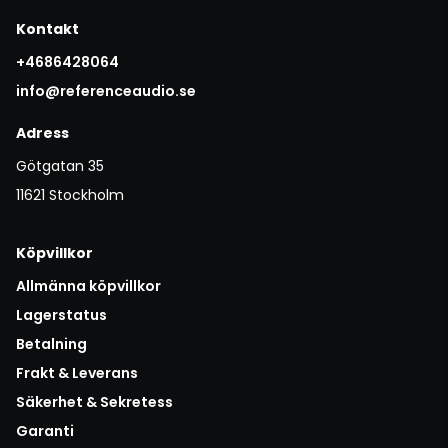
Kontakt
+4686428064
info@referenceaudio.se
Adress
Götgatan 35
11621 Stockholm
Köpvillkor
Allmänna köpvillkor
Lagerstatus
Betalning
Frakt & Leverans
Säkerhet & Sekretess
Garanti