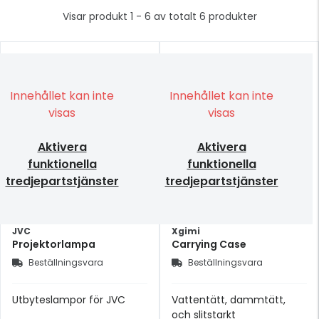
Visar produkt 1 - 6 av totalt 6 produkter
Innehållet kan inte
Innehållet kan inte
visas
visas
Aktivera
Aktivera
funktionella
funktionella
tredjepartstjänster
tredjepartstjänster
JVC
Xgimi
Projektorlampa
Carrying Case
Beställningsvara
Beställningsvara
Utbyteslampor för JVC
Vattentätt, dammtätt,
och slitstarkt