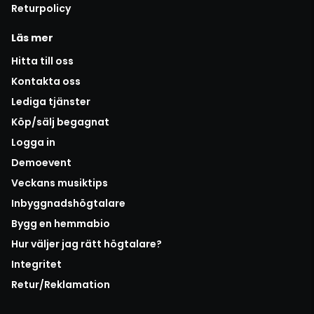
Returpolicy
Läs mer
Hitta till oss
Kontakta oss
Lediga tjänster
Köp/sälj begagnat
Logga in
Demoevent
Veckans musiktips
Inbyggnadshögtalare
Bygg en hemmabio
Hur väljer jag rätt högtalare?
Integritet
Retur/Reklamation