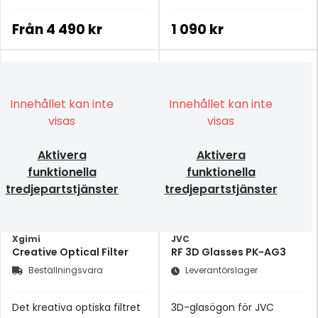
Från
4 490 kr
1 090 kr
Innehållet kan inte
Innehållet kan inte
visas
visas
Aktivera
Aktivera
funktionella
funktionella
tredjepartstjänster
tredjepartstjänster
Xgimi
JVC
Creative Optical Filter
RF 3D Glasses PK-AG3
Beställningsvara
Leverantörslager
Det kreativa optiska filtret
3D-glasögon för JVC