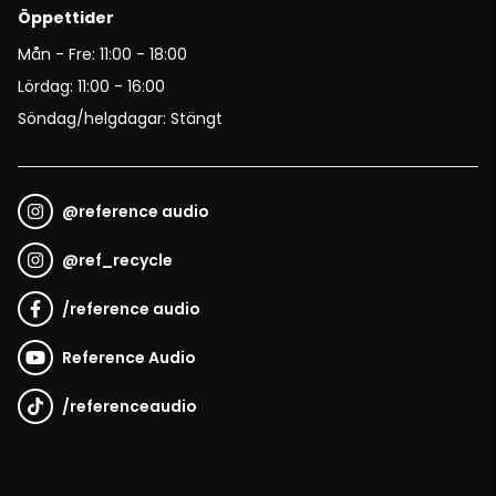
Öppettider
Mån - Fre: 11:00 - 18:00
Lördag: 11:00 - 16:00
Söndag/helgdagar: Stängt
@
reference audio
@
ref_recycle
/
reference audio
Reference Audio
/
referenceaudio