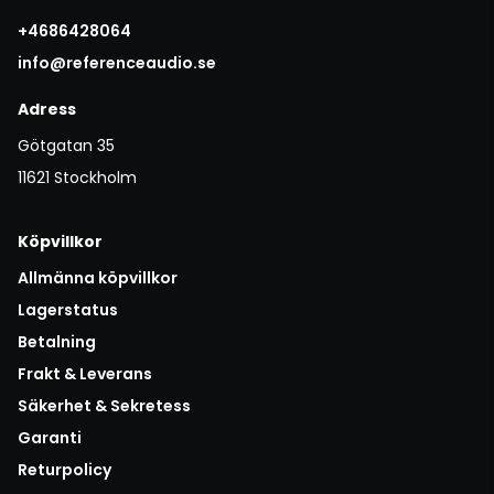
+4686428064
info@referenceaudio.se
Adress
Götgatan 35
11621 Stockholm
Köpvillkor
Allmänna köpvillkor
Lagerstatus
Betalning
Frakt & Leverans
Säkerhet & Sekretess
Garanti
Returpolicy