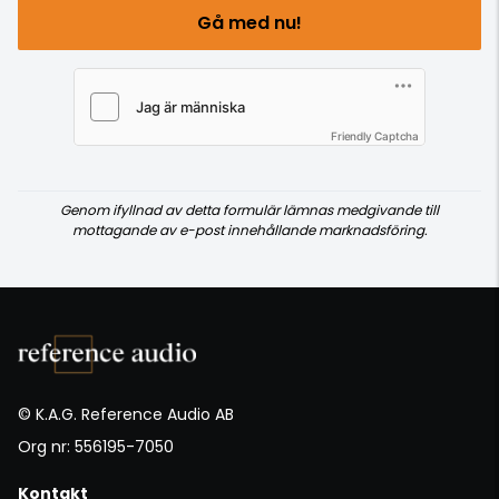
Gå med nu!
Friendly Captcha
Genom ifyllnad av detta formulär lämnas medgivande till
mottagande av e-post innehållande marknadsföring.
© K.A.G. Reference Audio AB
Org nr: 556195-7050
Kontakt