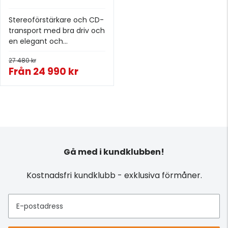
Stereoförstärkare och CD-
transport med bra driv och
en elegant och
minimalistisk design.
27 480 kr
Från
24 990 kr
Gå med i kundklubben!
Kostnadsfri kundklubb - exklusiva förmåner.
E-postadress