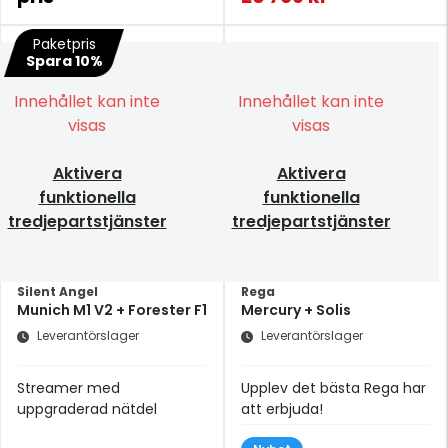
Paketpris
Spara 10%
Innehållet kan inte
Innehållet kan inte
visas
visas
Aktivera
Aktivera
funktionella
funktionella
tredjepartstjänster
tredjepartstjänster
Silent Angel
Rega
Munich M1 V2 + Forester F1
Mercury + Solis
Leverantörslager
Leverantörslager
Streamer med
Upplev det bästa Rega har
uppgraderad nätdel
att erbjuda!