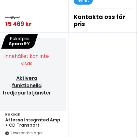
Nyhet
Kontakta oss för
17 180 kr
15 469 kr
pris
Paketpris
Spara 9%
Innehållet kan inte
visas
Aktivera
funktionella
tredjepartstjänster
Roksan
Attessa Integrated Amp
+ CD Transport
Leverantörslager