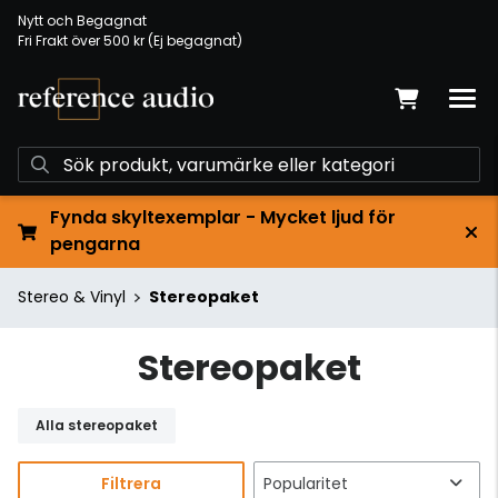
Nytt och Begagnat
Fri Frakt över 500 kr (Ej begagnat)
Fynda skyltexemplar - Mycket ljud för
pengarna
Stereo & Vinyl
Stereopaket
Stereopaket
Alla stereopaket
Filtrera