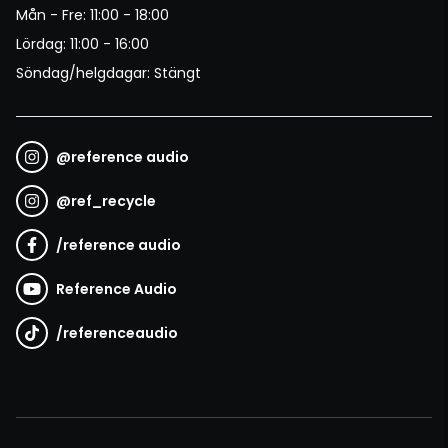
Mån - Fre: 11:00 - 18:00
Lördag: 11:00 - 16:00
Söndag/helgdagar: Stängt
@
reference audio
@
ref_recycle
/
reference audio
Reference Audio
/
referenceaudio