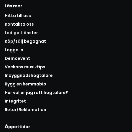
Läs mer
Hitta till oss
Kontakta oss
Lediga tjänster
Köp/sälj begagnat
Logga in
Demoevent
Veckans musiktips
Inbyggnadshögtalare
Bygg en hemmabio
Hur väljer jag rätt högtalare?
Integritet
Retur/Reklamation
Öppettider