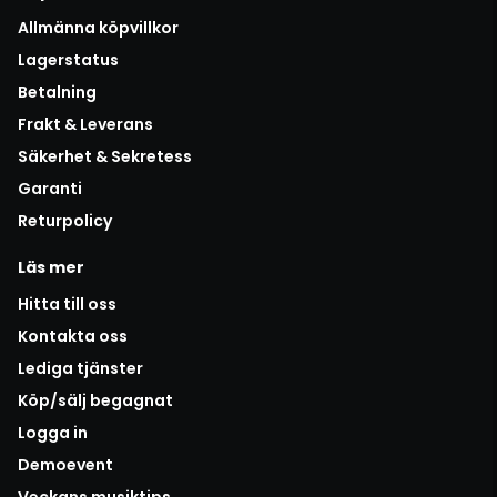
Allmänna köpvillkor
Lagerstatus
Betalning
Frakt & Leverans
Säkerhet & Sekretess
Garanti
Returpolicy
Läs mer
Hitta till oss
Kontakta oss
Lediga tjänster
Köp/sälj begagnat
Logga in
Demoevent