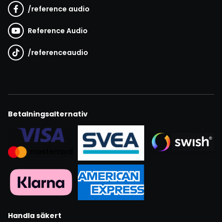
/
reference audio
Reference Audio
/
referenceaudio
Betalningsalternativ
Handla säkert