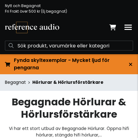
Nytt och Begagnat
Fri Frakt över 500 kr (Ej begagnat)
Fynda skyltexemplar - Mycket ljud för
pengarna
Begagnat
Hörlurar & Hörlursförstärkare
Begagnade Hörlurar &
Hörlursförstärkare
Vi har ett stort utbud av Begagnade Hörlurar. Öppna hifi
hörlurar, stängda hifi hörlurar,...