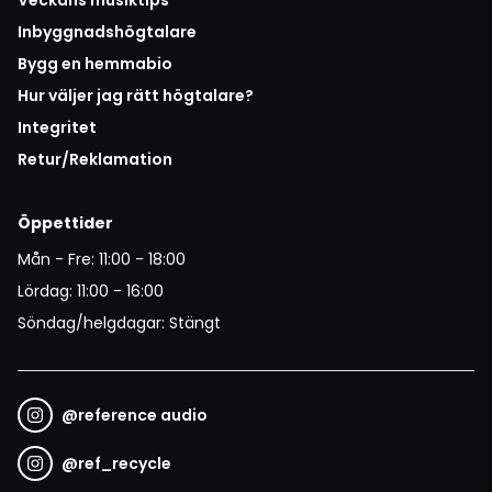
Veckans musiktips
Inbyggnadshögtalare
Bygg en hemmabio
Hur väljer jag rätt högtalare?
Integritet
Retur/Reklamation
Öppettider
Mån - Fre: 11:00 - 18:00
Lördag: 11:00 - 16:00
Söndag/helgdagar: Stängt
@
reference audio
@
ref_recycle