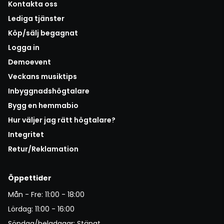
Kontakta oss
Lediga tjänster
Köp/sälj begagnat
Logga in
Demoevent
Veckans musiktips
Inbyggnadshögtalare
Bygg en hemmabio
Hur väljer jag rätt högtalare?
Integritet
Retur/Reklamation
Öppettider
Mån - Fre: 11:00 - 18:00
Lördag: 11:00 - 16:00
Söndag/helgdagar: Stängt