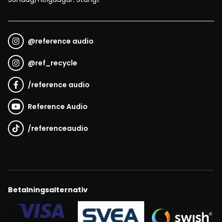
@
reference audio
@
ref_recycle
/
reference audio
Reference Audio
/
referenceaudio
Betalningsalternativ