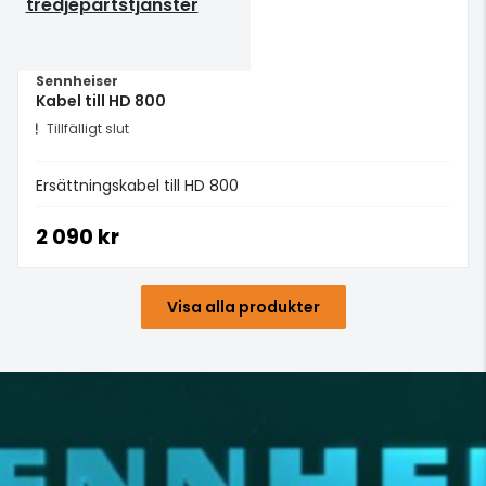
tredjepartstjänster
Sennheiser
Kabel till HD 800
Tillfälligt slut
Ersättningskabel till HD 800
2 090 kr
Visa alla produkter