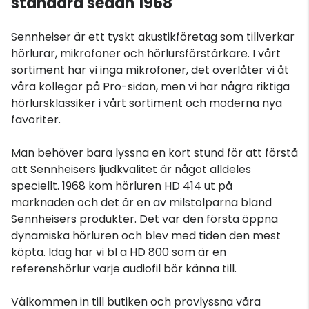
standard sedan 1968
Sennheiser är ett tyskt akustikföretag som tillverkar
hörlurar, mikrofoner och hörlursförstärkare. I vårt
sortiment har vi inga mikrofoner, det överlåter vi åt
våra kollegor på Pro-sidan, men vi har några riktiga
hörlursklassiker i vårt sortiment och moderna nya
favoriter.
Man behöver bara lyssna en kort stund för att förstå
att Sennheisers ljudkvalitet är något alldeles
speciellt. 1968 kom hörluren HD 414 ut på
marknaden och det är en av milstolparna bland
Sennheisers produkter. Det var den första öppna
dynamiska hörluren och blev med tiden den mest
köpta. Idag har vi bl a HD 800 som är en
referenshörlur varje audiofil bör känna till.
Välkommen in till butiken och provlyssna våra