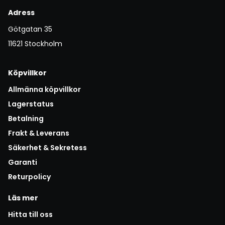
Adress
Götgatan 35
11621 Stockholm
Köpvillkor
Allmänna köpvillkor
Lagerstatus
Betalning
Frakt & Leverans
Säkerhet & Sekretess
Garanti
Returpolicy
Läs mer
Hitta till oss