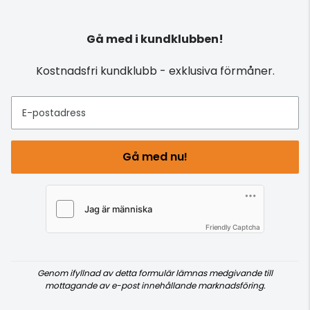
Gå med i kundklubben!
Kostnadsfri kundklubb - exklusiva förmåner.
E-postadress
Gå med nu!
Friendly Captcha
Genom ifyllnad av detta formulär lämnas medgivande till
mottagande av e-post innehållande marknadsföring.