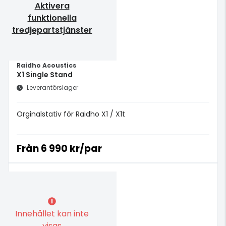
Aktivera
funktionella
tredjepartstjänster
Raidho Acoustics
X1 Single Stand
Leverantörslager
Orginalstativ för Raidho X1 / X1t
Från
6 990 kr/par
Innehållet kan inte
visas