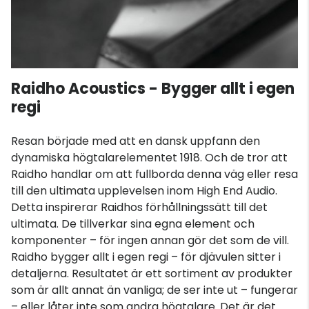
Raidho Acoustics - Bygger allt i egen
regi
Resan började med att en dansk uppfann den
dynamiska högtalarelementet 1918. Och de tror att
Raidho handlar om att fullborda denna väg eller resa
till den ultimata upplevelsen inom High End Audio.
Detta inspirerar Raidhos förhållningssätt till det
ultimata. De tillverkar sina egna element och
komponenter – för ingen annan gör det som de vill.
Raidho bygger allt i egen regi – för djävulen sitter i
detaljerna. Resultatet är ett sortiment av produkter
som är allt annat än vanliga; de ser inte ut – fungerar
– eller låter inte som andra högtalare. Det är det