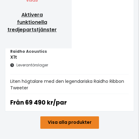
Aktivera
funktionella
tredjepartstjänster
Raidho Acoustics
X1t
Leverantörslager
Liten högtalare med den legendariska Raidho Ribbon
Tweeter
Från
69 490 kr/par
Visa alla produkter