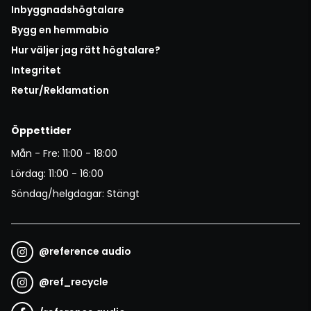
Inbyggnadshögtalare
Bygg en hemmabio
Hur väljer jag rätt högtalare?
Integritet
Retur/Reklamation
Öppettider
Mån - Fre: 11:00 - 18:00
Lördag: 11:00 - 16:00
Söndag/helgdagar: Stängt
@
reference audio
@
ref_recycle