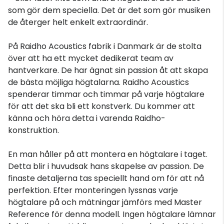
som gör dem speciella. Det är det som gör musiken
de återger helt enkelt extraordinär.
På Raidho Acoustics fabrik i Danmark är de stolta
över att ha ett mycket dedikerat team av
hantverkare. De har ägnat sin passion åt att skapa
de bästa möjliga högtalarna. Raidho Acoustics
spenderar timmar och timmar på varje högtalare
för att det ska bli ett konstverk. Du kommer att
känna och höra detta i varenda Raidho-
konstruktion.
En man håller på att montera en högtalare i taget.
Detta blir i huvudsak hans skapelse av passion. De
finaste detaljerna tas speciellt hand om för att nå
perfektion. Efter monteringen lyssnas varje
högtalare på och mätningar jämförs med Master
Reference för denna modell. Ingen högtalare lämnar