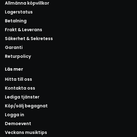
Allmänna köpvillkor
Lagerstatus
Betalning
Frakt & Leverans
Säkerhet & Sekretess
Garanti
Returpolicy
Läs mer
Hitta till oss
Kontakta oss
Lediga tjänster
Köp/sälj begagnat
Logga in
Demoevent
Veckans musiktips