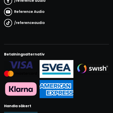
/
reference audio
Reference Audio
/
referenceaudio
Betalningsalternativ
Handla säkert