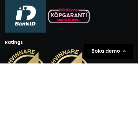
Ratings
Boka demo
Partners