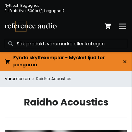
Nytt och Begagnat
Fri Frakt över 500 kr (Ej begagnat)
Fynda skyltexemplar - Mycket ljud för
pengarna
Varumärken
Raidho Acoustics
Raidho Acoustics