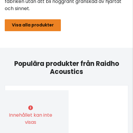
fabriken utan att bli noggrant granskad av hjärtat
och sinnet.
Visa alla produkter
Populära produkter från Raidho
Acoustics
Innehållet kan inte
visas