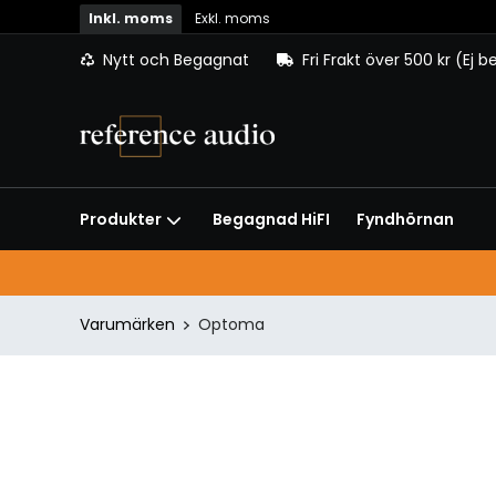
Inkl. moms
Exkl. moms
Nytt och Begagnat
Fri Frakt över 500 kr (Ej 
Begagnad HiFI
Fyndhörnan
Produkter
Varumärken
Optoma