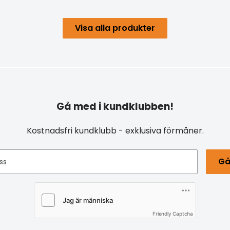
Visa alla produkter
Gå med i kundklubben!
Kostnadsfri kundklubb - exklusiva förmåner.
Gå
ss
Friendly Captcha