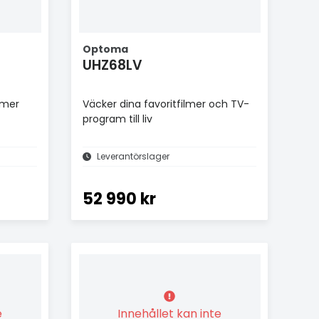
Optoma
UHZ68LV
 mer
Väcker dina favoritfilmer och TV-
program till liv
Leverantörslager
52 990 kr
e
Innehållet kan inte