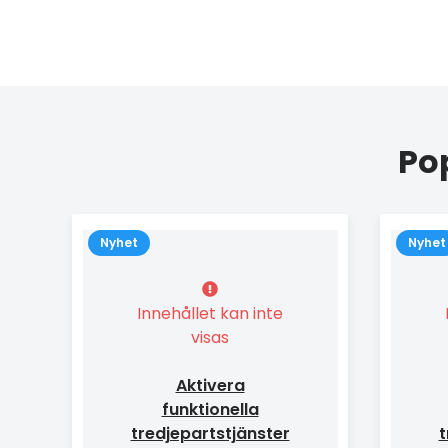
Po
Nyhet
Nyhet
Innehållet kan inte
visas
Aktivera
funktionella
tredjepartstjänster
t