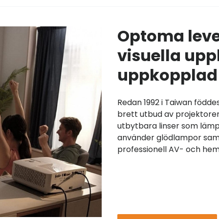
​Optoma lev
visuella upp
uppkopplad 
Redan 1992 i Taiwan födde
brett utbud av projektorer
utbytbara linser som lämp
använder glödlampor samt
professionell AV- och hem