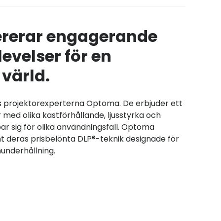
ererar engagerande
levelser för en
värld.
s projektorexperterna Optoma. De erbjuder ett
 med olika kastförhållande, ljusstyrka och
ar sig för olika användningsfall. Optoma
 deras prisbelönta DLP®-teknik designade för
underhållning.