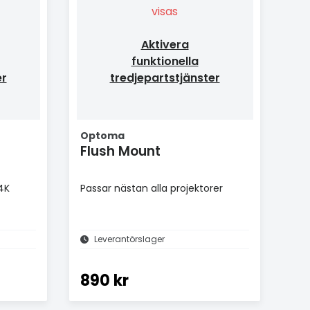
visas
Aktivera
funktionella
er
tredjepartstjänster
Optoma
Flush Mount
4K
Passar nästan alla projektorer
Leverantörslager
890 kr