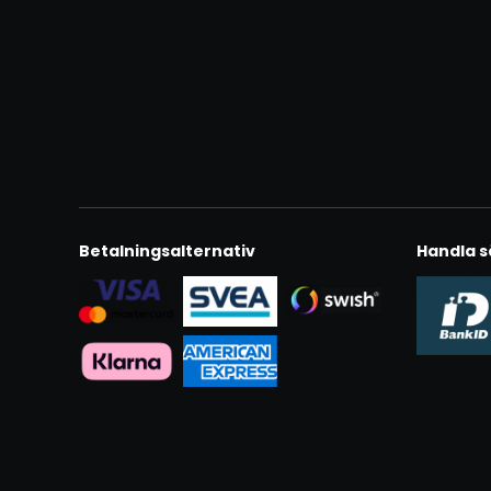
Betalningsalternativ
Handla s