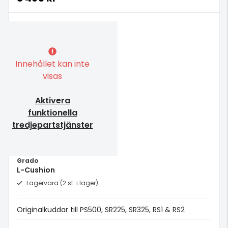
Innehållet kan inte
visas
Aktivera
funktionella
tredjepartstjänster
Grado
L-Cushion
Lagervara (2 st. i lager)
Originalkuddar till PS500, SR225, SR325, RS1 & RS2