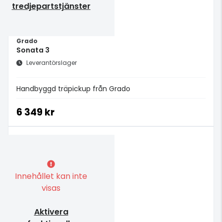
tredjepartstjänster
Grado
Sonata 3
Leverantörslager
Handbyggd träpickup från Grado
6 349 kr
Innehållet kan inte
visas
Aktivera