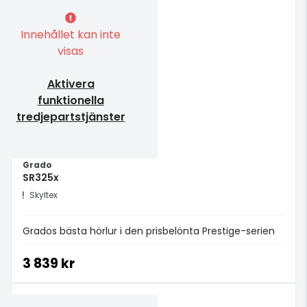
Innehållet kan inte
visas
Aktivera
funktionella
tredjepartstjänster
Grado
SR325x
Skyltex
Grados bästa hörlur i den prisbelönta Prestige-serien
3 839 kr