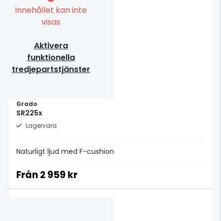
Innehållet kan inte
visas
Aktivera
funktionella
tredjepartstjänster
Grado
SR225x
Lagervara
Naturligt ljud med F-cushion
Från
2 959 kr