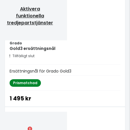
Aktivera
funktionella
tredjepartstjänster
Grado
Gold3 ersättningsnål
Tillfälligt slut
Ersättningsnål för Grado Gold3
Prismatchad
1 495 kr