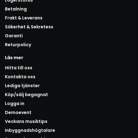
Betalning
Frakt & Leverans
Säkerhet & Sekretess
Garanti
Returpolicy
Läs mer
Hitta till oss
Kontakta oss
Lediga tjänster
Köp/sälj begagnat
Logga in
Demoevent
Veckans musiktips
Inbyggnadshögtalare