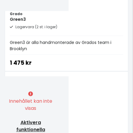
Grado
Green3
Lagervara (2 st. i lager)
Green3 är alla handmonterade av Grados team i
Brooklyn
1 475 kr
Innehållet kan inte
visas
Aktivera
funktionella