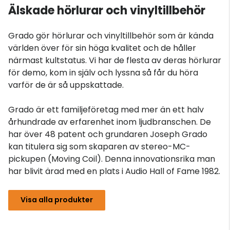
Älskade hörlurar och vinyltillbehör
Grado gör hörlurar och vinyltillbehör som är kända
världen över för sin höga kvalitet och de håller
närmast kultstatus. Vi har de flesta av deras hörlurar
för demo, kom in själv och lyssna så får du höra
varför de är så uppskattade.
Grado är ett familjeföretag med mer än ett halv
århundrade av erfarenhet inom ljudbranschen. De
har över 48 patent och grundaren Joseph Grado
kan titulera sig som skaparen av stereo-MC-
pickupen (Moving Coil). Denna innovationsrika man
har blivit ärad med en plats i Audio Hall of Fame 1982.
Visa alla produkter