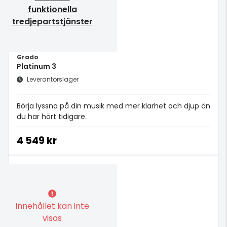
funktionella
tredjepartstjänster
Grado
Platinum 3
Leverantörslager
Börja lyssna på din musik med mer klarhet och djup än
du har hört tidigare.
4 549 kr
Innehållet kan inte
visas