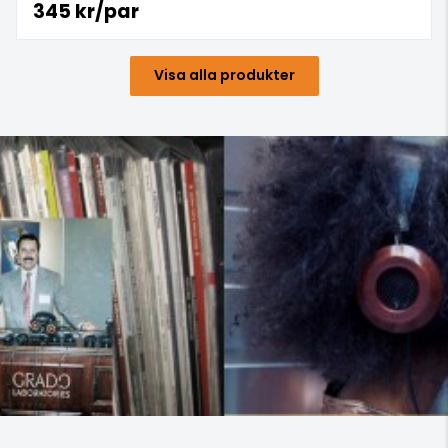
345 kr/par
Visa alla produkter