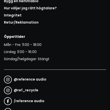
Bygg en hemmabio
Hur väljer jag rätt högtalare?
Integritet
Retur/Reklamation
Öppettider
Mån - Fre: 11:00 - 18:00
Lördag: 11:00 - 16:00
Söndag/helgdagar: Stängt
@
reference audio
@
ref_recycle
/
reference audio