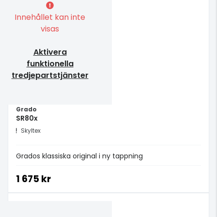
Innehållet kan inte
visas
Aktivera
funktionella
tredjepartstjänster
Grado
SR80x
Skyltex
Grados klassiska original i ny tappning
1 675 kr