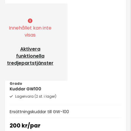
Innehållet kan inte
visas
Aktivera
funktionella
tredjepartstjänster
Grado
Kuddar GW100
Lagervara (2 st. i lager)
Ersättningskuddar till GW-100
200 kr/par