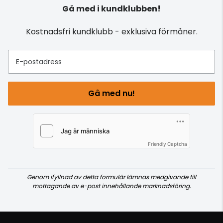
Gå med i kundklubben!
Kostnadsfri kundklubb - exklusiva förmåner.
E-postadress
Gå med nu!
Friendly Captcha
Genom ifyllnad av detta formulär lämnas medgivande till
mottagande av e-post innehållande marknadsföring.