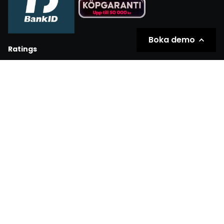
Boka demo
Ratings
Partners