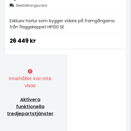
Beställningsvara
Exklusiv hörlur som bygger vidare på framgångarna
från flaggskeppet HP100 SE
26 449 kr
Innehållet kan inte
visas
Aktivera
funktionella
tredjepartstjänster