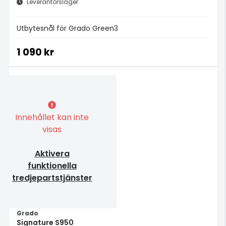
Leverantörslager
Utbytesnål för Grado Green3
1 090 kr
Innehållet kan inte
visas
Aktivera
funktionella
tredjepartstjänster
Grado
Signature S950