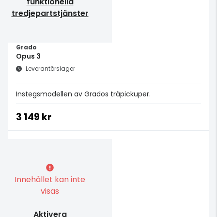
funktionella
tredjepartstjänster
Grado
Opus 3
Leverantörslager
Instegsmodellen av Grados träpickuper.
3 149 kr
Innehållet kan inte
visas
Aktivera