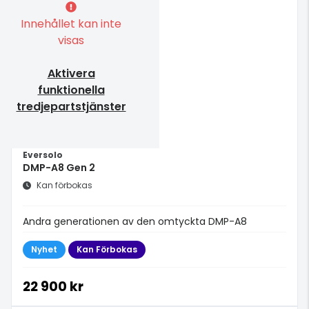
Innehållet kan inte
visas
Aktivera
funktionella
tredjepartstjänster
Eversolo
DMP-A8 Gen 2
Kan förbokas
Andra generationen av den omtyckta DMP-A8
Nyhet
Kan Förbokas
22 900 kr