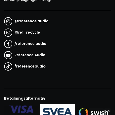
@
reference audio
@
ref_recycle
/
reference audio
Reference Audio
/
referenceaudio
Betalningsalternativ