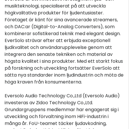
musikteknologi, specialiserat på att utveckla
högkvalitativa produkter för ljudentusiaster.
Företaget är känt för sina avancerade streamers,
och DAC:ar (Digital-to-Analog Converters), som
kombinerar sofistikerad teknik med elegant design.
EverSolo strävar efter att erbjuda exceptionell
ljudkvalitet och användarupplevelse genom att
integrera den senaste tekniken och material av
högsta kvalitet i sina produkter. Med ett starkt fokus
på forskning och utveckling fortsätter EverSolo att
sätta nya standarder inom ljudindustrin och möta de
höga kraven från konsumenterna.
Eversolo Audio Technology Co.,Ltd (Eversolo Audio)
investeras av Zidoo Technology Co.,Ltd.
Grundargruppens medlemmar har engagerat sig i
utveckling och förvaltning inom HiFi-industrin i
många år. FoU-teamet täcker ljudavkodning,