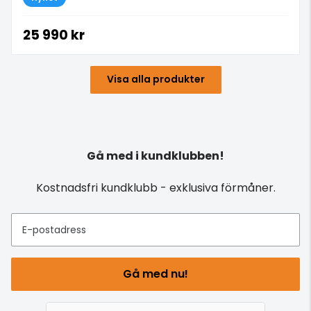
25 990 kr
Visa alla produkter
Gå med i kundklubben!
Kostnadsfri kundklubb - exklusiva förmåner.
E-postadress
Gå med nu!