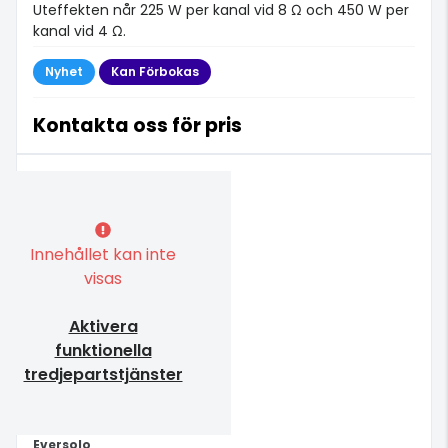
Uteffekten når 225 W per kanal vid 8 Ω och 450 W per
kanal vid 4 Ω.
Nyhet
Kan Förbokas
Kontakta oss för pris
Innehållet kan inte
visas
Aktivera
funktionella
tredjepartstjänster
Eversolo