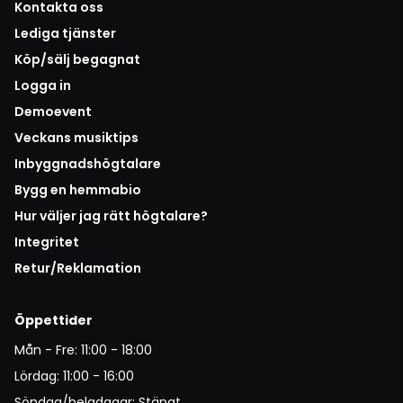
Kontakta oss
Lediga tjänster
Köp/sälj begagnat
Logga in
Demoevent
Veckans musiktips
Inbyggnadshögtalare
Bygg en hemmabio
Hur väljer jag rätt högtalare?
Integritet
Retur/Reklamation
Öppettider
Mån - Fre: 11:00 - 18:00
Lördag: 11:00 - 16:00
Söndag/helgdagar: Stängt