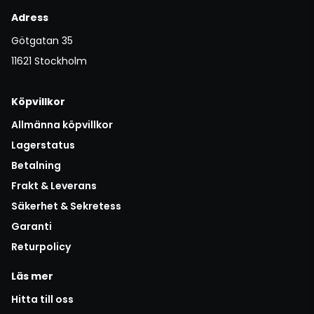
Adress
Götgatan 35
11621 Stockholm
Köpvillkor
Allmänna köpvillkor
Lagerstatus
Betalning
Frakt & Leverans
Säkerhet & Sekretess
Garanti
Returpolicy
Läs mer
Hitta till oss