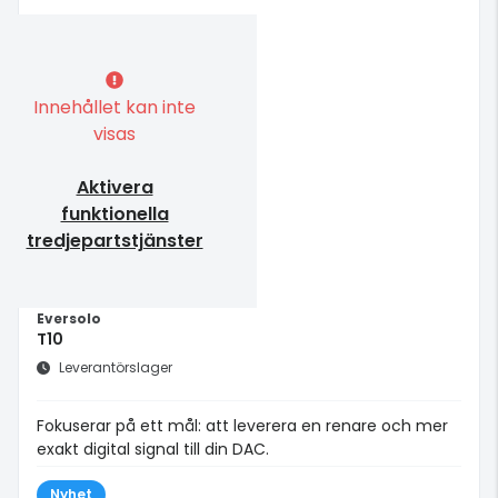
Innehållet kan inte
visas
Aktivera
funktionella
tredjepartstjänster
Eversolo
T10
Leverantörslager
Fokuserar på ett mål: att leverera en renare och mer
exakt digital signal till din DAC.
Nyhet