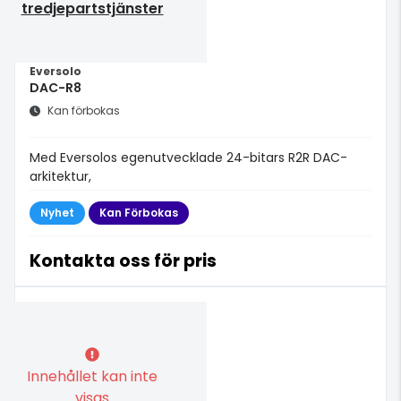
tredjepartstjänster
Eversolo
DAC-R8
Kan förbokas
Med Eversolos egenutvecklade 24-bitars R2R DAC-
arkitektur,
Nyhet
Kan Förbokas
Kontakta oss för pris
Innehållet kan inte
visas