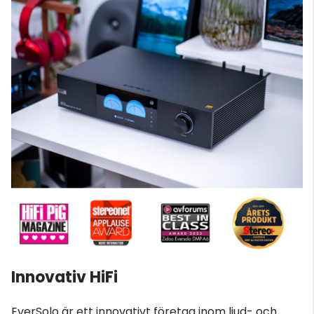
Innovativ HiFi
EverSolo är ett innovativt företag inom ljud- och