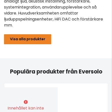
analogt ljud, akustisk inställning, förstärkare,
systemintegration, användarupplevelse och så
vidare. Huvudverksamheten omfattar
ljuduppspelningsenheter, HiFi DAC och förstärkare
mm.
Visa alla produkter
Populära produkter från Eversolo
Innehållet kan inte