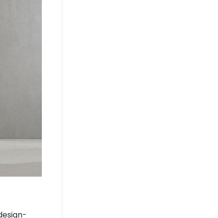
design-