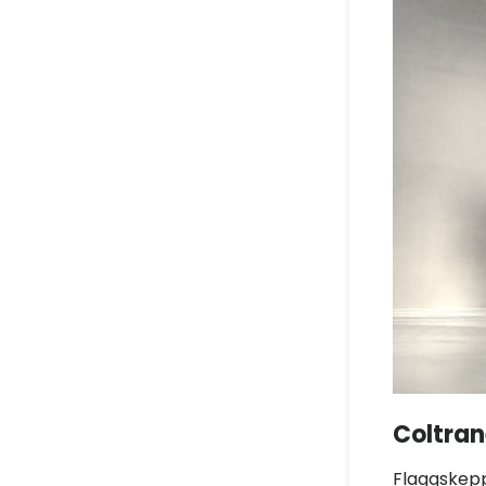
Coltran
Flaggskepp