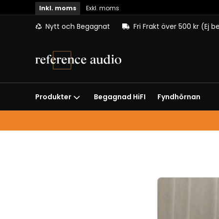
Inkl. moms
Exkl. moms
Nytt och Begagnat
Fri Frakt över 500 kr (Ej 
Begagnad HiFI
Fyndhörnan
Produkter