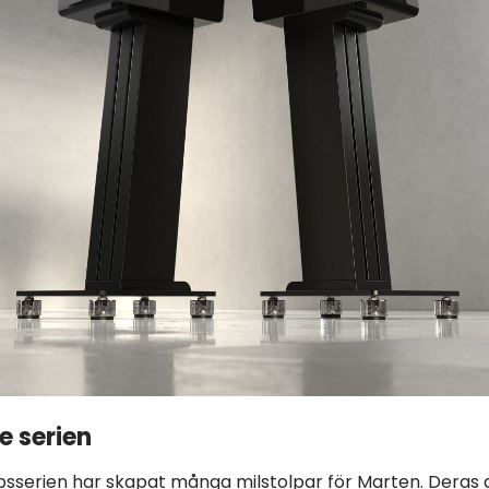
e serien
sserien har skapat många milstolpar för Marten. Deras 