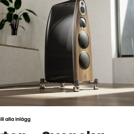
ill alla inlägg