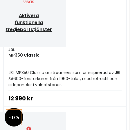
visas
Aktivera
funktionella
tredjepartstjänster
JBL
MP350 Classic
JBL MP350 Classic är streamers som är inspirerad av JBL
SA600-förstärkaren från 1960-talet, med retrostil och
sidopaneler i valnötsfaner.
12 990 kr
- 17%