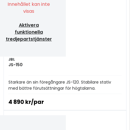
Innehållet kan inte
visas
Aktivera
funktionella
tredjepartstjänster
JBL
JS-150
Starkare än sin föregångare JS-120. Stabilare stativ
med bättre förutsättningar för högtalarna.
4 890 kr/par