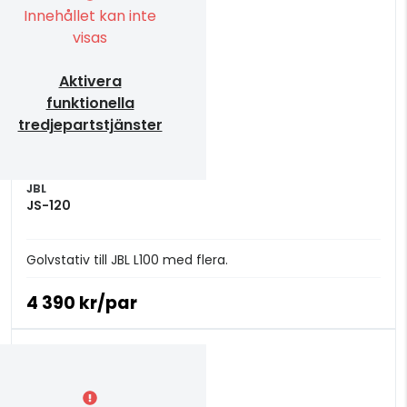
Innehållet kan inte
visas
Aktivera
funktionella
tredjepartstjänster
JBL
JS-120
Golvstativ till JBL L100 med flera.
4 390 kr/par