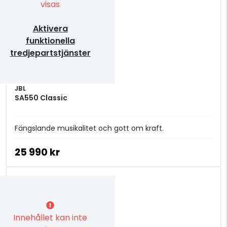
visas
Aktivera
funktionella
tredjepartstjänster
JBL
SA550 Classic
Fängslande musikalitet och gott om kraft.
25 990 kr
Innehållet kan inte