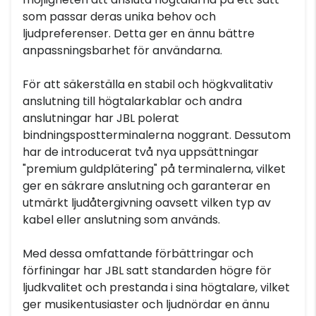
som passar deras unika behov och
ljudpreferenser. Detta ger en ännu bättre
anpassningsbarhet för användarna.
För att säkerställa en stabil och högkvalitativ
anslutning till högtalarkablar och andra
anslutningar har JBL polerat
bindningspostterminalerna noggrant. Dessutom
har de introducerat två nya uppsättningar
"premium guldplätering" på terminalerna, vilket
ger en säkrare anslutning och garanterar en
utmärkt ljudåtergivning oavsett vilken typ av
kabel eller anslutning som används.
Med dessa omfattande förbättringar och
förfiningar har JBL satt standarden högre för
ljudkvalitet och prestanda i sina högtalare, vilket
ger musikentusiaster och ljudnördar en ännu