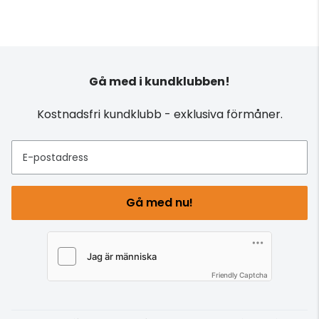
Gå med i kundklubben!
Kostnadsfri kundklubb - exklusiva förmåner.
E-postadress
Gå med nu!
Friendly Captcha