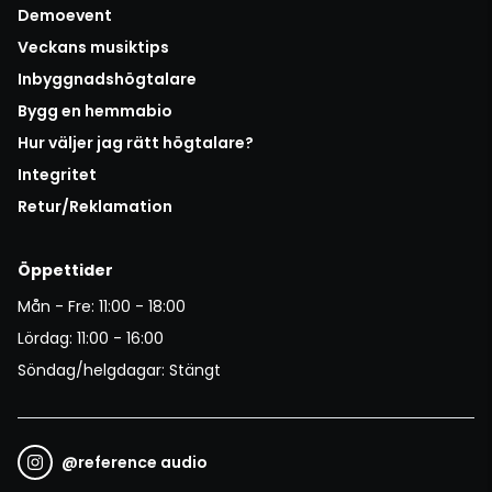
Demoevent
Veckans musiktips
Inbyggnadshögtalare
Bygg en hemmabio
Hur väljer jag rätt högtalare?
Integritet
Retur/Reklamation
Öppettider
Mån - Fre: 11:00 - 18:00
Lördag: 11:00 - 16:00
Söndag/helgdagar: Stängt
@
reference audio