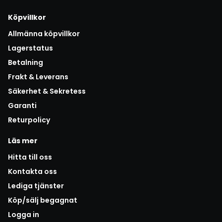
Köpvillkor
Allmänna köpvillkor
Lagerstatus
Betalning
Frakt & Leverans
Säkerhet & Sekretess
Garanti
Returpolicy
Läs mer
Hitta till oss
Kontakta oss
Lediga tjänster
Köp/sälj begagnat
Logga in