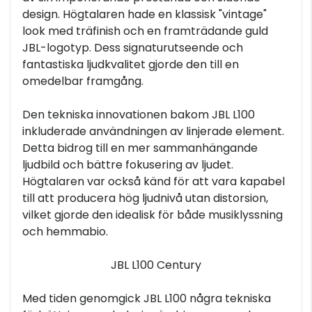
design. Högtalaren hade en klassisk "vintage"
look med träfinish och en framträdande guld
JBL-logotyp. Dess signaturutseende och
fantastiska ljudkvalitet gjorde den till en
omedelbar framgång.
Den tekniska innovationen bakom JBL L100
inkluderade användningen av linjerade element.
Detta bidrog till en mer sammanhängande
ljudbild och bättre fokusering av ljudet.
Högtalaren var också känd för att vara kapabel
till att producera hög ljudnivå utan distorsion,
vilket gjorde den idealisk för både musiklyssning
och hemmabio.
JBL L100 Century
Med tiden genomgick JBL L100 några tekniska