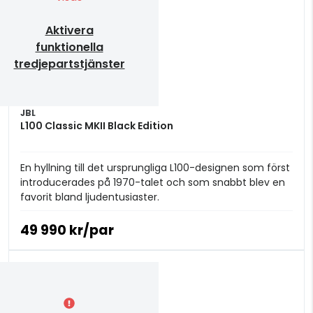
Aktivera
funktionella
tredjepartstjänster
JBL
L100 Classic MKII Black Edition
En hyllning till det ursprungliga L100-designen som först
introducerades på 1970-talet och som snabbt blev en
favorit bland ljudentusiaster.
49 990 kr/par