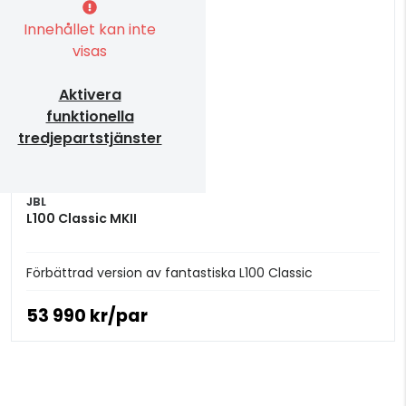
Innehållet kan inte
visas
Aktivera
funktionella
tredjepartstjänster
JBL
L100 Classic MKII
Förbättrad version av fantastiska L100 Classic
53 990 kr/par