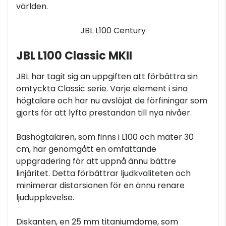
världen.
JBL L100 Century
JBL L100 Classic MKII
JBL har tagit sig an uppgiften att förbättra sin
omtyckta Classic serie. Varje element i sina
högtalare och har nu avslöjat de förfiningar som
gjorts för att lyfta prestandan till nya nivåer.
Bashögtalaren, som finns i L100 och mäter 30
cm, har genomgått en omfattande
uppgradering för att uppnå ännu bättre
linjäritet. Detta förbättrar ljudkvaliteten och
minimerar distorsionen för en ännu renare
ljudupplevelse.
Diskanten, en 25 mm titaniumdome, som