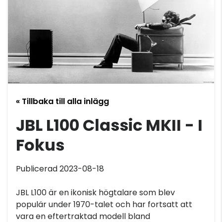
« Tillbaka till alla inlägg
JBL L100 Classic MKII - I
Fokus
Publicerad 2023-08-18
JBL L100 är en ikonisk högtalare som blev
populär under 1970-talet och har fortsatt att
vara en eftertraktad modell bland