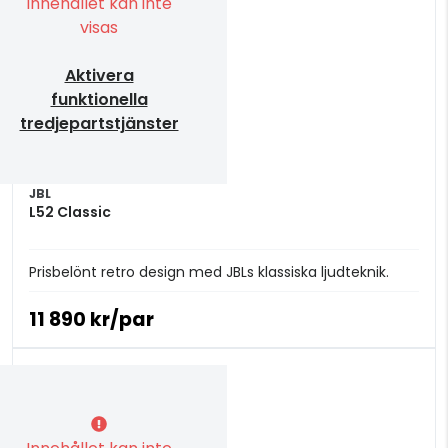
Innehållet kan inte
visas
Aktivera
funktionella
tredjepartstjänster
JBL
L52 Classic
Prisbelönt retro design med JBLs klassiska ljudteknik.
11 890 kr/par