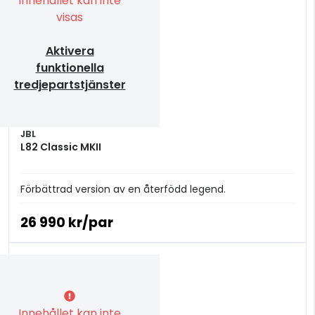
Innehållet kan inte
visas
Aktivera
funktionella
tredjepartstjänster
JBL
L82 Classic MKII
Förbättrad version av en återfödd legend.
26 990 kr/par
Innehållet kan inte