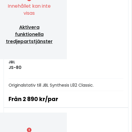
Innehållet kan inte
visas
Aktivera
funktionella
tredjepartstjänster
JBL
JS-80
Originalstativ till JBL Synthesis L82 Classic.
Från
2 890 kr/par