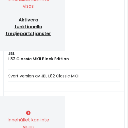
visas
Aktivera
funktionella
tredjepartstjänster
JBL
L82 Classic MKII Black Edition
Svart version av JBL L82 Classic MKII
Innehållet kan inte
visas