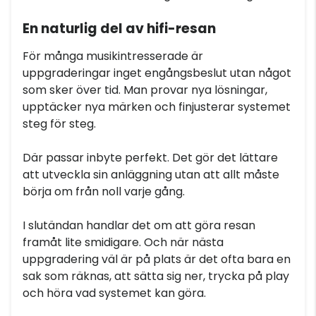
En naturlig del av hifi-resan
För många musikintresserade är
uppgraderingar inget engångsbeslut utan något
som sker över tid. Man provar nya lösningar,
upptäcker nya märken och finjusterar systemet
steg för steg.
Där passar inbyte perfekt. Det gör det lättare
att utveckla sin anläggning utan att allt måste
börja om från noll varje gång.
I slutändan handlar det om att göra resan
framåt lite smidigare. Och när nästa
uppgradering väl är på plats är det ofta bara en
sak som räknas, att sätta sig ner, trycka på play
och höra vad systemet kan göra.