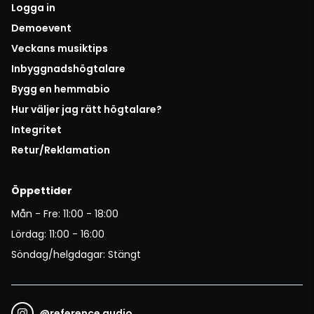
Logga in
Demoevent
Veckans musiktips
Inbyggnadshögtalare
Bygg en hemmabio
Hur väljer jag rätt högtalare?
Integritet
Retur/Reklamation
Öppettider
Mån - Fre: 11:00 - 18:00
Lördag: 11:00 - 16:00
Söndag/helgdagar: Stängt
@
reference audio