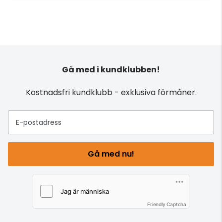
Gå med i kundklubben!
Kostnadsfri kundklubb - exklusiva förmåner.
E-postadress
Gå med nu!
Friendly Captcha