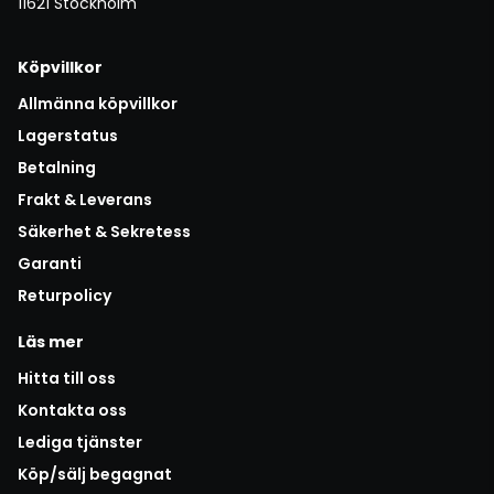
11621 Stockholm
Köpvillkor
Allmänna köpvillkor
Lagerstatus
Betalning
Frakt & Leverans
Säkerhet & Sekretess
Garanti
Returpolicy
Läs mer
Hitta till oss
Kontakta oss
Lediga tjänster
Köp/sälj begagnat