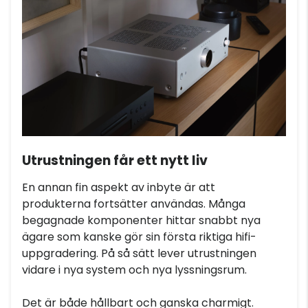
Utrustningen får ett nytt liv
En annan fin aspekt av inbyte är att
produkterna fortsätter användas. Många
begagnade komponenter hittar snabbt nya
ägare som kanske gör sin första riktiga hifi-
uppgradering. På så sätt lever utrustningen
vidare i nya system och nya lyssningsrum.
Det är både hållbart och ganska charmigt.