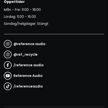
Öppettider
Mån - Fre: 11:00 - 18:00
Lördag: 11:00 - 16:00
Söndag/helgdagar: Stängt
@
reference audio
@
ref_recycle
/
reference audio
Reference Audio
/
referenceaudio