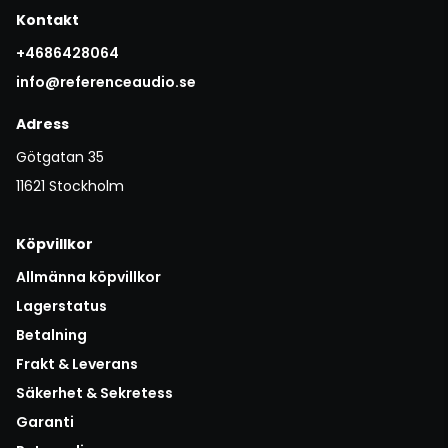
Kontakt
+4686428064
info@referenceaudio.se
Adress
Götgatan 35
11621 Stockholm
Köpvillkor
Allmänna köpvillkor
Lagerstatus
Betalning
Frakt & Leverans
Säkerhet & Sekretess
Garanti