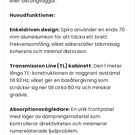
eller betongväggar.
Huvudfunktioner:
Enkeldriven design:
Spiro använder en enda 70
mm aluminiumkon för att täcka ett brett
frekvensomfång, vilket säkerställer tidsmässig
koherens och minimal distorsion.
Transmission Line (TL) kabinett:
Den 1 meter
långa TL-konstruktionen är noggrant avstämd
till 93 Hz, vilket ger en basåtergivning som
sträcker sig ner till cirka 80 Hz och minskar
gradvis.
Absorptionsvågledare:
En unik frontpanel
med lager av dämpningsmaterial som
kontrollerar direktiviteten och minimerar
rumsrelaterade ljudproblem.