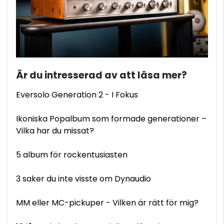
Är du intresserad av att läsa mer?
Eversolo Generation 2 - I Fokus
Ikoniska Popalbum som formade generationer –
Vilka har du missat?
5 album för rockentusiasten
3 saker du inte visste om Dynaudio
MM eller MC-pickuper - Vilken är rätt för mig?