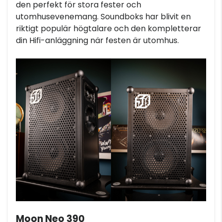
den perfekt för stora fester och
utomhusevenemang. Soundboks har blivit en
riktigt populär högtalare och den kompletterar
din Hifi-anläggning när festen är utomhus.
Moon Neo 390