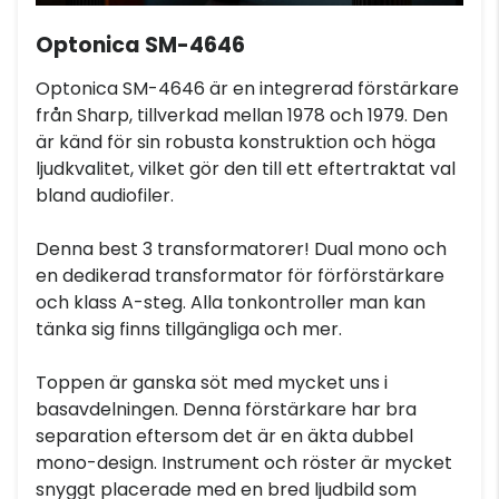
Optonica SM-4646
Optonica SM-4646 är en integrerad förstärkare
från Sharp, tillverkad mellan 1978 och 1979. Den
är känd för sin robusta konstruktion och höga
ljudkvalitet, vilket gör den till ett eftertraktat val
bland audiofiler.
Denna best 3 transformatorer! Dual mono och
en dedikerad transformator för förförstärkare
och klass A-steg. Alla tonkontroller man kan
tänka sig finns tillgängliga och mer.
Toppen är ganska söt med mycket uns i
basavdelningen. Denna förstärkare har bra
separation eftersom det är en äkta dubbel
mono-design. Instrument och röster är mycket
snyggt placerade med en bred ljudbild som