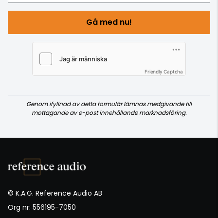
Gå med nu!
Friendly Captcha
Genom ifyllnad av detta formulär lämnas medgivande till
mottagande av e-post innehållande marknadsföring.
© K.A.G. Reference Audio AB
Org nr: 556195-7050