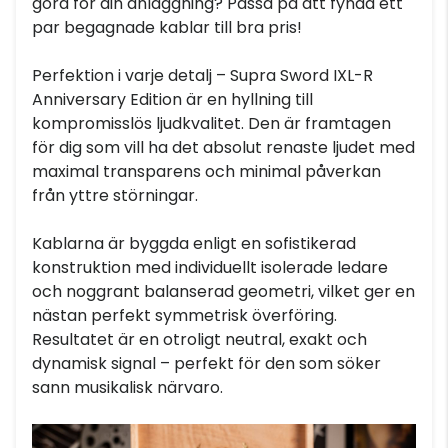
göra för din anläggning? Passa på att fynda ett
par begagnade kablar till bra pris!
Perfektion i varje detalj – Supra Sword IXL-R
Anniversary Edition är en hyllning till
kompromisslös ljudkvalitet. Den är framtagen
för dig som vill ha det absolut renaste ljudet med
maximal transparens och minimal påverkan
från yttre störningar.
Kablarna är byggda enligt en sofistikerad
konstruktion med individuellt isolerade ledare
och noggrant balanserad geometri, vilket ger en
nästan perfekt symmetrisk överföring.
Resultatet är en otroligt neutral, exakt och
dynamisk signal – perfekt för den som söker
sann musikalisk närvaro.