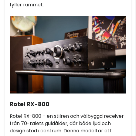
fyller rummet.
Rotel RX-800
Rotel RX-800 – en stilren och välbyggd receiver
från 70-talets guldålder, där både ljud och
design stod i centrum. Denna modell är ett