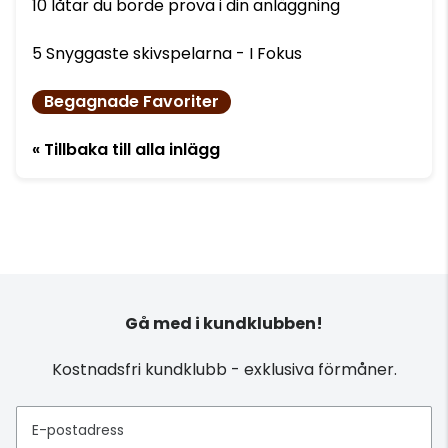
10 låtar du borde prova i din anläggning
5 Snyggaste skivspelarna - I Fokus
Begagnade Favoriter
« Tillbaka till alla inlägg
Gå med i kundklubben!
Kostnadsfri kundklubb - exklusiva förmåner.
E-postadress