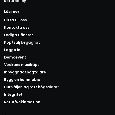
Returpolicy
Läs mer
Hitta till oss
Kontakta oss
Lediga tjänster
Köp/sälj begagnat
Logga in
Demoevent
Veckans musiktips
Inbyggnadshögtalare
Bygg en hemmabio
Hur väljer jag rätt högtalare?
Integritet
Retur/Reklamation