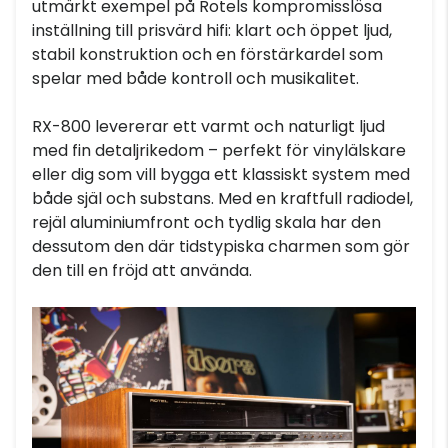
utmärkt exempel på Rotels kompromisslösa
inställning till prisvärd hifi: klart och öppet ljud,
stabil konstruktion och en förstärkardel som
spelar med både kontroll och musikalitet.
RX-800 levererar ett varmt och naturligt ljud
med fin detaljrikedom – perfekt för vinylälskare
eller dig som vill bygga ett klassiskt system med
både själ och substans. Med en kraftfull radiodel,
rejäl aluminiumfront och tydlig skala har den
dessutom den där tidstypiska charmen som gör
den till en fröjd att använda.